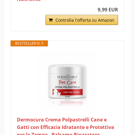
9,99 EUR
Controlla l'offerta su Amazon
BESTSELLER N. 5
Dermocura Crema Polpastrelli Cane e
Gatti con Efficacia Idratante e Protettiva
per le Zampe - Balsamo Riparatore