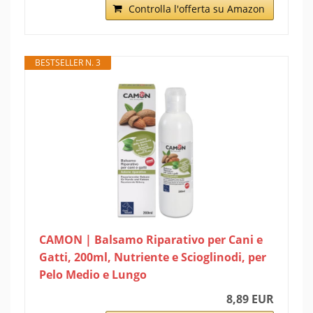
Controlla l'offerta su Amazon
BESTSELLER N. 3
CAMON | Balsamo Riparativo per Cani e
Gatti, 200ml, Nutriente e Scioglinodi, per
Pelo Medio e Lungo
8,89 EUR