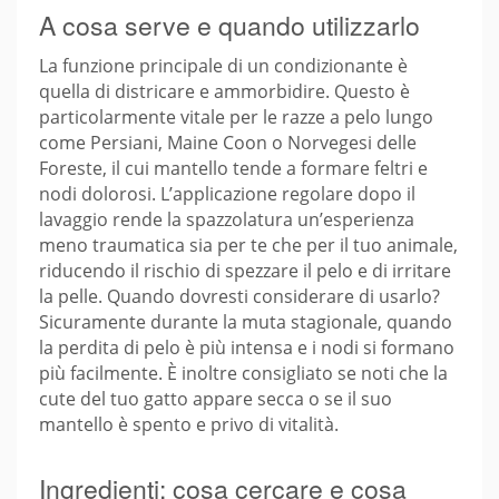
A cosa serve e quando utilizzarlo
La funzione principale di un condizionante è
quella di districare e ammorbidire. Questo è
particolarmente vitale per le razze a pelo lungo
come Persiani, Maine Coon o Norvegesi delle
Foreste, il cui mantello tende a formare feltri e
nodi dolorosi. L’applicazione regolare dopo il
lavaggio rende la spazzolatura un’esperienza
meno traumatica sia per te che per il tuo animale,
riducendo il rischio di spezzare il pelo e di irritare
la pelle. Quando dovresti considerare di usarlo?
Sicuramente durante la muta stagionale, quando
la perdita di pelo è più intensa e i nodi si formano
più facilmente. È inoltre consigliato se noti che la
cute del tuo gatto appare secca o se il suo
mantello è spento e privo di vitalità.
Ingredienti: cosa cercare e cosa