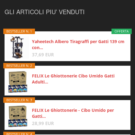
GLI ARTICOLI PIU’ VENDUTI
BESTSELLER N. 1
OFFERTA
Yaheetech Albero Tiragraffi per Gatti 139 cm
con...
37,69 EUR
BESTSELLER N. 2
FELIX Le Ghiottonerie Cibo Umido Gatti
Adulti...
BESTSELLER N. 3
FELIX Le Ghiottonerie - Cibo Umido per
Gatti...
28,99 EUR
BESTSELLER N. 4