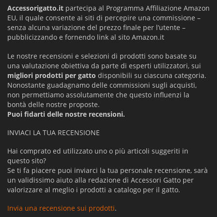
Accessorigatto.it
partecipa al Programma Affiliazione Amazon
EU, il quale consente ai siti di percepire una commissione –
senza alcuna variazione del prezzo finale per l’utente –
pubblicizzando e fornendo link al sito Amazon.it
Le nostre recensioni e selezioni di prodotti sono basate su
una valutazione obiettiva da parte di esperti utilizzatori, sui
migliori prodotti per gatto
disponibili su ciascuna categoria.
Nonostante guadagnamo delle commissioni sugli acquisti,
non permettiamo assolutamente che questo influenzi la
bontà delle nostre proposte.
Puoi fidarti delle nostre recensioni.
INVIACI LA TUA RECENSIONE
Hai comprato ed utilizzato uno o più articoli suggeriti in
questo sito?
Se ti fa piacere puoi inviarci la tua personale recensione, sarà
un validissimo aiuto alla redazione di Accessori Gatto per
valorizzare al meglio i prodotti a catalogo per il gatto.
Invia una recensione sui prodotti
.