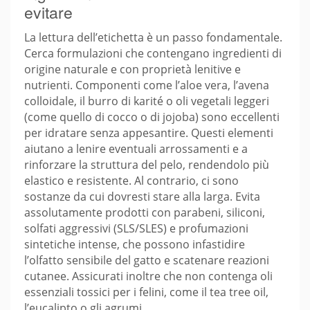
evitare
La lettura dell’etichetta è un passo fondamentale.
Cerca formulazioni che contengano ingredienti di
origine naturale e con proprietà lenitive e
nutrienti. Componenti come l’aloe vera, l’avena
colloidale, il burro di karité o oli vegetali leggeri
(come quello di cocco o di jojoba) sono eccellenti
per idratare senza appesantire. Questi elementi
aiutano a lenire eventuali arrossamenti e a
rinforzare la struttura del pelo, rendendolo più
elastico e resistente. Al contrario, ci sono
sostanze da cui dovresti stare alla larga. Evita
assolutamente prodotti con parabeni, siliconi,
solfati aggressivi (SLS/SLES) e profumazioni
sintetiche intense, che possono infastidire
l’olfatto sensibile del gatto e scatenare reazioni
cutanee. Assicurati inoltre che non contenga oli
essenziali tossici per i felini, come il tea tree oil,
l’eucalipto o gli agrumi.