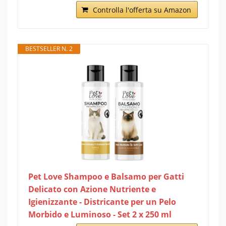
Controlla l'offerta su Amazon
BESTSELLER N. 2
Pet Love Shampoo e Balsamo per Gatti
Delicato con Azione Nutriente e
Igienizzante - Districante per un Pelo
Morbido e Luminoso - Set 2 x 250 ml