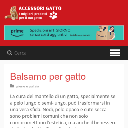
Skip
to
content
Balsamo per gatto
Igiene e pulizia
La cura del mantello di un gatto, specialmente se
a pelo lungo o semi-lungo, può trasformarsi in
una vera sfida. Nodi, pelo opaco e cute secca
sono problemi comuni che non solo
compromettono l’estetica, ma anche il benessere