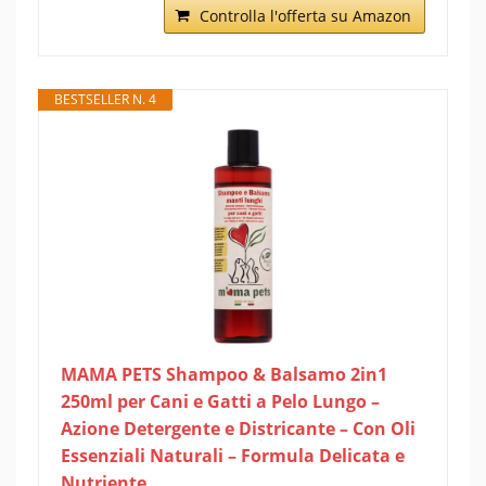
Controlla l'offerta su Amazon
BESTSELLER N. 4
MAMA PETS Shampoo & Balsamo 2in1
250ml per Cani e Gatti a Pelo Lungo –
Azione Detergente e Districante – Con Oli
Essenziali Naturali – Formula Delicata e
Nutriente