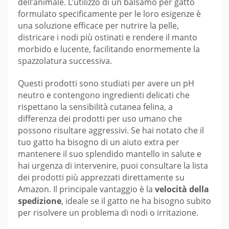
dell’animale. L’utilizzo di un balsamo per gatto
formulato specificamente per le loro esigenze è
una soluzione efficace per nutrire la pelle,
districare i nodi più ostinati e rendere il manto
morbido e lucente, facilitando enormemente la
spazzolatura successiva.
Questi prodotti sono studiati per avere un pH
neutro e contengono ingredienti delicati che
rispettano la sensibilità cutanea felina, a
differenza dei prodotti per uso umano che
possono risultare aggressivi. Se hai notato che il
tuo gatto ha bisogno di un aiuto extra per
mantenere il suo splendido mantello in salute e
hai urgenza di intervenire, puoi consultare la lista
dei prodotti più apprezzati direttamente su
Amazon. Il principale vantaggio è la
velocità della
spedizione
, ideale se il gatto ne ha bisogno subito
per risolvere un problema di nodi o irritazione.