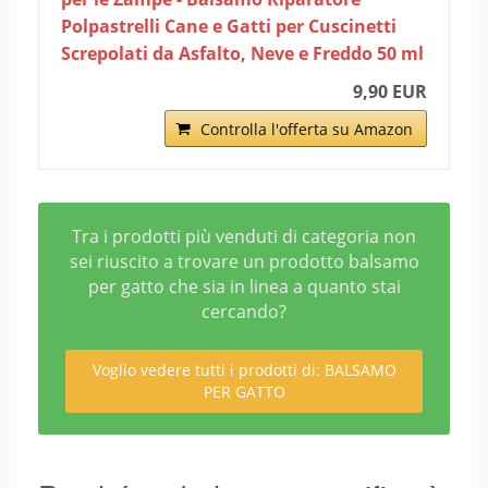
Polpastrelli Cane e Gatti per Cuscinetti
Screpolati da Asfalto, Neve e Freddo 50 ml
9,90 EUR
Controlla l'offerta su Amazon
Tra i prodotti più venduti di categoria non
sei riuscito a trovare un prodotto balsamo
per gatto che sia in linea a quanto stai
cercando?
Voglio vedere tutti i prodotti di: BALSAMO
PER GATTO