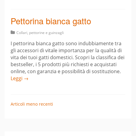
Pettorina bianca gatto
Collari, pettorine e guinzagli
I pettorina bianca gatto sono indubbiamente tra
gli accessori di vitale importanza per la qualità di
vita dei tuoi gatti domestici. Scopri la classifica dei
bestseller, i 5 prodotti più richiesti e acquistati
online, con garanzia e possibilità di sostituzione.
Leggi →
Navigazione
Articoli meno recenti
articoli