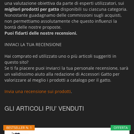
una valutazione obiettiva da parte di esperti utilizzatori, sui
migliori prodotti per gatto
disponibili su ciascuna categoria.
Nonostante guadagnamo delle commissioni sugli acquisti,
non permettiamo assolutamente che questo influenzi la
bontà delle nostre proposte.
Puoi fidarti delle nostre recensioni.
INVIACI LA TUA RECENSIONE
Hai comprato ed utilizzato uno o più articoli suggeriti in
questo sito?
Se ti fa piacere puoi inviarci la tua personale recensione, sarà
un validissimo aiuto alla redazione di Accessori Gatto per
valorizzare al meglio i prodotti a catalogo per il gatto.
Invia una recensione sui prodotti
.
GLI ARTICOLI PIU’ VENDUTI
BESTSELLER N. 1
OFFERTA