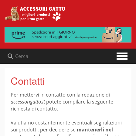
Skip
to
content
Contatti
Per mettervi in contatto con la redazione di
accessorigatto.it
potete compilare la seguente
richiesta di contatto.
Valutiamo costantemente eventuali segnalazioni
sui prodotti, per decidere se
mantenerli nel