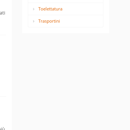
Toelettatura
ati
Trasportini
più