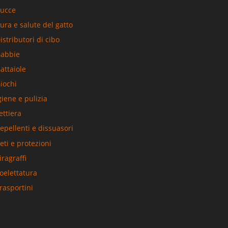
ucce
ura e salute del gatto
istributori di cibo
abbie
attaiole
iochi
giene e pulizia
ettiera
epellenti e dissuasori
eti e protezioni
iragraffi
oelettatura
rasportini