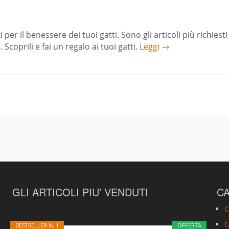
 per il benessere dei tuoi gatti. Sono gli articoli più richiesti
 Scoprili e fai un regalo ai tuoi gatti.
Leggi →
GLI ARTICOLI PIU’ VENDUTI
C
C
C
BESTSELLER N. 1
OFFERTA