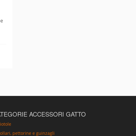
 e
ATEGORIE ACCESSORI GATTO
iotole
ollari, pettorine e guinzagli