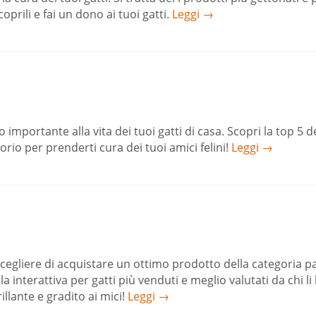
oprili e fai un dono ai tuoi gatti.
Leggi →
portante alla vita dei tuoi gatti di casa. Scopri la top 5 d
sorio per prenderti cura dei tuoi amici felini!
Leggi →
scegliere di acquistare un ottimo prodotto della categoria pa
lla interattiva per gatti più venduti e meglio valutati da chi li
illante e gradito ai mici!
Leggi →