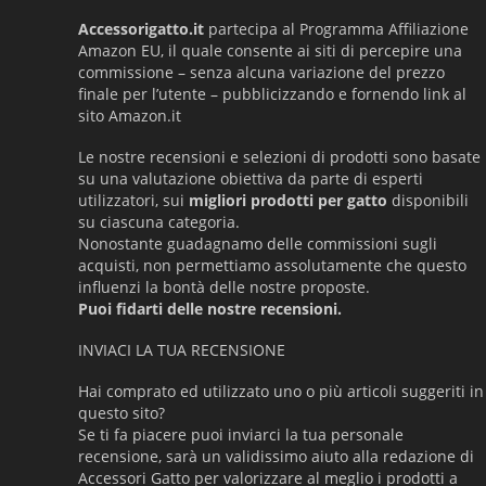
Accessorigatto.it
partecipa al Programma Affiliazione
Amazon EU, il quale consente ai siti di percepire una
commissione – senza alcuna variazione del prezzo
finale per l’utente – pubblicizzando e fornendo link al
sito Amazon.it
Le nostre recensioni e selezioni di prodotti sono basate
su una valutazione obiettiva da parte di esperti
utilizzatori, sui
migliori prodotti per gatto
disponibili
su ciascuna categoria.
Nonostante guadagnamo delle commissioni sugli
acquisti, non permettiamo assolutamente che questo
influenzi la bontà delle nostre proposte.
Puoi fidarti delle nostre recensioni.
INVIACI LA TUA RECENSIONE
Hai comprato ed utilizzato uno o più articoli suggeriti in
questo sito?
Se ti fa piacere puoi inviarci la tua personale
recensione, sarà un validissimo aiuto alla redazione di
Accessori Gatto per valorizzare al meglio i prodotti a