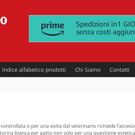
Indice alfabetico prodotti
Chi Siamo
Contatti
controllata o per una visita dal veterinario richiede l’access
torina bianca per gatto non solo per una questione estetica,