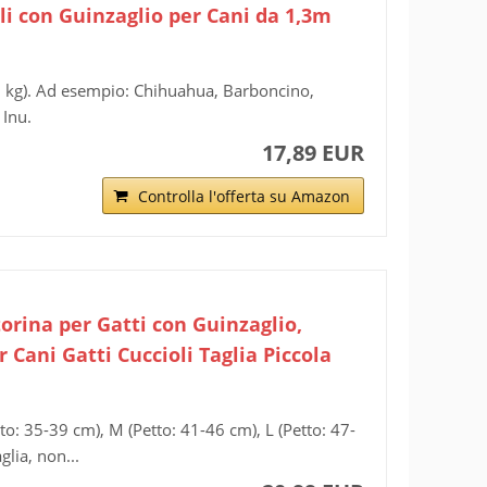
li con Guinzaglio per Cani da 1,3m
g-8 kg). Ad esempio: Chihuahua, Barboncino,
 Inu.
17,89 EUR
Controlla l'offerta su Amazon
torina per Gatti con Guinzaglio,
Cani Gatti Cuccioli Taglia Piccola
o: 35-39 cm), M (Petto: 41-46 cm), L (Petto: 47-
glia, non...