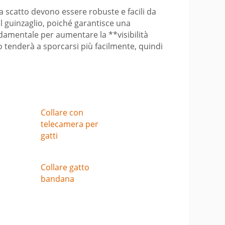
ip a scatto devono essere robuste e facili da
il guinzaglio, poiché garantisce una
ondamentale per aumentare la **visibilità
o tenderà a sporcarsi più facilmente, quindi
Collare con
telecamera per
gatti
Collare gatto
bandana