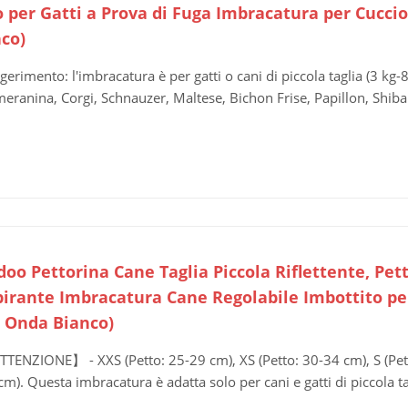
o per Gatti a Prova di Fuga Imbracatura per Cuccio
nco)
gerimento: l'imbracatura è per gatti o cani di piccola taglia (3 k
eranina, Corgi, Schnauzer, Maltese, Bichon Frise, Papillon, Shiba
oo Pettorina Cane Taglia Piccola Riflettente, Pet
pirante Imbracatura Cane Regolabile Imbottito per 
, Onda Bianco)
TENZIONE】 - XXS (Petto: 25-29 cm), XS (Petto: 30-34 cm), S (Pett
cm). Questa imbracatura è adatta solo per cani e gatti di piccola ta