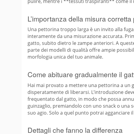
pulire, mentre i **tessuti traspiranti** come il
L’importanza della misura corretta 
Una pettorina troppo larga è un invito alla fug
interamente da una misurazione accurata. Prima 
gatto, subito dietro le zampe anteriori. A quest
parte dei modelli di qualità offre ampie possibi
morfologia unica del tuo animale.
Come abituare gradualmente il gat
Hai mai provato a mettere una pettorina a un ga
disperatamente di liberarsi. L’introduzione dev
frequentato dal gatto, in modo che possa annusa
guinzaglio, premiandolo con uno snack o una 
suo agio. Solo a quel punto potrai agganciare il
Dettagli che fanno la differenza