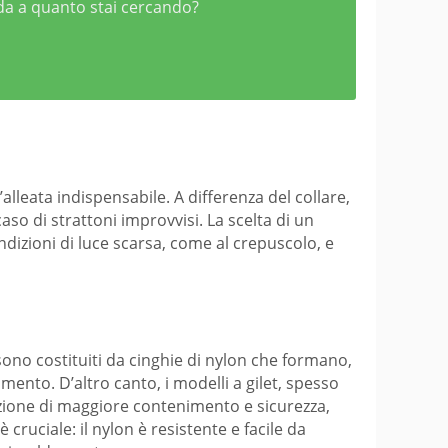
nda a quanto stai cercando?
lleata indispensabile. A differenza del collare,
aso di strattoni improvvisi. La scelta di un
ondizioni di luce scarsa, come al crepuscolo, e
sono costituiti da cinghie di nylon che formano,
mento. D’altro canto, i modelli a gilet, spesso
azione di maggiore contenimento e sicurezza,
 cruciale: il nylon è resistente e facile da