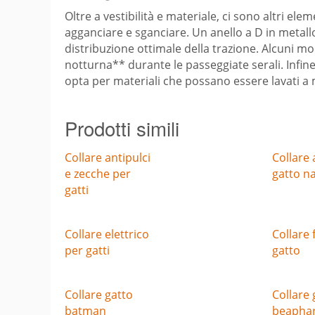
Oltre a vestibilità e materiale, ci sono altri ele
agganciare e sganciare. Un anello a D in metallo
distribuzione ottimale della trazione. Alcuni mo
notturna** durante le passeggiate serali. Infin
opta per materiali che possano essere lavati a 
Prodotti simili
Collare antipulci
Collare 
e zecche per
gatto n
gatti
Collare elettrico
Collare 
per gatti
gatto
Collare gatto
Collare 
batman
beapha