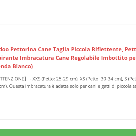
oo Pettorina Cane Taglia Piccola Riflettente, Pet
pirante Imbracatura Cane Regolabile Imbottito per 
Onda Bianco)
TENZIONE】 - XXS (Petto: 25-29 cm), XS (Petto: 30-34 cm), S (Pett
cm). Questa imbracatura è adatta solo per cani e gatti di piccola ta