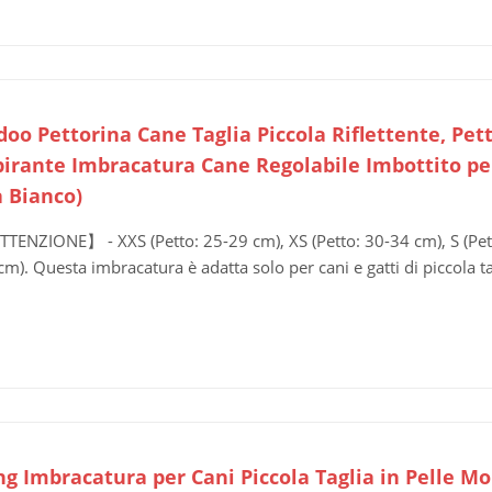
oo Pettorina Cane Taglia Piccola Riflettente, Pet
irante Imbracatura Cane Regolabile Imbottito per C
 Bianco)
TENZIONE】 - XXS (Petto: 25-29 cm), XS (Petto: 30-34 cm), S (Pett
cm). Questa imbracatura è adatta solo per cani e gatti di piccola ta
ing Imbracatura per Cani Piccola Taglia in Pelle M