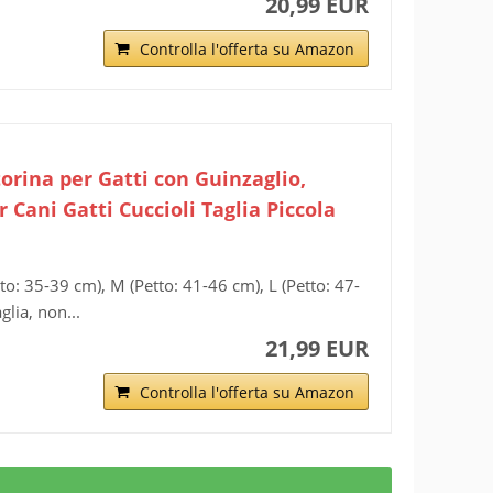
20,99 EUR
Controlla l'offerta su Amazon
torina per Gatti con Guinzaglio,
Cani Gatti Cuccioli Taglia Piccola
o: 35-39 cm), M (Petto: 41-46 cm), L (Petto: 47-
glia, non...
21,99 EUR
Controlla l'offerta su Amazon