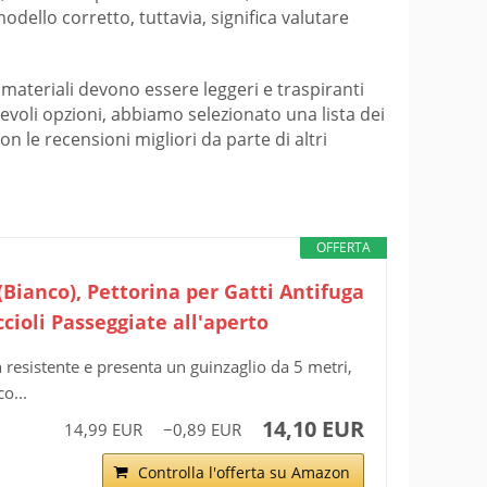
odello corretto, tuttavia, significa valutare
materiali devono essere leggeri e traspiranti
revoli opzioni, abbiamo selezionato una lista dei
n le recensioni migliori da parte di altri
OFFERTA
(Bianco), Pettorina per Gatti Antifuga
cioli Passeggiate all'aperto
on resistente e presenta un guinzaglio da 5 metri,
o...
14,10 EUR
14,99 EUR
−0,89 EUR
Controlla l'offerta su Amazon