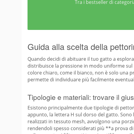
Tra i bestseller di catego
Guida alla scelta della pettori
Quando decidi di abituare il tuo gatto a esplora
distribuisce la pressione in modo uniforme sul pe
colore chiaro, come il bianco, non è solo una pre
permette di individuare più facilmente eventual
Tipologie e materiali: trovare il gius
Esistono principalmente due tipologie di pettori
appunto, la lettera H sul dorso del gatto. Sono 
realizzati in tessuto mesh, avvolgono una porz
rendendoli spesso considerati più **a prova di fug