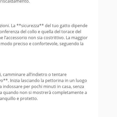
urriscaldamento.
zioni. La **sicurezza** del tuo gatto dipende
nferenza del collo e quella del torace del
e l’accessorio non sia costrittivo. La maggior
 in modo preciso e confortevole, seguendo la
, camminare all’indietro o tentare
**. Inizia lasciando la pettorina in un luogo
a indossare per pochi minuti in casa, senza
o a quando non si mostrerà completamente a
anquillo e protetto.