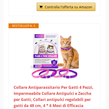
Controlla l'offerta su Amazon
BESTSELLER N. 3
Collare Antiparassitario Per Gatti 4 Pezzi,
Impermeabile Collare Antipulci e Zecche
per Gatti, Collari antipulci regolabili per
gatti da 48 cm, 4 * 6 Mesi di Efficacia