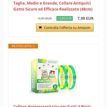
Taglia, Medio e Grande, Collare Antipulci
Gatto Sicuro ed Efficace Realizzato (48cm)
7,99 EUR
9,99 EUR
−2,00 EUR
Controlla l'offerta su Amazon
BESTSELLER N. 5
Collare Antiparassitario per Gatti 4 Pezzi,