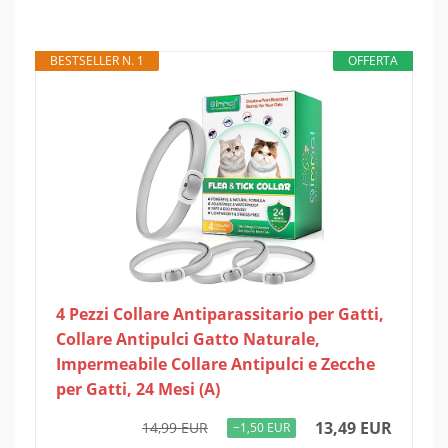
BESTSELLER N. 1
OFFERTA
4 Pezzi Collare Antiparassitario per Gatti,
Collare Antipulci Gatto Naturale,
Impermeabile Collare Antipulci e Zecche
per Gatti, 24 Mesi (A)
13,49 EUR
14,99 EUR
−1,50 EUR