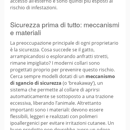
accesso all’esterno e sono quindi più esposti al
rischio di infestazioni.
Sicurezza prima di tutto: meccanismi
e materiali
La preoccupazione principale di ogni proprietario
è la sicurezza. Cosa succede se il gatto,
arrampicandosi o esplorando anfratti stretti,
rimane impigliato? I moderni collari sono
progettati proprio per prevenire questo rischio.
Cerca sempre modelli dotati di un
meccanismo
di sgancio di sicurezza
(o ‘breakaway’), un
sistema che permette al collare di aprirsi
automaticamente se sottoposto a una trazione
eccessiva, liberando l’animale. Altrettanto
importanti sono i materiali: devono essere
flessibili, leggeri e realizzati con polimeri
ipoallergenici per evitare irritazioni cutanee. Un
buon prodotto non dovrebbe avere un odore