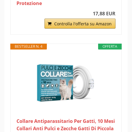
Protezione
17,88 EUR
Controlla l'offerta su Amazon
BESTSELLER N. 4
OFFERTA
Collare Antiparassitario Per Gatti, 10 Mesi
Collari Anti Pulci e Zecche Gatti Di Piccola