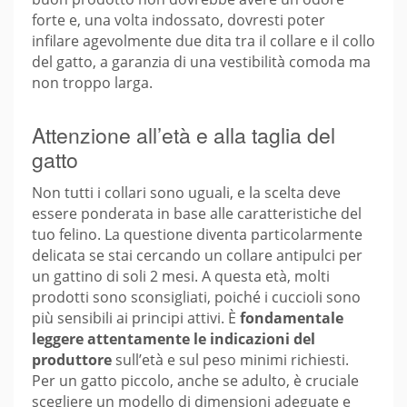
forte e, una volta indossato, dovresti poter
infilare agevolmente due dita tra il collare e il collo
del gatto, a garanzia di una vestibilità comoda ma
non troppo larga.
Attenzione all’età e alla taglia del
gatto
Non tutti i collari sono uguali, e la scelta deve
essere ponderata in base alle caratteristiche del
tuo felino. La questione diventa particolarmente
delicata se stai cercando un collare antipulci per
un gattino di soli 2 mesi. A questa età, molti
prodotti sono sconsigliati, poiché i cuccioli sono
più sensibili ai principi attivi. È
fondamentale
leggere attentamente le indicazioni del
produttore
sull’età e sul peso minimi richiesti.
Per un gatto piccolo, anche se adulto, è cruciale
scegliere un modello di dimensioni adeguate e