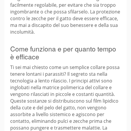
facilmente regolabile, per evitare che sia troppo
ingombrante o che possa sfilarselo. La protezione
contro le zecche per il gatto deve essere efficace,
ma mai a discapito del suo benessere e della sua
incolumità.
Come funziona e per quanto tempo
è efficace
Ti sei mai chiesto come un semplice collare possa
tenere lontani i parassiti? Il segreto sta nella
tecnologia a lento rilascio. I principi attivi sono
inglobati nella matrice polimerica del collare e
vengono rilasciati in piccole e costanti quantità.
Queste sostanze si distribuiscono sul film lipidico
della cute e del pelo del gatto, non vengono
assorbite a livello sistemico e agiscono per
contatto, eliminando pulci e zecche prima che
possano pungere e trasmettere malattie. La