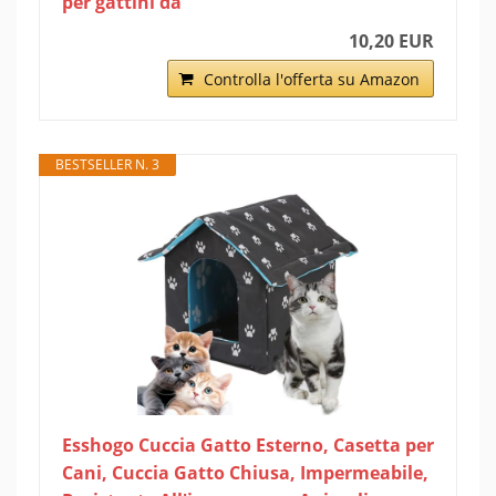
per gattini da
10,20 EUR
Controlla l'offerta su Amazon
BESTSELLER N. 3
Esshogo Cuccia Gatto Esterno, Casetta per
Cani, Cuccia Gatto Chiusa, Impermeabile,