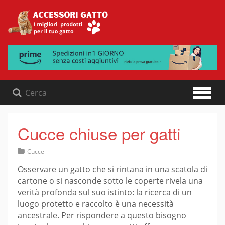
Skip
to
content
Cucce chiuse per gatti
Cucce
Osservare un gatto che si rintana in una scatola di
cartone o si nasconde sotto le coperte rivela una
verità profonda sul suo istinto: la ricerca di un
luogo protetto e raccolto è una necessità
ancestrale. Per rispondere a questo bisogno