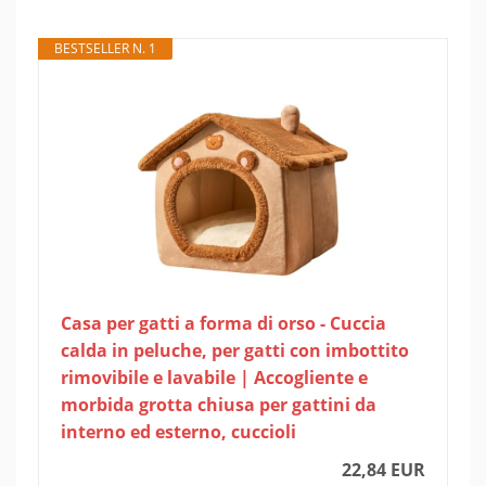
BESTSELLER N. 1
Casa per gatti a forma di orso - Cuccia
calda in peluche, per gatti con imbottito
rimovibile e lavabile | Accogliente e
morbida grotta chiusa per gattini da
interno ed esterno, cuccioli
22,84 EUR