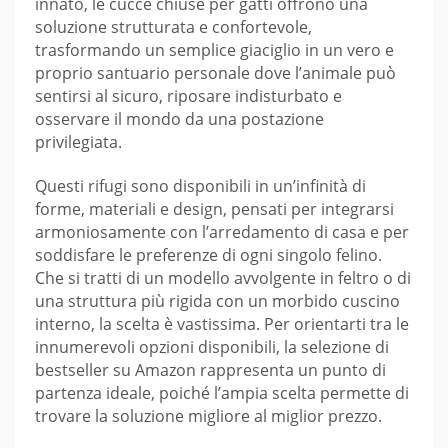
innato, le cucce chiuse per gatti offrono una
soluzione strutturata e confortevole,
trasformando un semplice giaciglio in un vero e
proprio santuario personale dove l’animale può
sentirsi al sicuro, riposare indisturbato e
osservare il mondo da una postazione
privilegiata.
Questi rifugi sono disponibili in un’infinità di
forme, materiali e design, pensati per integrarsi
armoniosamente con l’arredamento di casa e per
soddisfare le preferenze di ogni singolo felino.
Che si tratti di un modello avvolgente in feltro o di
una struttura più rigida con un morbido cuscino
interno, la scelta è vastissima. Per orientarti tra le
innumerevoli opzioni disponibili, la selezione di
bestseller su Amazon rappresenta un punto di
partenza ideale, poiché l’ampia scelta permette di
trovare la soluzione migliore al miglior prezzo.