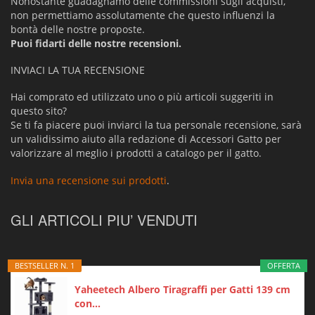
Nonostante guadagnamo delle commissioni sugli acquisti,
non permettiamo assolutamente che questo influenzi la
bontà delle nostre proposte.
Puoi fidarti delle nostre recensioni.
INVIACI LA TUA RECENSIONE
Hai comprato ed utilizzato uno o più articoli suggeriti in
questo sito?
Se ti fa piacere puoi inviarci la tua personale recensione, sarà
un validissimo aiuto alla redazione di Accessori Gatto per
valorizzare al meglio i prodotti a catalogo per il gatto.
Invia una recensione sui prodotti
.
GLI ARTICOLI PIU’ VENDUTI
BESTSELLER N. 1
OFFERTA
Yaheetech Albero Tiragraffi per Gatti 139 cm
con...