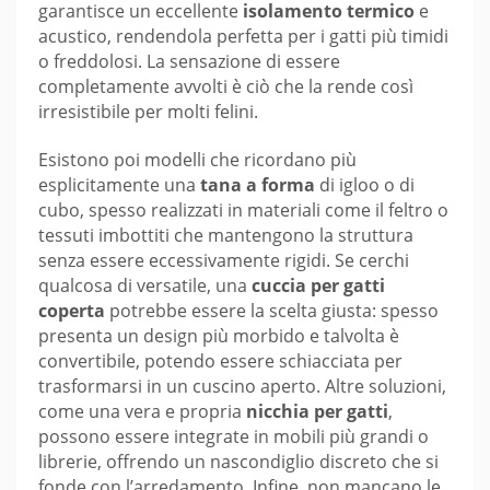
garantisce un eccellente
isolamento termico
e
acustico, rendendola perfetta per i gatti più timidi
o freddolosi. La sensazione di essere
completamente avvolti è ciò che la rende così
irresistibile per molti felini.
Esistono poi modelli che ricordano più
esplicitamente una
tana a forma
di igloo o di
cubo, spesso realizzati in materiali come il feltro o
tessuti imbottiti che mantengono la struttura
senza essere eccessivamente rigidi. Se cerchi
qualcosa di versatile, una
cuccia per gatti
coperta
potrebbe essere la scelta giusta: spesso
presenta un design più morbido e talvolta è
convertibile, potendo essere schiacciata per
trasformarsi in un cuscino aperto. Altre soluzioni,
come una vera e propria
nicchia per gatti
,
possono essere integrate in mobili più grandi o
librerie, offrendo un nascondiglio discreto che si
fonde con l’arredamento. Infine, non mancano le