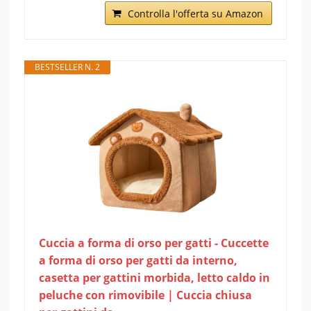
Controlla l'offerta su Amazon
BESTSELLER N. 2
Cuccia a forma di orso per gatti - Cuccette
a forma di orso per gatti da interno,
casetta per gattini morbida, letto caldo in
peluche con rimovibile | Cuccia chiusa