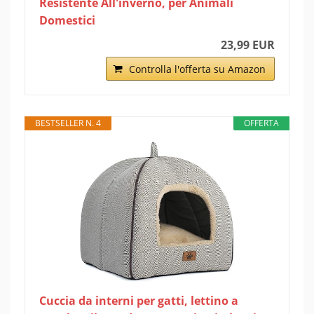
Resistente All'inverno, per Animali
Domestici
23,99 EUR
Controlla l'offerta su Amazon
BESTSELLER N. 4
OFFERTA
Cuccia da interni per gatti, lettino a