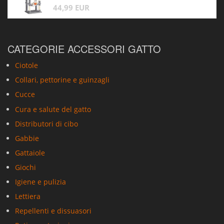
44,99 EUR
CATEGORIE ACCESSORI GATTO
Ciotole
Collari, pettorine e guinzagli
Cucce
Cura e salute del gatto
Distributori di cibo
Gabbie
Gattaiole
Giochi
Igiene e pulizia
Lettiera
Repellenti e dissuasori