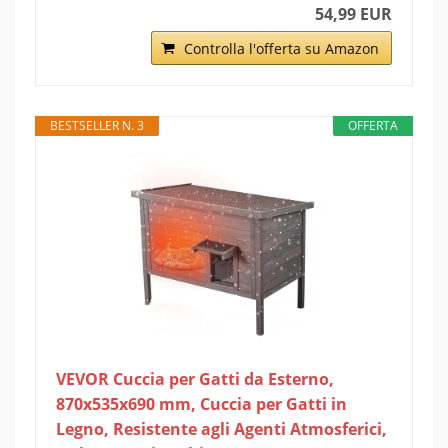
54,99 EUR
Controlla l'offerta su Amazon
BESTSELLER N. 3
OFFERTA
VEVOR Cuccia per Gatti da Esterno,
870x535x690 mm, Cuccia per Gatti in
Legno, Resistente agli Agenti Atmosferici,