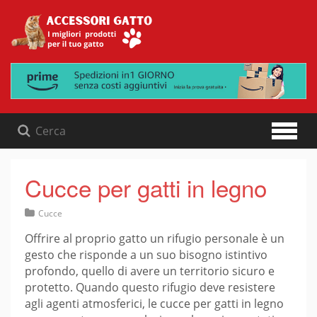
Skip
to
content
Cucce per gatti in legno
Cucce
Offrire al proprio gatto un rifugio personale è un
gesto che risponde a un suo bisogno istintivo
profondo, quello di avere un territorio sicuro e
protetto. Quando questo rifugio deve resistere
agli agenti atmosferici, le cucce per gatti in legno