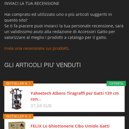
INVIACI LA TUA RECENSIONE
Hai comprato ed utilizzato uno o più articoli suggeriti in
questo sito?
Se ti fa piacere puoi inviarci la tua personale recensione, sarà
un validissimo aiuto alla redazione di Accessori Gatto per
valorizzare al meglio i prodotti a catalogo per il gatto.
Invia una recensione sui prodotti
.
GLI ARTICOLI PIU’ VENDUTI
BESTSELLER N. 1
OFFERTA
Yaheetech Albero Tiragraffi per Gatti 139 cm
con...
37,69 EUR
BESTSELLER N. 2
FELIX Le Ghiottonerie Cibo Umido Gatti