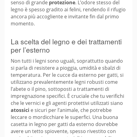
senso di grande
protezione
. L’odore stesso del
legno è spesso gradito ai felini, rendendo il rifugio
ancora più accogliente e invitante fin dal primo
momento.
La scelta del legno e dei trattamenti
per l’esterno
Non tutti i legni sono uguali, soprattutto quando
si parla di resistere a pioggia, umidità e sbalzi di
temperatura. Per le cucce da esterno per gatti, si
utilizzano prevalentemente legni robusti come
l’abete o il pino, sottoposti a trattamenti di
impregnazione specifici. È cruciale che tu verifichi
che le vernici e gli agenti protettivi utilizzati siano
atossici
e sicuri per l’animale, che potrebbe
leccare o mordicchiare le superfici. Una buona
casetta in legno per gatti da esterno dovrebbe
avere un tetto spiovente, spesso rivestito con