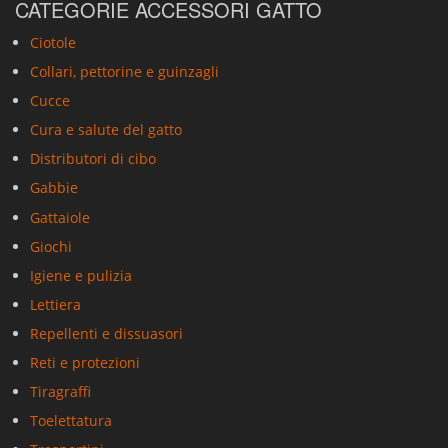
CATEGORIE ACCESSORI GATTO
Ciotole
Collari, pettorine e guinzagli
Cucce
Cura e salute del gatto
Distributori di cibo
Gabbie
Gattaiole
Giochi
Igiene e pulizia
Lettiera
Repellenti e dissuasori
Reti e protezioni
Tiragraffi
Toelettatura