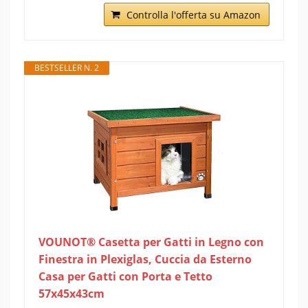
Controlla l'offerta su Amazon
BESTSELLER N. 2
VOUNOT® Casetta per Gatti in Legno con
Finestra in Plexiglas, Cuccia da Esterno
Casa per Gatti con Porta e Tetto
57x45x43cm