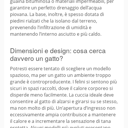
guaina bituminosa o materiali impermeabili, per
garantire un perfetto drenaggio dell’acqua
piovana. La base, inoltre, è spesso dotata di
piedini rialzati che la isolano dal terreno,
prevenendo l’infiltrazione di umidità e
mantenendo l’interno asciutto e più caldo.
Dimensioni e design: cosa cerca
davvero un gatto?
Potresti essere tentato di scegliere un modello
spazioso, ma per un gatto un ambiente troppo
grande è controproducente. I felini si sentono più
sicuri in spazi raccolti, dove il calore corporeo si
disperde meno facilmente. La cuccia ideale deve
consentire al gatto di alzarsi e girarsi su se stesso,
ma non molto di più. Un’apertura d’ingresso non
eccessivamente ampia contribuisce a mantenere
il calore e a incrementare la sensazione di tana
protetta. Alcuni modelli più evoluti presentano