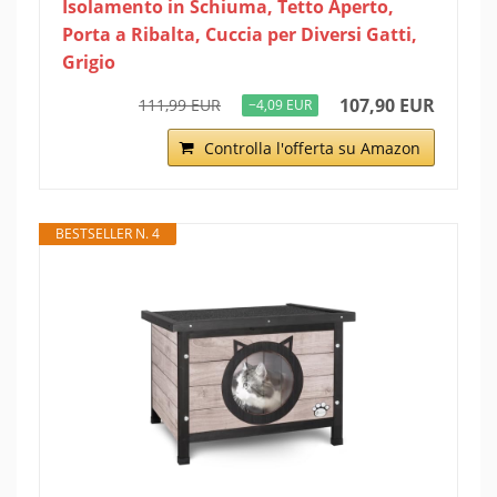
Isolamento in Schiuma, Tetto Aperto,
Porta a Ribalta, Cuccia per Diversi Gatti,
Grigio
107,90 EUR
111,99 EUR
−4,09 EUR
Controlla l'offerta su Amazon
BESTSELLER N. 4