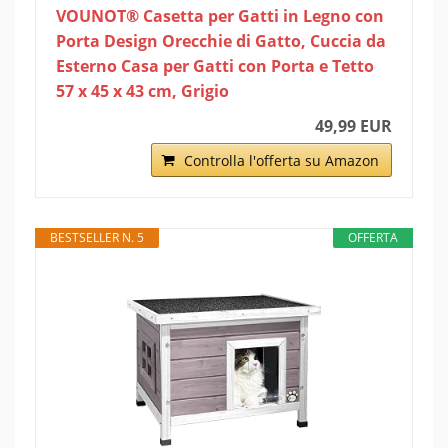
VOUNOT® Casetta per Gatti in Legno con
Porta Design Orecchie di Gatto, Cuccia da
Esterno Casa per Gatti con Porta e Tetto
57 x 45 x 43 cm, Grigio
49,99 EUR
Controlla l'offerta su Amazon
BESTSELLER N. 5
OFFERTA