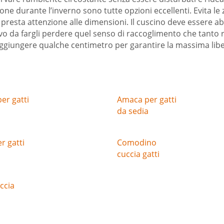
ne durante l’inverno sono tutte opzioni eccellenti. Evita le
, presta attenzione alle dimensioni. Il cuscino deve essere 
o da fargli perdere quel senso di raccoglimento che tanto 
aggiungere qualche centimetro per garantire la massima lib
er gatti
Amaca per gatti
da sedia
r gatti
Comodino
cuccia gatti
ccia