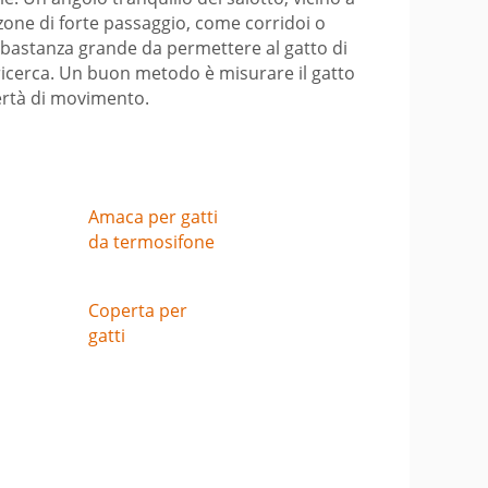
 zone di forte passaggio, come corridoi o
abbastanza grande da permettere al gatto di
ricerca. Un buon metodo è misurare il gatto
ertà di movimento.
Amaca per gatti
da termosifone
Coperta per
gatti