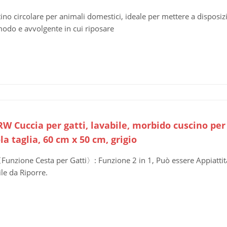
tino circolare per animali domestici, ideale per mettere a disposi
odo e avvolgente in cui riposare
 Cuccia per gatti, lavabile, morbido cuscino per ga
la taglia, 60 cm x 50 cm, grigio
unzione Cesta per Gatti〉: Funzione 2 in 1, Può essere Appiattita 
ile da Riporre.