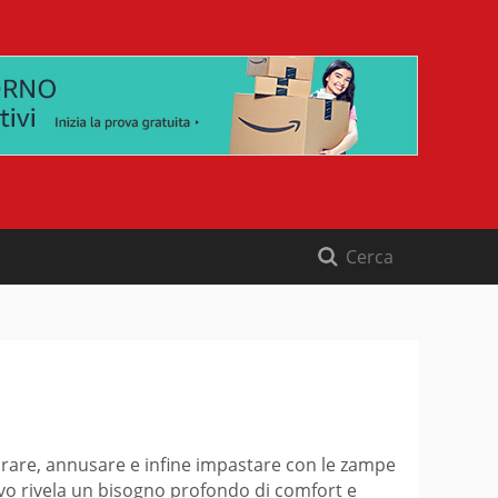
lorare, annusare e infine impastare con le zampe
vo rivela un bisogno profondo di comfort e