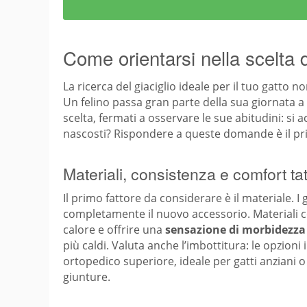
Come orientarsi nella scelta d
La ricerca del giaciglio ideale per il tuo gatto
Un felino passa gran parte della sua giornata 
scelta, fermati a osservare le sue abitudini: si 
nascosti? Rispondere a queste domande è il pri
Materiali, consistenza e comfort tat
Il primo fattore da considerare è il materiale. 
completamente il nuovo accessorio. Materiali come
calore e offrire una
sensazione di morbidezza
più caldi. Valuta anche l’imbottitura: le opzio
ortopedico superiore, ideale per gatti anziani 
giunture.