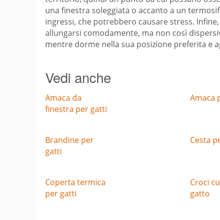
una finestra soleggiata o accanto a un termosifo
ingressi, che potrebbero causare stress. Infine
allungarsi comodamente, ma non così dispersiv
mentre dorme nella sua posizione preferita e 
Vedi anche
Amaca da
Amaca p
finestra per gatti
Brandine per
Cesta pe
gatti
Coperta termica
Croci cu
per gatti
gatto