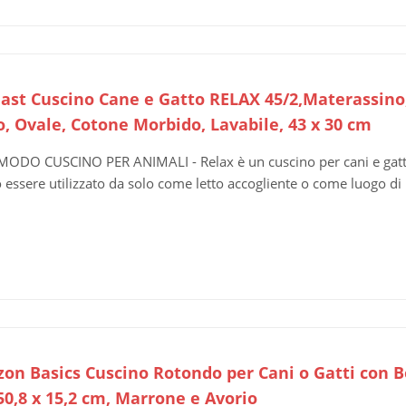
last Cuscino Cane e Gatto RELAX 45/2,Materassino
o, Ovale, Cotone Morbido, Lavabile, 43 x 30 cm
ODO CUSCINO PER ANIMALI - Relax è un cuscino per cani e gatti
 essere utilizzato da solo come letto accogliente o come luogo di ri
on Basics Cuscino Rotondo per Cani o Gatti con Bor
50,8 x 15,2 cm, Marrone e Avorio