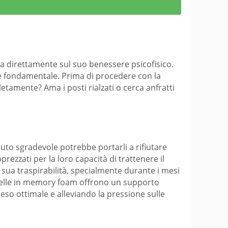
tta direttamente sul suo benessere psicofisico.
 è fondamentale. Prima di procedere con la
letamente? Ama i posti rialzati o cerca anfratti
suto sgradevole potrebbe portarli a rifiutare
rezzati per la loro capacità di trattenere il
a sua traspirabilità, specialmente durante i mesi
 quelle in memory foam offrono un supporto
eso ottimale e alleviando la pressione sulle