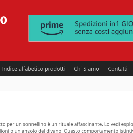
Indice alfabetico prodotti
Chi Siamo
Contatti
to per un sonnellino è un rituale affascinante. Lo vedi esp
glioni o un angolo del divano. Questo comportamento istinti