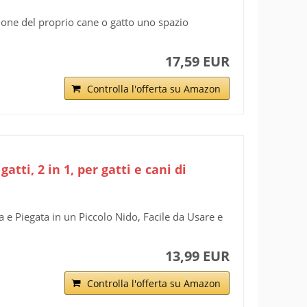
zione del proprio cane o gatto uno spazio
17,59 EUR
Controlla l'offerta su Amazon
tti, 2 in 1, per gatti e cani di
e Piegata in un Piccolo Nido, Facile da Usare e
13,99 EUR
Controlla l'offerta su Amazon