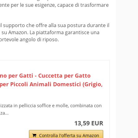
ente per le sue esigenze, capace di trasformare
 il supporto che offre alla sua postura durante il
enti su Amazon. La piattaforma garantisce una
ortevole angolo di riposo.
no per Gatti - Cuccetta per Gatto
per Piccoli Animali Domestici (Grigio,
zzata in pelliccia soffice e molle, combinata con
za...
13,59 EUR
Controlla l'offerta su Amazon