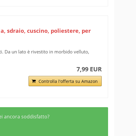
a, sdraio, cuscino, poliestere, per
ati. Da un lato è rivestito in morbido velluto,
7,99 EUR
Controlla l'offerta su Amazon
sei ancora soddisfatto?