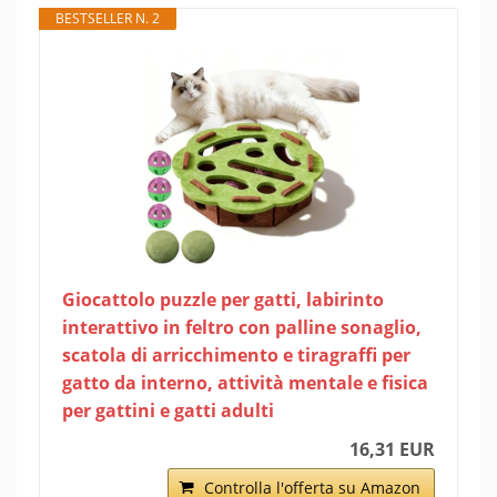
BESTSELLER N. 2
Giocattolo puzzle per gatti, labirinto
interattivo in feltro con palline sonaglio,
scatola di arricchimento e tiragraffi per
gatto da interno, attività mentale e fisica
per gattini e gatti adulti
16,31 EUR
Controlla l'offerta su Amazon