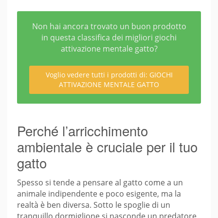
Non hai ancora trovato un buon prodotto
in questa classifica dei migliori giochi
attivazione mentale gatto?
Voglio vedere tutti i prodotti di: GIOCHI
ATTIVAZIONE MENTALE GATTO
Perché l’arricchimento
ambientale è cruciale per il tuo
gatto
Spesso si tende a pensare al gatto come a un
animale indipendente e poco esigente, ma la
realtà è ben diversa. Sotto le spoglie di un
tranquillo dormiglione si nasconde un predatore