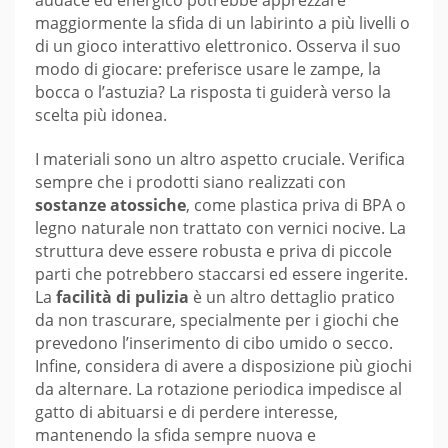
maggiormente la sfida di un labirinto a più livelli o
di un gioco interattivo elettronico. Osserva il suo
modo di giocare: preferisce usare le zampe, la
bocca o l’astuzia? La risposta ti guiderà verso la
scelta più idonea.
I materiali sono un altro aspetto cruciale. Verifica
sempre che i prodotti siano realizzati con
sostanze atossiche
, come plastica priva di BPA o
legno naturale non trattato con vernici nocive. La
struttura deve essere robusta e priva di piccole
parti che potrebbero staccarsi ed essere ingerite.
La
facilità di pulizia
è un altro dettaglio pratico
da non trascurare, specialmente per i giochi che
prevedono l’inserimento di cibo umido o secco.
Infine, considera di avere a disposizione più giochi
da alternare. La rotazione periodica impedisce al
gatto di abituarsi e di perdere interesse,
mantenendo la sfida sempre nuova e