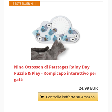
BESTSELLER N. 1
Nina Ottosson di Petstages Rainy Day
Puzzle & Play - Rompicapo interattivo per
gatti
24,99 EUR
Controlla l'offerta su Amazon