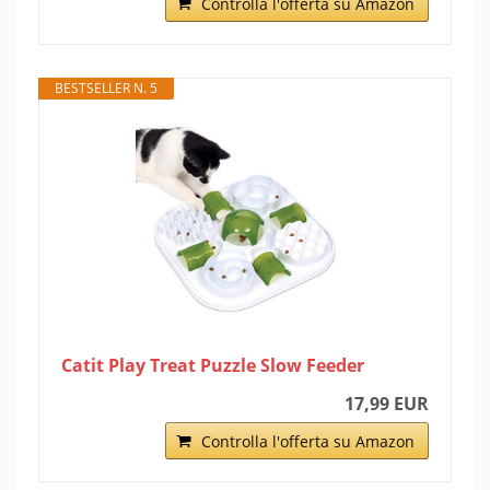
Controlla l'offerta su Amazon
BESTSELLER N. 5
Catit Play Treat Puzzle Slow Feeder
17,99 EUR
Controlla l'offerta su Amazon