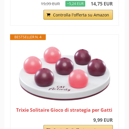
14,75 EUR
19,99 EUR
−5,24 EUR
Controlla l'offerta su Amazon
BESTSELLER N. 4
Trixie Solitaire Gioco di strategia per Gatti
9,99 EUR