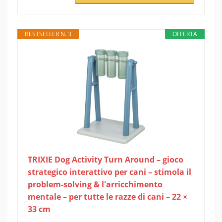
BESTSELLER N. 3
OFFERTA
TRIXIE Dog Activity Turn Around – gioco
strategico interattivo per cani – stimola il
problem-solving & l'arricchimento
mentale – per tutte le razze di cani – 22 ×
33 cm