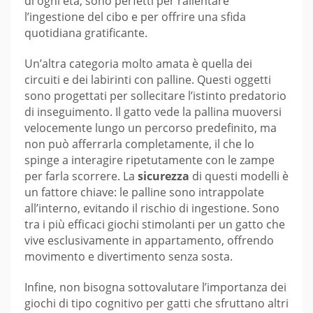
di ogni età, sono perfetti per rallentare
l’ingestione del cibo e per offrire una sfida
quotidiana gratificante.
Un’altra categoria molto amata è quella dei
circuiti e dei labirinti con palline. Questi oggetti
sono progettati per sollecitare l’istinto predatorio
di inseguimento. Il gatto vede la pallina muoversi
velocemente lungo un percorso predefinito, ma
non può afferrarla completamente, il che lo
spinge a interagire ripetutamente con le zampe
per farla scorrere. La
sicurezza
di questi modelli è
un fattore chiave: le palline sono intrappolate
all’interno, evitando il rischio di ingestione. Sono
tra i più efficaci giochi stimolanti per un gatto che
vive esclusivamente in appartamento, offrendo
movimento e divertimento senza sosta.
Infine, non bisogna sottovalutare l’importanza dei
giochi di tipo cognitivo per gatti che sfruttano altri