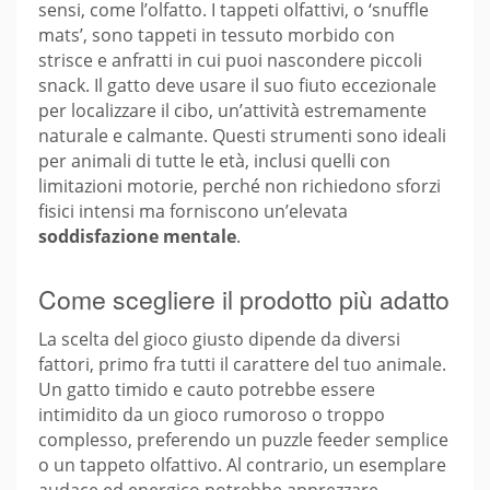
sensi, come l’olfatto. I tappeti olfattivi, o ‘snuffle
mats’, sono tappeti in tessuto morbido con
strisce e anfratti in cui puoi nascondere piccoli
snack. Il gatto deve usare il suo fiuto eccezionale
per localizzare il cibo, un’attività estremamente
naturale e calmante. Questi strumenti sono ideali
per animali di tutte le età, inclusi quelli con
limitazioni motorie, perché non richiedono sforzi
fisici intensi ma forniscono un’elevata
soddisfazione mentale
.
Come scegliere il prodotto più adatto
La scelta del gioco giusto dipende da diversi
fattori, primo fra tutti il carattere del tuo animale.
Un gatto timido e cauto potrebbe essere
intimidito da un gioco rumoroso o troppo
complesso, preferendo un puzzle feeder semplice
o un tappeto olfattivo. Al contrario, un esemplare
audace ed energico potrebbe apprezzare