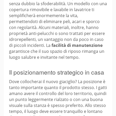
senza dubbio la sfoderabilità. Un modello con una
copertura rimovibile e lavabile in lavatrice ti
semplificherà enormemente la vita,
permettendoti di eliminare peli, acari e sporco
con regolarità. Alcuni materiali, inoltre, hanno
proprietà anti-pelucchi o sono trattati per essere
idrorepellenti, un vantaggio non da poco in caso
di piccoli incidenti. La
facilità di manutenzione
garantisce che il suo spazio di riposo rimanga un
luogo salubre e invitante nel tempo.
Il posizionamento strategico in casa
Dove collocherai il nuovo giaciglio? La posizione è
tanto importante quanto il prodotto stesso. I gatti
amano avere il controllo del loro territorio, quindi
un punto leggermente rialzato o con una buona
visuale sulla stanza è spesso preferito. Allo stesso
tempo, il luogo deve essere tranquillo e lontano