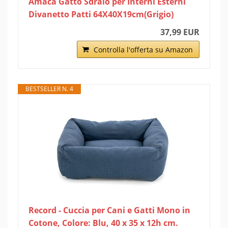
Amaca Gatto Sdraio per Interni Esterni
Divanetto Patti 64X40X19cm(Grigio)
37,99 EUR
Controlla l'offerta su Amazon
BESTSELLER N. 4
Record - Cuccia per Cani e Gatti Mono in
Cotone, Colore: Blu, 40 x 35 x 12h cm.