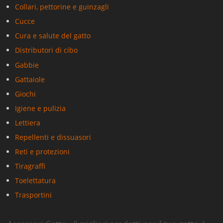
Collari, pettorine e guinzagli
Cucce
Cura e salute del gatto
Distributori di cibo
Gabbie
Gattaiole
Giochi
Igiene e pulizia
Lettiera
Repellenti e dissuasori
Reti e protezioni
Tiragraffi
Toelettatura
Trasportini