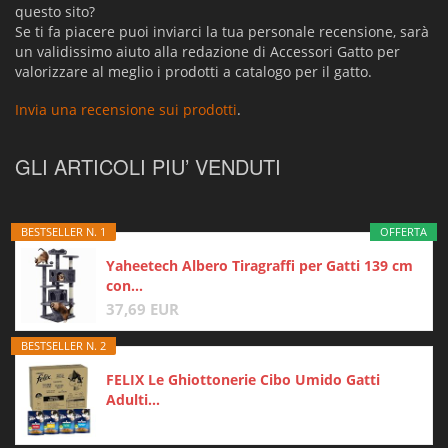
questo sito?
Se ti fa piacere puoi inviarci la tua personale recensione, sarà
un validissimo aiuto alla redazione di Accessori Gatto per
valorizzare al meglio i prodotti a catalogo per il gatto.
Invia una recensione sui prodotti
.
GLI ARTICOLI PIU’ VENDUTI
BESTSELLER N. 1
OFFERTA
Yaheetech Albero Tiragraffi per Gatti 139 cm
con...
37,69 EUR
BESTSELLER N. 2
FELIX Le Ghiottonerie Cibo Umido Gatti
Adulti...