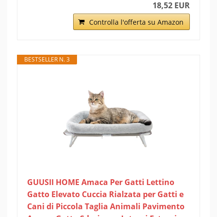
18,52 EUR
Controlla l'offerta su Amazon
BESTSELLER N. 3
GUUSII HOME Amaca Per Gatti Lettino
Gatto Elevato Cuccia Rialzata per Gatti e
Cani di Piccola Taglia Animali Pavimento