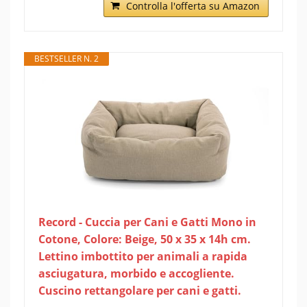
Controlla l'offerta su Amazon
BESTSELLER N. 2
Record - Cuccia per Cani e Gatti Mono in
Cotone, Colore: Beige, 50 x 35 x 14h cm.
Lettino imbottito per animali a rapida
asciugatura, morbido e accogliente.
Cuscino rettangolare per cani e gatti.