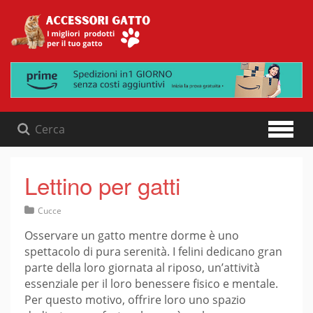
Skip
to
content
Lettino per gatti
Cucce
Osservare un gatto mentre dorme è uno
spettacolo di pura serenità. I felini dedicano gran
parte della loro giornata al riposo, un’attività
essenziale per il loro benessere fisico e mentale.
Per questo motivo, offrire loro uno spazio