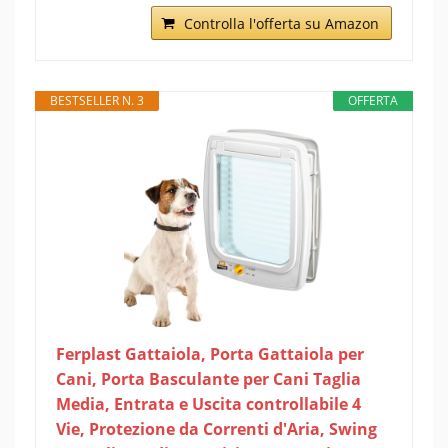
Controlla l'offerta su Amazon
BESTSELLER N. 3
OFFERTA
Ferplast Gattaiola, Porta Gattaiola per
Cani, Porta Basculante per Cani Taglia
Media, Entrata e Uscita controllabile 4
Vie, Protezione da Correnti d'Aria, Swing