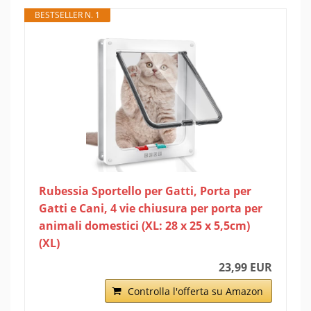
BESTSELLER N. 1
Rubessia Sportello per Gatti, Porta per
Gatti e Cani, 4 vie chiusura per porta per
animali domestici (XL: 28 x 25 x 5,5cm)
(XL)
23,99 EUR
Controlla l'offerta su Amazon