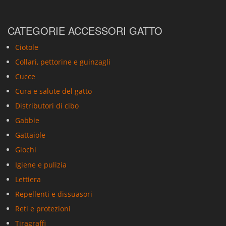
CATEGORIE ACCESSORI GATTO
Ciotole
Collari, pettorine e guinzagli
Cucce
Cura e salute del gatto
Distributori di cibo
Gabbie
Gattaiole
Giochi
Igiene e pulizia
Lettiera
Repellenti e dissuasori
Reti e protezioni
Tiragraffi