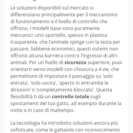
Le soluzioni disponibili sul mercato si
differenziano principalmente per il meccanismo
di funzionamento e il livello di controllo che
offrono. I modelli base sono puramente
meccanici: uno sportello, spesso in plastica
trasparente, che l’animale spinge con la testa per
passare. Sebbene economici, questi sistemi non
offrono alcuna barriera contro l’ingresso di altri
animali. Per un livello di
sicurezza
superiore, puoi
orientarti verso modelli con chiusura a 4 vie, che
permettono di impostare il passaggio su ‘solo
entrata’, ‘solo uscita’, ‘aperto in entrambe le
direzioni’ o ‘completamente bloccato’. Questa
flessibilità ti dà un
controllo totale
sugli
spostamenti del tuo gatto, ad esempio durante la
notte o in caso di maltempo.
La tecnologia ha introdotto soluzioni ancora più
sofisticate, come le gattaiole con riconoscimento