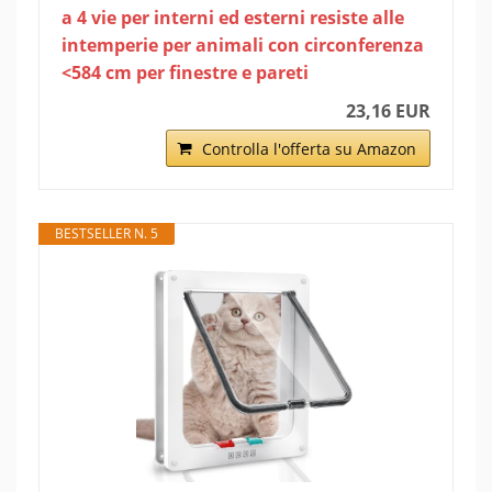
a 4 vie per interni ed esterni resiste alle
intemperie per animali con circonferenza
<584 cm per finestre e pareti
23,16 EUR
Controlla l'offerta su Amazon
BESTSELLER N. 5