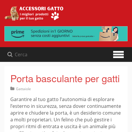
Skip
to
content
Porta basculante per gatti
Gattaiole
Garantire al tuo gatto l’autonomia di esplorare
l’esterno in sicurezza, senza dover continuamente
aprire e chiudere la porta, è un desiderio comune
a molti proprietari. Un felino che può gestire i
propri ritmi di entrata e uscita è un animale più