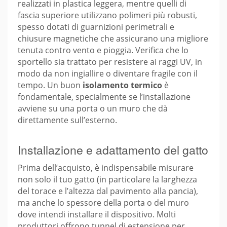
realizzati in plastica leggera, mentre quelli di
fascia superiore utilizzano polimeri più robusti,
spesso dotati di guarnizioni perimetrali e
chiusure magnetiche che assicurano una migliore
tenuta contro vento e pioggia. Verifica che lo
sportello sia trattato per resistere ai raggi UV, in
modo da non ingiallire o diventare fragile con il
tempo. Un buon
isolamento termico
è
fondamentale, specialmente se l’installazione
avviene su una porta o un muro che dà
direttamente sull’esterno.
Installazione e adattamento del gatto
Prima dell’acquisto, è indispensabile misurare
non solo il tuo gatto (in particolare la larghezza
del torace e l’altezza dal pavimento alla pancia),
ma anche lo spessore della porta o del muro
dove intendi installare il dispositivo. Molti
produttori offrono tunnel di estensione per