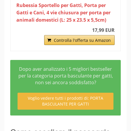
Rubessia Sportello per Gatti, Porta per
Gatti e Cani, 4 vie chiusura per porta per
animali domestici (L: 25 x 23.5 x 5,5cm)
17,99 EUR
Controlla l'offerta su Amazon
Dopo aver analizzato i 5 migliori bestseller
per la categoria porta basculante per gatti,
non sei ancora soddisfatto?
Voglio vedere tutti i prodotti di: PORTA
BASCULANTE PER GATTI