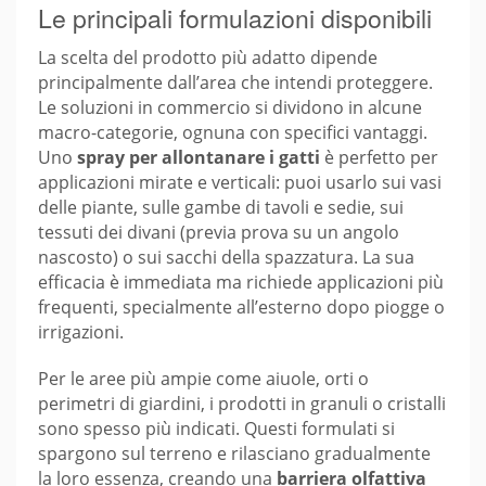
Le principali formulazioni disponibili
La scelta del prodotto più adatto dipende
principalmente dall’area che intendi proteggere.
Le soluzioni in commercio si dividono in alcune
macro-categorie, ognuna con specifici vantaggi.
Uno
spray per allontanare i gatti
è perfetto per
applicazioni mirate e verticali: puoi usarlo sui vasi
delle piante, sulle gambe di tavoli e sedie, sui
tessuti dei divani (previa prova su un angolo
nascosto) o sui sacchi della spazzatura. La sua
efficacia è immediata ma richiede applicazioni più
frequenti, specialmente all’esterno dopo piogge o
irrigazioni.
Per le aree più ampie come aiuole, orti o
perimetri di giardini, i prodotti in granuli o cristalli
sono spesso più indicati. Questi formulati si
spargono sul terreno e rilasciano gradualmente
la loro essenza, creando una
barriera olfattiva