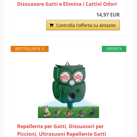
Dissuasore Gatti e Elimina i Cattivi Odori
14,97 EUR
Controlla l'offerta su Amazon
BESTSELLER N. 5
OFFERTA
Repellente per Gatti, Dissuasori per
Piccioni, Ultrasuoni Repellente Gatti