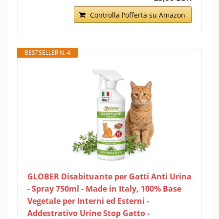
Controlla l'offerta su Amazon
BESTSELLER N. 4
GLOBER Disabituante per Gatti Anti Urina
- Spray 750ml - Made in Italy, 100% Base
Vegetale per Interni ed Esterni -
Addestrativo Urine Stop Gatto -