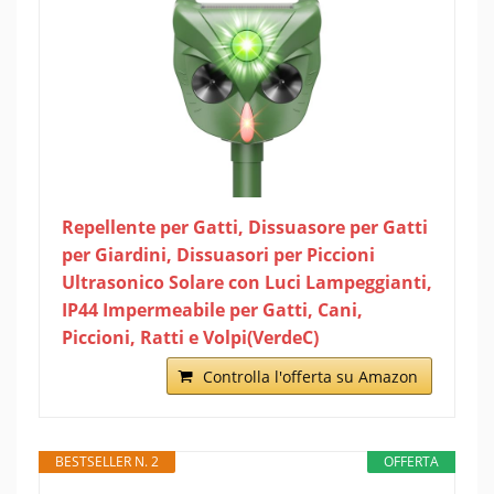
Repellente per Gatti, Dissuasore per Gatti
per Giardini, Dissuasori per Piccioni
Ultrasonico Solare con Luci Lampeggianti,
IP44 Impermeabile per Gatti, Cani,
Piccioni, Ratti e Volpi(VerdeC)
Controlla l'offerta su Amazon
BESTSELLER N. 2
OFFERTA