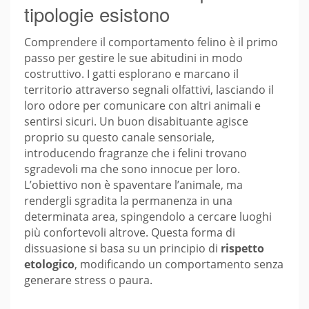
tipologie esistono
Comprendere il comportamento felino è il primo
passo per gestire le sue abitudini in modo
costruttivo. I gatti esplorano e marcano il
territorio attraverso segnali olfattivi, lasciando il
loro odore per comunicare con altri animali e
sentirsi sicuri. Un buon disabituante agisce
proprio su questo canale sensoriale,
introducendo fragranze che i felini trovano
sgradevoli ma che sono innocue per loro.
L’obiettivo non è spaventare l’animale, ma
rendergli sgradita la permanenza in una
determinata area, spingendolo a cercare luoghi
più confortevoli altrove. Questa forma di
dissuasione si basa su un principio di
rispetto
etologico
, modificando un comportamento senza
generare stress o paura.