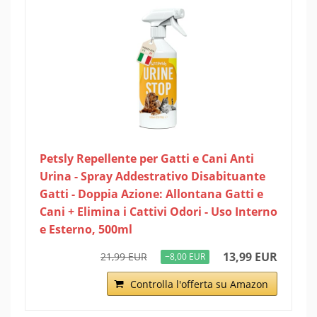
Petsly Repellente per Gatti e Cani Anti
Urina - Spray Addestrativo Disabituante
Gatti - Doppia Azione: Allontana Gatti e
Cani + Elimina i Cattivi Odori - Uso Interno
e Esterno, 500ml
13,99 EUR
21,99 EUR
−8,00 EUR
Controlla l'offerta su Amazon