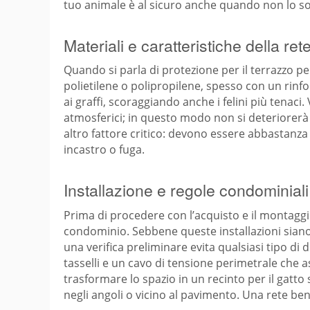
tuo animale è al sicuro anche quando non lo sor
Materiali e caratteristiche della ret
Quando si parla di protezione per il terrazzo pen
polietilene o polipropilene, spesso con un rinfo
ai graffi, scoraggiando anche i felini più tenaci
atmosferici; in questo modo non si deteriorerà 
altro fattore critico: devono essere abbastanza s
incastro o fuga.
Installazione e regole condominiali
Prima di procedere con l’acquisto e il montagg
condominio. Sebbene queste installazioni siano
una verifica preliminare evita qualsiasi tipo di
tasselli e un cavo di tensione perimetrale che 
trasformare lo spazio in un recinto per il gatto 
negli angoli o vicino al pavimento. Una rete ben i