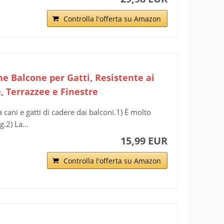
Controlla l'offerta su Amazon
ne Balcone per Gatti, Resistente ai
e, Terrazzee e Finestre
cani e gatti di cadere dai balconi.1) È molto
.2) La...
15,99 EUR
Controlla l'offerta su Amazon