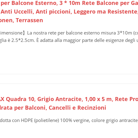
 per Balcone Esterno, 3 * 10m Rete Balcone per Ga
Anti Uccelli, Anti piccioni, Leggero ma Resistente
onen, ​Terrassen
mensione】La nostra rete per balcone esterno misura 3*10m (com
lia è 2.5*2.5cm. È adatta alla maggior parte delle esigenze degli u
 Quadra 10, Grigio Antracite, 1,00 x 5 m, Rete Pro
rata per Balconi, Cancelli e Recinzioni
dotta con HDPE (polietilene) 100% vergine, colore grigio antracite