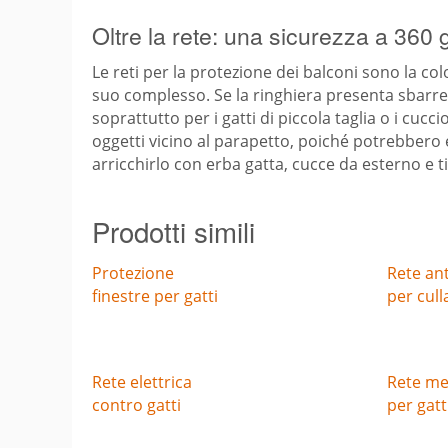
Oltre la rete: una sicurezza a 360 
Le reti per la protezione dei balconi sono la c
suo complesso. Se la ringhiera presenta sbarre 
soprattutto per i gatti di piccola taglia o i cucc
oggetti vicino al parapetto, poiché potrebbero 
arricchirlo con erba gatta, cucce da esterno e t
Prodotti simili
Protezione
Rete an
finestre per gatti
per cull
Rete elettrica
Rete met
contro gatti
per gatt