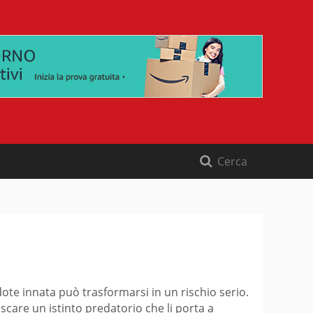
ote innata può trasformarsi in un rischio serio.
care un istinto predatorio che li porta a