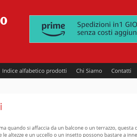
Indice alfabetico prodotti
Chi Siamo
Contatti
i
 ma quando si affaccia da un balcone o un terrazzo, questa d
le altezze e un uccello o un insetto possono bastare a innes