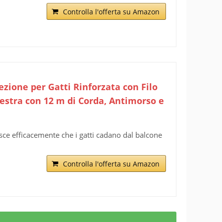
Controlla l'offerta su Amazon
ezione per Gatti Rinforzata con Filo
nestra con 12 m di Corda, Antimorso e
isce efficacemente che i gatti cadano dal balcone
Controlla l'offerta su Amazon