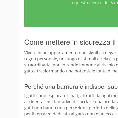
In questo elenco dei 5 mi
Come mettere in sicurezza il 
Vivere in un appartamento non significa negare 
regno personale, un luogo di stimoli e relax, a p
straordinaria, non lo rende immune al rischio
gatto, trasformando una potenziale fonte di pe
Perché una barriera è indispensab
I gatti sono esploratori nati, attratti da ogni 
accidentali nel tentativo di cacciare una preda vo
gatti non hanno una percezione perfetta delle g
per il terrazzo dedicata al gatto non è un ecce