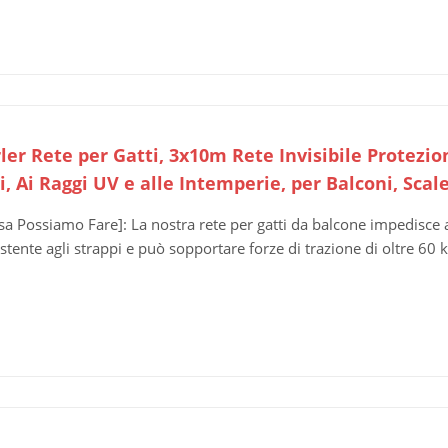
ler Rete per Gatti, 3x10m Rete Invisibile Protezio
, Ai Raggi UV e alle Intemperie, per Balconi, Scal
sa Possiamo Fare]: La nostra rete per gatti da balcone impedisce a 
istente agli strappi e può sopportare forze di trazione di oltre 60 kg