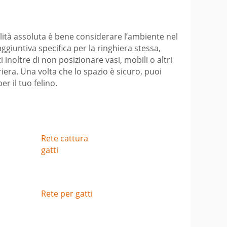
llità assoluta è bene considerare l’ambiente nel
iuntiva specifica per la ringhiera stessa,
 inoltre di non posizionare vasi, mobili o altri
era. Una volta che lo spazio è sicuro, puoi
r il tuo felino.
Rete cattura
gatti
Rete per gatti