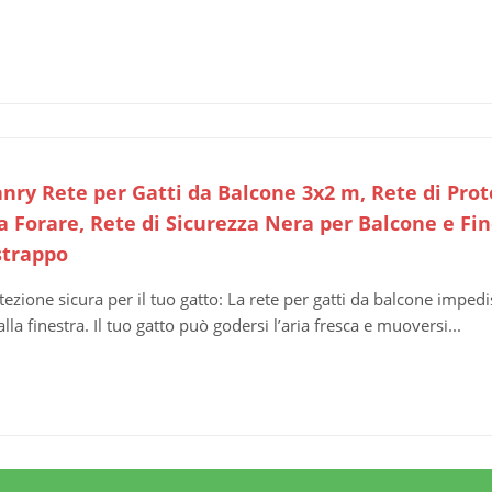
anry Rete per Gatti da Balcone 3x2 m, Rete di Prot
a Forare, Rete di Sicurezza Nera per Balcone e Fi
strappo
tezione sicura per il tuo gatto: La rete per gatti da balcone imped
alla finestra. Il tuo gatto può godersi l’aria fresca e muoversi...