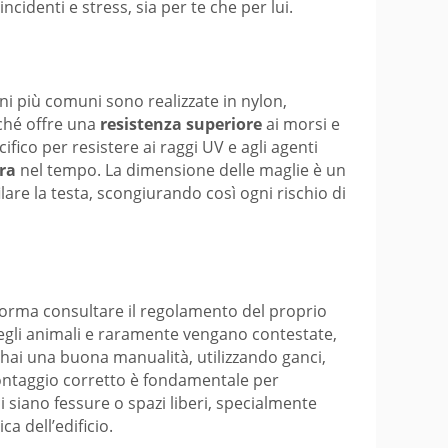
identi e stress, sia per te che per lui.
ioni più comuni sono realizzate in nylon,
rché offre una
resistenza superiore
ai morsi e
ifico per resistere ai raggi UV e agli agenti
ra
nel tempo. La dimensione delle maglie è un
lare la testa, scongiurando così ogni rischio di
norma consultare il regolamento del proprio
egli animali e raramente vengano contestate,
e hai una buona manualità, utilizzando ganci,
 montaggio corretto è fondamentale per
i siano fessure o spazi liberi, specialmente
ca dell’edificio.