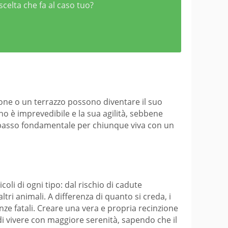
scelta che fa al caso tuo?
cone o un terrazzo possono diventare il suo
ino è imprevedibile e la sua agilità, sebbene
n passo fondamentale per chiunque viva con un
oli di ogni tipo: dal rischio di cadute
ltri animali. A differenza di quanto si creda, i
ze fatali. Creare una vera e propria recinzione
i vivere con maggiore serenità, sapendo che il