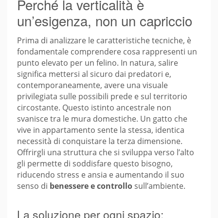
Perché la verticalità è
un’esigenza, non un capriccio
Prima di analizzare le caratteristiche tecniche, è
fondamentale comprendere cosa rappresenti un
punto elevato per un felino. In natura, salire
significa mettersi al sicuro dai predatori e,
contemporaneamente, avere una visuale
privilegiata sulle possibili prede e sul territorio
circostante. Questo istinto ancestrale non
svanisce tra le mura domestiche. Un gatto che
vive in appartamento sente la stessa, identica
necessità di conquistare la terza dimensione.
Offrirgli una struttura che si sviluppa verso l’alto
gli permette di soddisfare questo bisogno,
riducendo stress e ansia e aumentando il suo
senso di
benessere e controllo
sull’ambiente.
La soluzione per ogni spazio: