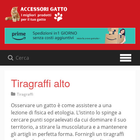
Skip
to
content
Tiragraffi alto
Tiragraffi
Osservare un gatto è come assistere a una
lezione di fisica ed etologia. L’istinto lo spinge a
cercare punti sopraelevati da cui dominare il suo
territorio, a stirare la muscolatura e a mantenere
gli artigli in perfetta forma. Fornirgli un tiragraffi