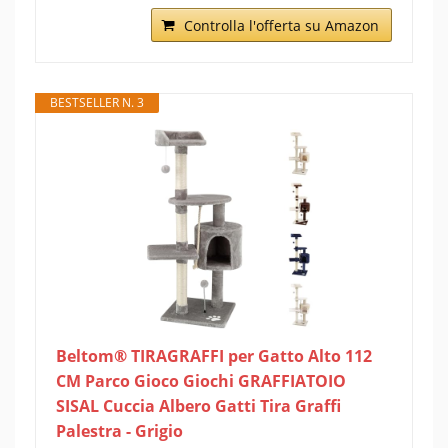
Controlla l'offerta su Amazon
BESTSELLER N. 3
Beltom® TIRAGRAFFI per Gatto Alto 112
CM Parco Gioco Giochi GRAFFIATOIO
SISAL Cuccia Albero Gatti Tira Graffi
Palestra - Grigio