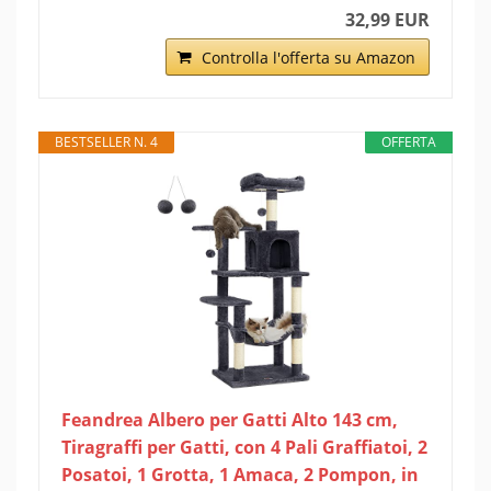
32,99 EUR
Controlla l'offerta su Amazon
BESTSELLER N. 4
OFFERTA
Feandrea Albero per Gatti Alto 143 cm,
Tiragraffi per Gatti, con 4 Pali Graffiatoi, 2
Posatoi, 1 Grotta, 1 Amaca, 2 Pompon, in