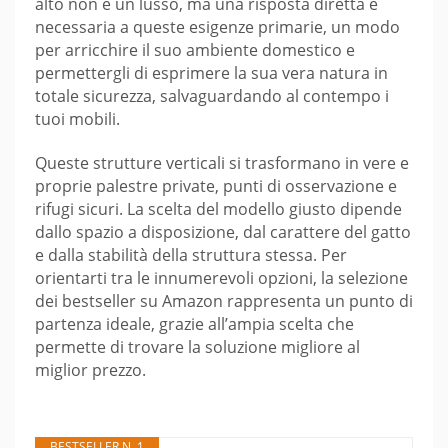
alto non è un lusso, ma una risposta diretta e
necessaria a queste esigenze primarie, un modo
per arricchire il suo ambiente domestico e
permettergli di esprimere la sua vera natura in
totale sicurezza, salvaguardando al contempo i
tuoi mobili.
Queste strutture verticali si trasformano in vere e
proprie palestre private, punti di osservazione e
rifugi sicuri. La scelta del modello giusto dipende
dallo spazio a disposizione, dal carattere del gatto
e dalla stabilità della struttura stessa. Per
orientarti tra le innumerevoli opzioni, la selezione
dei bestseller su Amazon rappresenta un punto di
partenza ideale, grazie all’ampia scelta che
permette di trovare la soluzione migliore al
miglior prezzo.
BESTSELLER N. 1