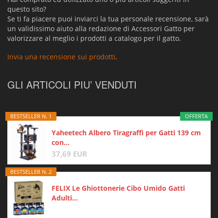
questo sito?
Se ti fa piacere puoi inviarci la tua personale recensione, sarà
un validissimo aiuto alla redazione di Accessori Gatto per
valorizzare al meglio i prodotti a catalogo per il gatto.
Invia una recensione sui prodotti
.
GLI ARTICOLI PIU’ VENDUTI
BESTSELLER N. 1
OFFERTA
Yaheetech Albero Tiragraffi per Gatti 139 cm
con...
37,69 EUR
BESTSELLER N. 2
FELIX Le Ghiottonerie Cibo Umido Gatti
Adulti...