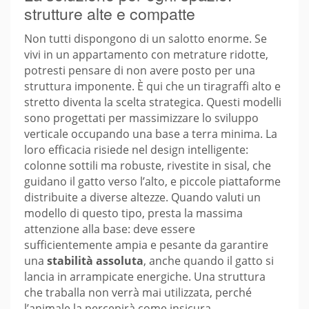
strutture alte e compatte
Non tutti dispongono di un salotto enorme. Se
vivi in un appartamento con metrature ridotte,
potresti pensare di non avere posto per una
struttura imponente. È qui che un tiragraffi alto e
stretto diventa la scelta strategica. Questi modelli
sono progettati per massimizzare lo sviluppo
verticale occupando una base a terra minima. La
loro efficacia risiede nel design intelligente:
colonne sottili ma robuste, rivestite in sisal, che
guidano il gatto verso l’alto, e piccole piattaforme
distribuite a diverse altezze. Quando valuti un
modello di questo tipo, presta la massima
attenzione alla base: deve essere
sufficientemente ampia e pesante da garantire
una
stabilità assoluta
, anche quando il gatto si
lancia in arrampicate energiche. Una struttura
che traballa non verrà mai utilizzata, perché
l’animale la percepirà come insicura.