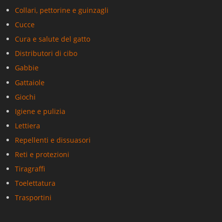
Collari, pettorine e guinzagli
Cucce
Cura e salute del gatto
Distributori di cibo
Gabbie
Gattaiole
Giochi
Igiene e pulizia
Lettiera
Repellenti e dissuasori
Reti e protezioni
Tiragraffi
Toelettatura
Trasportini