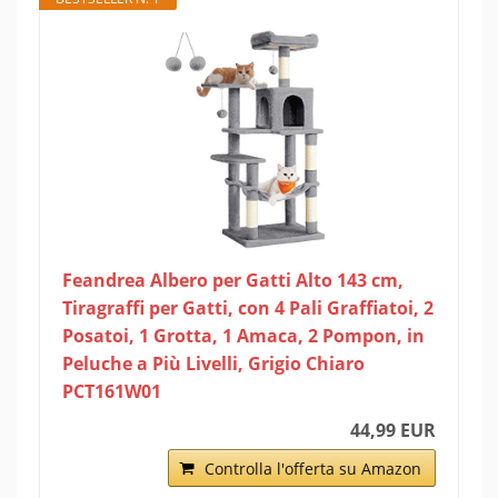
Feandrea Albero per Gatti Alto 143 cm,
Tiragraffi per Gatti, con 4 Pali Graffiatoi, 2
Posatoi, 1 Grotta, 1 Amaca, 2 Pompon, in
Peluche a Più Livelli, Grigio Chiaro
PCT161W01
44,99 EUR
Controlla l'offerta su Amazon