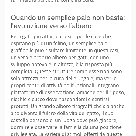
Quando un semplice palo non basta:
l’evoluzione verso l’albero
Per i gatti più attivi, curiosi o per le case che
ospitano più di un felino, un semplice palo
graffiabile può risultare limitante. In questi casi,
un vero e proprio albero per gatti, con uno
sviluppo notevole in altezza, è la risposta più
completa. Queste strutture complesse non sono
solo attrezzi per la cura delle unghie, ma veri e
propri centri di attività polifunzionali. Integrano
piattaforme di osservazione, amache per il riposo,
nicchie e cucce dove nascondersi e sentirsi
protetti. Un grande albero tiragraffi che sia anche
alto diventa il fulcro della vita del gatto, il suo
castello personale, un luogo dove può giocare,
dormire e osservare la famiglia da una posizione
privilegiata. La varietà di stimoli offerti da queste