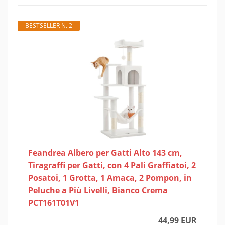
BESTSELLER N. 2
Feandrea Albero per Gatti Alto 143 cm,
Tiragraffi per Gatti, con 4 Pali Graffiatoi, 2
Posatoi, 1 Grotta, 1 Amaca, 2 Pompon, in
Peluche a Più Livelli, Bianco Crema
PCT161T01V1
44,99 EUR