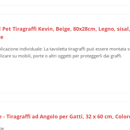
 Pet Tiragraffi Kevin, Beige, 80x28cm, Legno, sisal
le
licazione individuale: La tavoletta tiragraffi può essere montata s
licare su mobili, porte o altri oggetti per proteggerli dai graffi.
e - Tiragraffi ad Angolo per Gatti, 32 x 60 cm, Color
xie