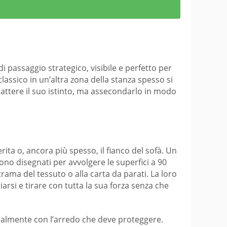
 passaggio strategico, visibile e perfetto per
classico in un’altra zona della stanza spesso si
mbattere il suo istinto, ma assecondarlo in modo
erita o, ancora più spesso, il fianco del sofà. Un
ono disegnati per avvolgere le superfici a 90
rama del tessuto o alla carta da parati. La loro
rsi e tirare con tutta la sua forza senza che
ionalmente con l’arredo che deve proteggere.