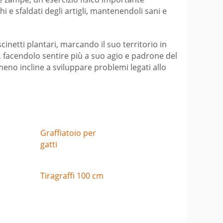
i e sfaldati degli artigli, mantenendoli sani e
netti plantari, marcando il suo territorio in
, facendolo sentire più a suo agio e padrone del
eno incline a sviluppare problemi legati allo
Graffiatoio per
gatti
Tiragraffi 100 cm