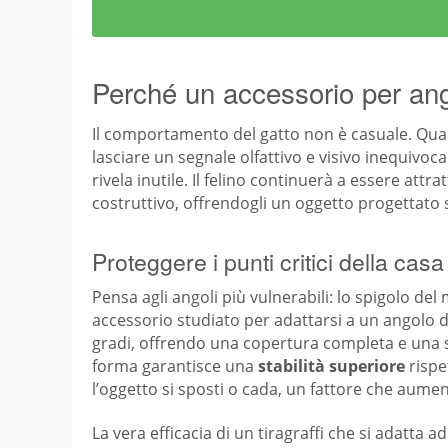
Perché un accessorio per ango
Il comportamento del gatto non è casuale. Quand
lasciare un segnale olfattivo e visivo inequivoca
rivela inutile. Il felino continuerà a essere at
costruttivo, offrendogli un oggetto progettato s
Proteggere i punti critici della casa
Pensa agli angoli più vulnerabili: lo spigolo del 
accessorio studiato per adattarsi a un angolo de
gradi, offrendo una copertura completa e una sup
forma garantisce una
stabilità superiore
rispe
l’oggetto si sposti o cada, un fattore che aument
La vera efficacia di un tiragraffi che si adatta