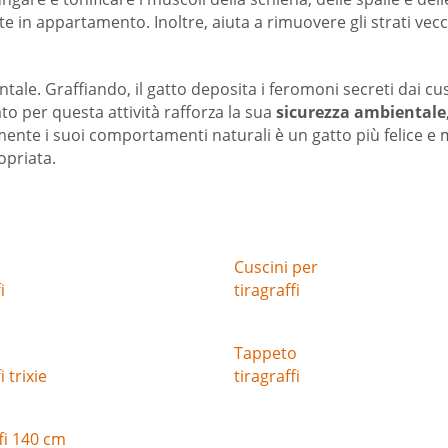
 in appartamento. Inoltre, aiuta a rimuovere gli strati vecch
. Graffiando, il gatto deposita i feromoni secreti dai cusci
to per questa attività rafforza la sua
sicurezza ambientale
nte i suoi comportamenti naturali è un gatto più felice e m
opriata.
Cuscini per
i
tiragraffi
Tappeto
i trixie
tiragraffi
fi 140 cm