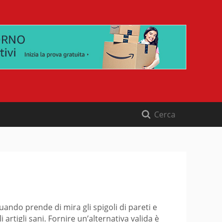
ando prende di mira gli spigoli di pareti e
artigli sani. Fornire un’alternativa valida è