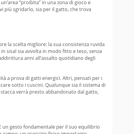
un’area “proibita” in una zona di gioco e
 più sgridarlo, sia per il gatto, che trova
pre la scelta migliore: la sua consistenza ruvida
in sisal sia avvolta in modo fitto e teso, senza
ddirittura anni all’assalto quotidiano degli
tà a prova di gatti energici. Altri, pensati per i
care sotto i cuscini. Qualunque sia il sistema di
i stacca verrà presto abbandonato dal gatto,
È un gesto fondamentale per il suo equilibrio
lle zampe, un esercizio fisico importante