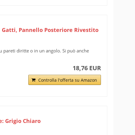
, Gatti, Pannello Posteriore Rivestito
u pareti diritte o in un angolo. Si può anche
18,76 EUR
Controlla l'offerta su Amazon
e: Grigio Chiaro