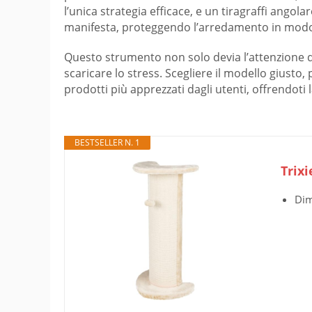
l’unica strategia efficace, e un tiragraffi ang
manifesta, proteggendo l’arredamento in modo
Questo strumento non solo devia l’attenzione del
scaricare lo stress. Scegliere il modello giusto
prodotti più apprezzati dagli utenti, offrendoti
BESTSELLER N. 1
Trixi
Dim