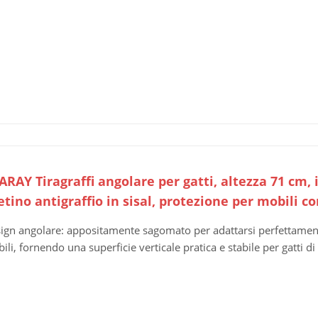
RAY Tiragraffi angolare per gatti, altezza 71 cm, i
tino antigraffio in sisal, protezione per mobili c
ign angolare: appositamente sagomato per adattarsi perfettamente 
ili, fornendo una superficie verticale pratica e stabile per gatti di t