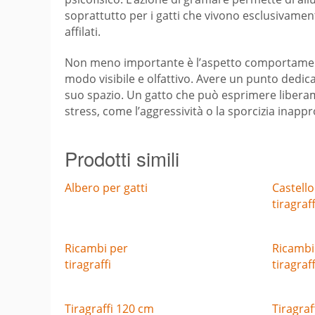
soprattutto per i gatti che vivono esclusivamente
affilati.
Non meno importante è l’aspetto comportamentale
modo visibile e olfattivo. Avere un punto dedica
suo spazio. Un gatto che può esprimere liberame
stress, come l’aggressività o la sporcizia inappr
Prodotti simili
Albero per gatti
Castello
tiragraff
Ricambi per
Ricambi
tiragraffi
tiragraff
Tiragraffi 120 cm
Tiragraf