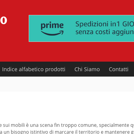
Indice alfabetico prodotti
Chi Siamo
Contatti
ie sui mobili è una scena fin troppo comune, specialmente qu
un bisogno istintivo di marcare il territorio e mantenere gli 