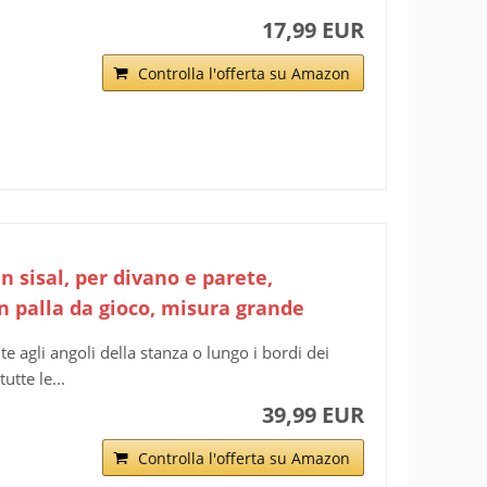
17,99 EUR
Controlla l'offerta su Amazon
n sisal, per divano e parete,
on palla da gioco, misura grande
agli angoli della stanza o lungo i bordi dei
utte le...
39,99 EUR
Controlla l'offerta su Amazon