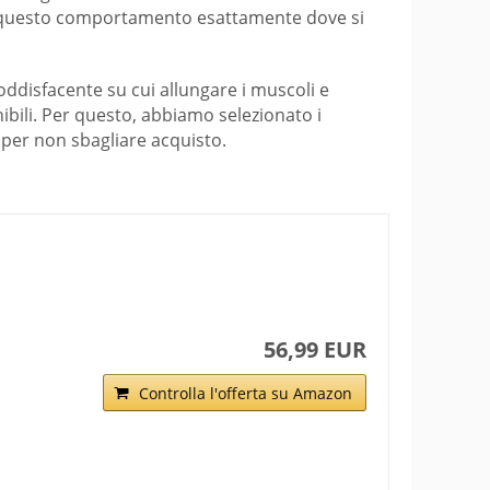
tare questo comportamento esattamente dove si
soddisfacente su cui allungare i muscoli e
nibili. Per questo, abbiamo selezionato i
o per non sbagliare acquisto.
56,99 EUR
Controlla l'offerta su Amazon