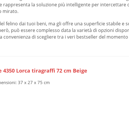
olare rappresenta la soluzione più intelligente per intercet
 mirato.
 felino dai tuoi beni, ma gli offre una superficie stabile e 
, però, può essere complesso data la varietà di opzioni dispo
 la convenienza di scegliere tra i veri bestseller del moment
e 4350 Lorca tiragraffi 72 cm Beige
ensioni: 37 x 27 x 75 cm