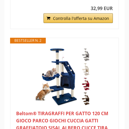
32,99 EUR
Controlla l'offerta su Amazon
BESTSELLER N. 2
Beltom® TIRAGRAFFI PER GATTO 120 CM
GIOCO PARCO GIOCHI CUCCIA GATTI
GRAFFIATOIO SISAL ALBERO CUCCE TIRA