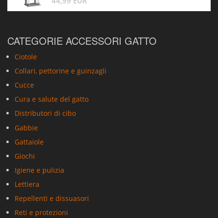
44,99 EUR
CATEGORIE ACCESSORI GATTO
Ciotole
Collari, pettorine e guinzagli
Cucce
Cura e salute del gatto
Distributori di cibo
Gabbie
Gattaiole
Giochi
Igiene e pulizia
Lettiera
Repellenti e dissuasori
Reti e protezioni