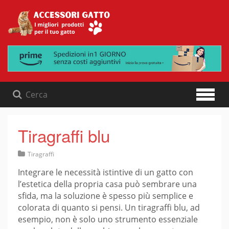
Skip
to
content
Tiragraffi blu
Tiragraffi
Integrare le necessità istintive di un gatto con
l’estetica della propria casa può sembrare una
sfida, ma la soluzione è spesso più semplice e
colorata di quanto si pensi. Un tiragraffi blu, ad
esempio, non è solo uno strumento essenziale