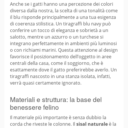
Anche se i gatti hanno una percezione dei colori
diversa dalla nostra, la scelta di una tonalità come
il blu risponde principalmente a una tua esigenza
di coerenza stilistica. Un tiragraffi blu navy può
conferire un tocco di eleganza e sobrietà a un
salotto, mentre un azzurro o un turchese si
integrano perfettamente in ambienti più luminosi
o con richiami marini. Questa attenzione al design
favorisce il posizionamento dell’oggetto in aree
centrali della casa, come il soggiorno, che è
esattamente dove il gatto preferirebbe averlo. Un
tiragraffi nascosto in una stanza isolata, infatti,
verrà quasi certamente ignorato.
Materiali e struttura: la base del
benessere felino
Il materiale più importante è senza dubbio la
corda che riveste le colonne. Il
sisal naturale
è la