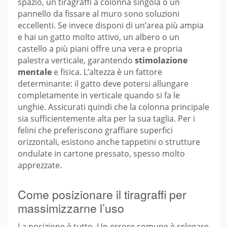
spazio, un tiragraffi a colonna singola o un
pannello da fissare al muro sono soluzioni
eccellenti. Se invece disponi di un’area più ampia
e hai un gatto molto attivo, un albero o un
castello a più piani offre una vera e propria
palestra verticale, garantendo
stimolazione
mentale
e fisica. L’altezza è un fattore
determinante: il gatto deve potersi allungare
completamente in verticale quando si fa le
unghie. Assicurati quindi che la colonna principale
sia sufficientemente alta per la sua taglia. Per i
felini che preferiscono graffiare superfici
orizzontali, esistono anche tappetini o strutture
ondulate in cartone pressato, spesso molto
apprezzate.
Come posizionare il tiragraffi per
massimizzarne l’uso
La posizione è tutto. Un errore comune è relegare