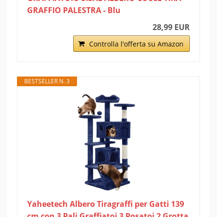
GRAFFIO PALESTRA - Blu
28,99 EUR
Controlla l'offerta su Amazon
BESTSELLER N. 3
Yaheetech Albero Tiragraffi per Gatti 139
cm con 3 Pali Graffiatoi 3 Posatoi 2 Grotta