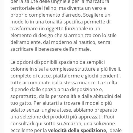
per la salute delle unghie e per la marcatura
territoriale del felino, ma diventa un vero e
proprio complemento d’arredo. Scegliere un
modello in una tonalità specifica permette di
trasformare un oggetto funzionale in un
elemento di design che si armonizza con lo stile
dell’ambiente, dal moderno al nautico, senza
sacrificare il benessere dell’animale.
Le opzioni disponibili spaziano da semplici
colonne in sisal a complesse strutture a più livelli,
complete di cucce, piattaforme e giochi pendenti,
tutte accomunate dalla stessa nuance. La scelta
dipende dallo spazio a tua disposizione e,
soprattutto, dalla personalità e dalle abitudini del
tuo gatto. Per aiutarti a trovare il modello più
adatto senza lunghe attese, abbiamo preparato
una selezione dei prodotti più apprezzati. Puoi
consultarli qui sotto su Amazon, una soluzione
eccellente per la
velocità della spedizione
, ideale