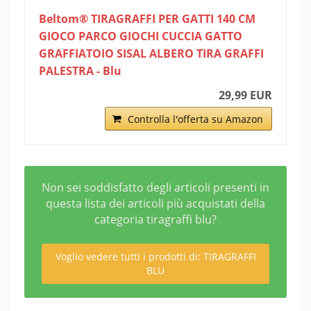
Beltom® TIRAGRAFFI PER GATTI 140 CM
GIOCO PARCO GIOCHI CUCCIA GATTO
GRAFFIATOIO SISAL ALBERO TIRA GRAFFI
PALESTRA - Blu
29,99 EUR
Controlla l'offerta su Amazon
Non sei soddisfatto degli articoli presenti in
questa lista dei articoli più acquistati della
categoria tiragraffi blu?
Voglio vedere tutti i prodotti di: TIRAGRAFFI
BLU