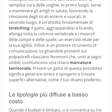
semplice cura delle unghie. In primo luogo, serve
a mantenere gli artigli in salute, favorendo la
rimozione degli strati esterni e usurati. In
secondo luogo, è un’attività fondamentale di
stretching
: il gatto, aggrappandosi e tirando,
allunga tutta la colonna vertebrale e i muscoli
delle zampe e delle spalle, un esercizio vitale per
la sua agilità. Infine, è un potente strumento di
comunicazione. Le ghiandole presenti sui
polpastrelli rilasciano feromoni che, uniti ai segni
visibili, costituiscono una chiara
marcatura
territoriale
. Privare un gatto di questa possibilità
significa generare stress e spingerlo a trovare
superfici alternative, come il tuo divano preferito.
Le tipologie più diffuse a basso
costo
Quando il budget è limitato, ci si concentra su tre