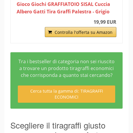
Gioco Giochi GRAFFIATOIO SISAL Cuccia
Albero Gatti Tira Graffi Palestra - Grigio
19,99 EUR
Controlla l'offerta su Amazon
Tra i bestseller di categoria non sei riuscito
a trovare un prodotto tiragraffi economici
che corrisponda a quanto stai cercando?
Cerca tutta la gamma di: TIRAGRAFFI
ECONOMICI
Scegliere il tiragraffi giusto