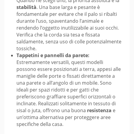
Quando ne scegli uno, la priorità assoluta è la
stabilità
. Una base larga e pesante è
fondamentale per evitare che il palo si ribalti
durante l’uso, spaventando l’animale e
rendendo l’oggetto inutilizzabile ai suoi occhi.
Verifica che la corda sia tesa e fissata
saldamente, senza uso di colle potenzialmente
tossiche.
Tappetini e pannelli da parete:
Estremamente versatili, questi modelli
possono essere posizionati a terra, appesi alle
maniglie delle porte o fissati direttamente a
una parete o all’angolo di un mobile. Sono
ideali per spazi ridotti e per gatti che
preferiscono graffiare superfici orizzontali o
inclinate. Realizzati solitamente in tessuto di
sisal o juta, offrono una buona
resistenza
e
un’ottima alternativa per proteggere aree
specifiche della casa.