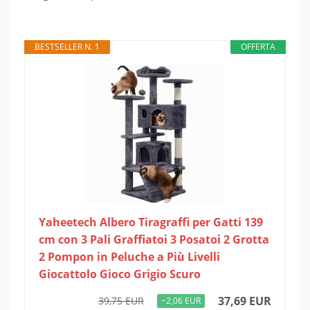
BESTSELLER N. 1
OFFERTA
Yaheetech Albero Tiragraffi per Gatti 139
cm con 3 Pali Graffiatoi 3 Posatoi 2 Grotta
2 Pompon in Peluche a Più Livelli
Giocattolo Gioco Grigio Scuro
37,69 EUR
39,75 EUR
−2,06 EUR