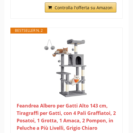
Controlla l'offerta su Amazon
BESTSELLER N. 2
Feandrea Albero per Gatti Alto 143 cm,
Tiragraffi per Gatti, con 4 Pali Graffiatoi, 2
Posatoi, 1 Grotta, 1 Amaca, 2 Pompon, in
Peluche a Più Livelli, Grigio Chiaro