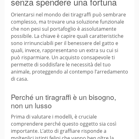
senza spendere una fortuna
Orientarsi nel mondo dei tiragraffi può sembrare
complesso, ma trovare una soluzione funzionale
che non pesi sul portafoglio è assolutamente
possibile. La chiave è capire quali caratteristiche
sono irrinunciabili per il benessere del gatto e
quali, invece, rappresentano un extra su cui si
può risparmiare. Un acquisto consapevole ti
permette di soddisfare le necessità del tuo
animale, proteggendo al contempo l’arredamento
di casa.
Perché un tiragraffi è un bisogno,
non un lusso
Prima di valutare i modelli, è cruciale
comprendere perché questo oggetto sia così
importante. L’atto di graffiare risponde a
molteplici istinti felini che vanno ben oltre la