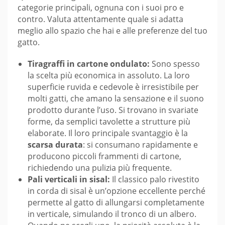
categorie principali, ognuna con i suoi pro e
contro. Valuta attentamente quale si adatta
meglio allo spazio che hai e alle preferenze del tuo
gatto.
Tiragraffi in cartone ondulato:
Sono spesso
la scelta più economica in assoluto. La loro
superficie ruvida e cedevole è irresistibile per
molti gatti, che amano la sensazione e il suono
prodotto durante l’uso. Si trovano in svariate
forme, da semplici tavolette a strutture più
elaborate. Il loro principale svantaggio è la
scarsa durata
: si consumano rapidamente e
producono piccoli frammenti di cartone,
richiedendo una pulizia più frequente.
Pali verticali in sisal:
Il classico palo rivestito
in corda di sisal è un’opzione eccellente perché
permette al gatto di allungarsi completamente
in verticale, simulando il tronco di un albero.