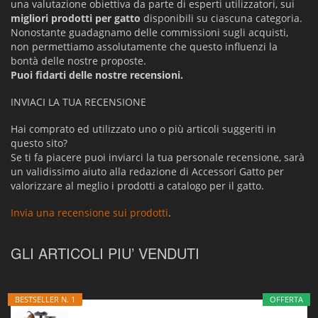
una valutazione obiettiva da parte di esperti utilizzatori, sui
migliori prodotti per gatto
disponibili su ciascuna categoria.
Nonostante guadagnamo delle commissioni sugli acquisti,
non permettiamo assolutamente che questo influenzi la
bontà delle nostre proposte.
Puoi fidarti delle nostre recensioni.
INVIACI LA TUA RECENSIONE
Hai comprato ed utilizzato uno o più articoli suggeriti in
questo sito?
Se ti fa piacere puoi inviarci la tua personale recensione, sarà
un validissimo aiuto alla redazione di Accessori Gatto per
valorizzare al meglio i prodotti a catalogo per il gatto.
Invia una recensione sui prodotti
.
GLI ARTICOLI PIU’ VENDUTI
BESTSELLER N. 1
OFFERTA