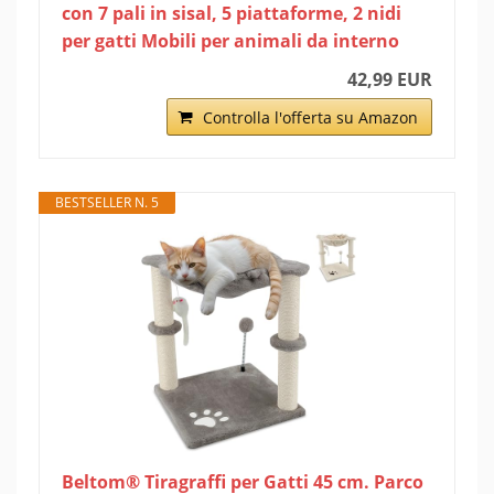
con 7 pali in sisal, 5 piattaforme, 2 nidi
per gatti Mobili per animali da interno
42,99 EUR
Controlla l'offerta su Amazon
BESTSELLER N. 5
Beltom® Tiragraffi per Gatti 45 cm. Parco