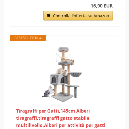
16,90 EUR
Controlla l'offerta su Amazon
BESTSELLER N. 4
Tiragraffi per Gatti,145cm Alberi
tiragraffi,tiragraffi gatto stabile
multilivello,Alberi per attività per gatti