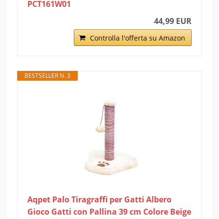
PCT161W01
44,99 EUR
Controlla l'offerta su Amazon
BESTSELLER N. 3
Aqpet Palo Tiragraffi per Gatti Albero
Gioco Gatti con Pallina 39 cm Colore Beige