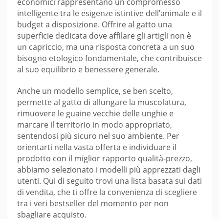
economici rappresentano un compromesso
intelligente tra le esigenze istintive dell’animale e il
budget a disposizione. Offrire al gatto una
superficie dedicata dove affilare gli artigli non è
un capriccio, ma una risposta concreta a un suo
bisogno etologico fondamentale, che contribuisce
al suo equilibrio e benessere generale.
Anche un modello semplice, se ben scelto,
permette al gatto di allungare la muscolatura,
rimuovere le guaine vecchie delle unghie e
marcare il territorio in modo appropriato,
sentendosi più sicuro nel suo ambiente. Per
orientarti nella vasta offerta e individuare il
prodotto con il miglior rapporto qualità-prezzo,
abbiamo selezionato i modelli più apprezzati dagli
utenti. Qui di seguito trovi una lista basata sui dati
di vendita, che ti offre la convenienza di scegliere
tra i veri bestseller del momento per non
sbagliare acquisto.