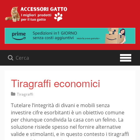
Skip
to
content
Tiragraffi economici
Tiragraffi
Tutelare l’integrità di divani e mobili senza
investire cifre esorbitanti è un obiettivo comune
per chiunque condivida la casa con un felino. La
soluzione risiede spesso nel fornire alternative
valide e stimolanti, e in questo contesto i tiragraffi