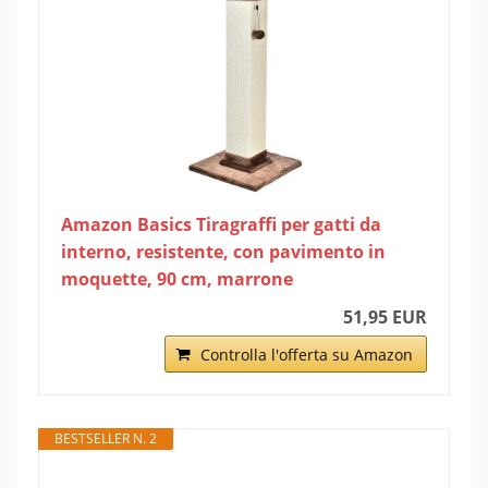
Amazon Basics Tiragraffi per gatti da
interno, resistente, con pavimento in
moquette, 90 cm, marrone
51,95 EUR
Controlla l'offerta su Amazon
BESTSELLER N. 2