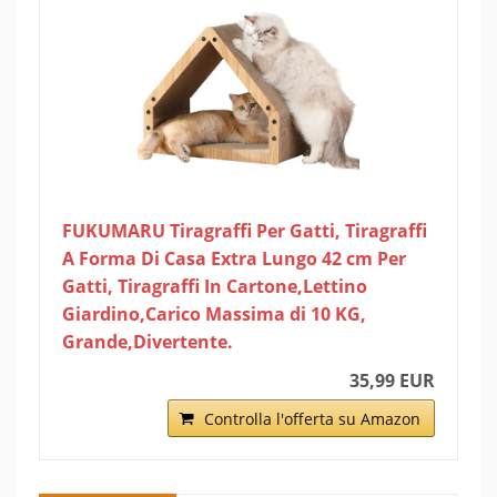
FUKUMARU Tiragraffi Per Gatti, Tiragraffi
A Forma Di Casa Extra Lungo 42 cm Per
Gatti, Tiragraffi In Cartone,Lettino
Giardino,Carico Massima di 10 KG,
Grande,Divertente.
35,99 EUR
Controlla l'offerta su Amazon