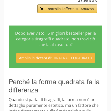
27,99 EUR
Controlla l'offerta su Amazon
Dopo aver visto i 5 migliori bestseller per la
categoria tiragraffi quadrato, non trovi ciò
che fa al caso tuo?
Amplia la ricerca di: TIRAGRAFFI QUADRATO
Perché la forma quadrata fa la
differenza
Quando si parla di tiragraffi, la forma non è un
dettaglio puramente estetico, ma un fattore che