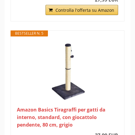
Controlla l'offerta su Amazon
BESTSELLER N. 5
Amazon Basics Tiragraffi per gatti da
interno, standard, con giocattolo
pendente, 80 cm, grigio