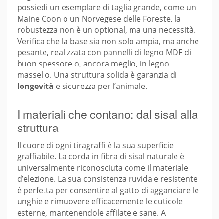
possiedi un esemplare di taglia grande, come un
Maine Coon o un Norvegese delle Foreste, la
robustezza non è un optional, ma una necessità.
Verifica che la base sia non solo ampia, ma anche
pesante, realizzata con pannelli di legno MDF di
buon spessore o, ancora meglio, in legno
massello. Una struttura solida è garanzia di
longevità
e sicurezza per l’animale.
I materiali che contano: dal sisal alla
struttura
Il cuore di ogni tiragraffi è la sua superficie
graffiabile. La corda in fibra di sisal naturale è
universalmente riconosciuta come il materiale
d’elezione. La sua consistenza ruvida e resistente
è perfetta per consentire al gatto di agganciare le
unghie e rimuovere efficacemente le cuticole
esterne, mantenendole affilate e sane. A