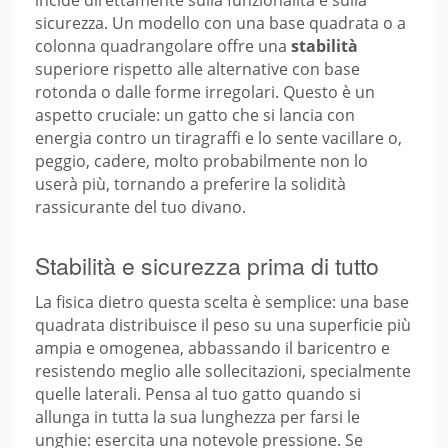
incide direttamente sulla funzionalità e sulla
sicurezza. Un modello con una base quadrata o a
colonna quadrangolare offre una
stabilità
superiore rispetto alle alternative con base
rotonda o dalle forme irregolari. Questo è un
aspetto cruciale: un gatto che si lancia con
energia contro un tiragraffi e lo sente vacillare o,
peggio, cadere, molto probabilmente non lo
userà più, tornando a preferire la solidità
rassicurante del tuo divano.
Stabilità e sicurezza prima di tutto
La fisica dietro questa scelta è semplice: una base
quadrata distribuisce il peso su una superficie più
ampia e omogenea, abbassando il baricentro e
resistendo meglio alle sollecitazioni, specialmente
quelle laterali. Pensa al tuo gatto quando si
allunga in tutta la sua lunghezza per farsi le
unghie: esercita una notevole pressione. Se