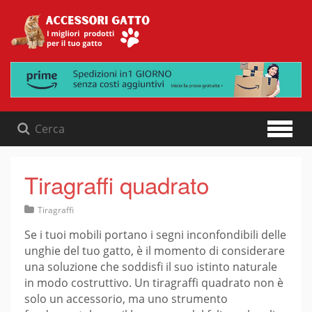
Skip
to
content
Tiragraffi quadrato
Tiragraffi
Se i tuoi mobili portano i segni inconfondibili delle
unghie del tuo gatto, è il momento di considerare
una soluzione che soddisfi il suo istinto naturale
in modo costruttivo. Un tiragraffi quadrato non è
solo un accessorio, ma uno strumento