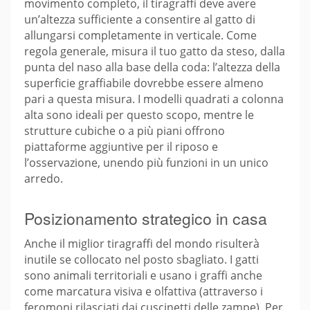
movimento completo, il tiragraffi deve avere
un’altezza sufficiente a consentire al gatto di
allungarsi completamente in verticale. Come
regola generale, misura il tuo gatto da steso, dalla
punta del naso alla base della coda: l’altezza della
superficie graffiabile dovrebbe essere almeno
pari a questa misura. I modelli quadrati a colonna
alta sono ideali per questo scopo, mentre le
strutture cubiche o a più piani offrono
piattaforme aggiuntive per il riposo e
l’osservazione, unendo più funzioni in un unico
arredo.
Posizionamento strategico in casa
Anche il miglior tiragraffi del mondo risulterà
inutile se collocato nel posto sbagliato. I gatti
sono animali territoriali e usano i graffi anche
come marcatura visiva e olfattiva (attraverso i
feromoni rilasciati dai cuscinetti delle zampe). Per