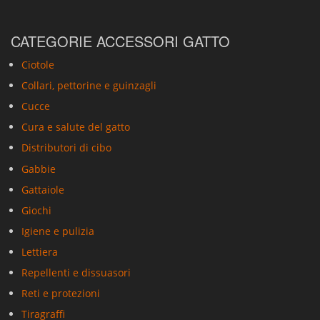
CATEGORIE ACCESSORI GATTO
Ciotole
Collari, pettorine e guinzagli
Cucce
Cura e salute del gatto
Distributori di cibo
Gabbie
Gattaiole
Giochi
Igiene e pulizia
Lettiera
Repellenti e dissuasori
Reti e protezioni
Tiragraffi