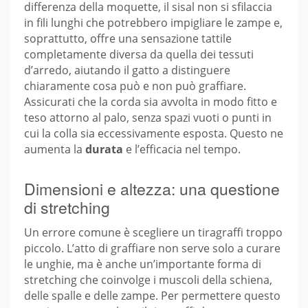
differenza della moquette, il sisal non si sfilaccia
in fili lunghi che potrebbero impigliare le zampe e,
soprattutto, offre una sensazione tattile
completamente diversa da quella dei tessuti
d’arredo, aiutando il gatto a distinguere
chiaramente cosa può e non può graffiare.
Assicurati che la corda sia avvolta in modo fitto e
teso attorno al palo, senza spazi vuoti o punti in
cui la colla sia eccessivamente esposta. Questo ne
aumenta la
durata
e l’efficacia nel tempo.
Dimensioni e altezza: una questione
di stretching
Un errore comune è scegliere un tiragraffi troppo
piccolo. L’atto di graffiare non serve solo a curare
le unghie, ma è anche un’importante forma di
stretching che coinvolge i muscoli della schiena,
delle spalle e delle zampe. Per permettere questo