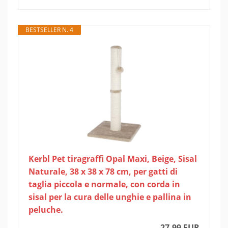
BESTSELLER N. 4
Kerbl Pet tiragraffi Opal Maxi, Beige, Sisal
Naturale, 38 x 38 x 78 cm, per gatti di
taglia piccola e normale, con corda in
sisal per la cura delle unghie e pallina in
peluche.
27,99 EUR