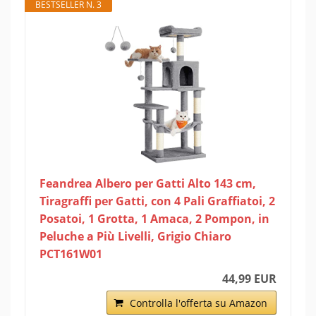
BESTSELLER N. 3
Feandrea Albero per Gatti Alto 143 cm,
Tiragraffi per Gatti, con 4 Pali Graffiatoi, 2
Posatoi, 1 Grotta, 1 Amaca, 2 Pompon, in
Peluche a Più Livelli, Grigio Chiaro
PCT161W01
44,99 EUR
Controlla l'offerta su Amazon