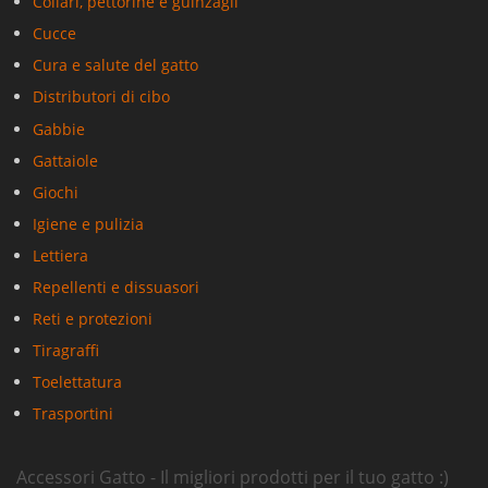
Collari, pettorine e guinzagli
Cucce
Cura e salute del gatto
Distributori di cibo
Gabbie
Gattaiole
Giochi
Igiene e pulizia
Lettiera
Repellenti e dissuasori
Reti e protezioni
Tiragraffi
Toelettatura
Trasportini
Accessori Gatto - Il migliori prodotti per il tuo gatto :)