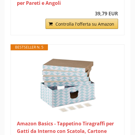
per Pareti e Angoli
39,79 EUR
Controlla l'offerta su Amazon
BESTSELLER N. 5
Amazon Basics - Tappetino Tiragraffi per
Gatti da Interno con Scatola, Cartone