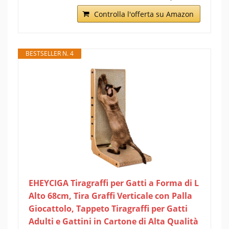
Controlla l'offerta su Amazon
BESTSELLER N. 4
EHEYCIGA Tiragraffi per Gatti a Forma di L
Alto 68cm, Tira Graffi Verticale con Palla
Giocattolo, Tappeto Tiragraffi per Gatti
Adulti e Gattini in Cartone di Alta Qualità