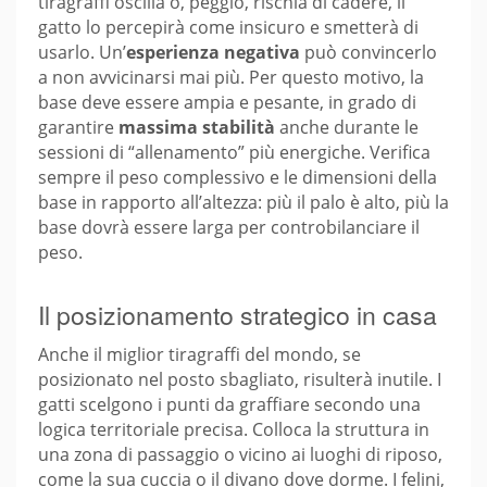
tiragraffi oscilla o, peggio, rischia di cadere, il
gatto lo percepirà come insicuro e smetterà di
usarlo. Un’
esperienza negativa
può convincerlo
a non avvicinarsi mai più. Per questo motivo, la
base deve essere ampia e pesante, in grado di
garantire
massima stabilità
anche durante le
sessioni di “allenamento” più energiche. Verifica
sempre il peso complessivo e le dimensioni della
base in rapporto all’altezza: più il palo è alto, più la
base dovrà essere larga per controbilanciare il
peso.
Il posizionamento strategico in casa
Anche il miglior tiragraffi del mondo, se
posizionato nel posto sbagliato, risulterà inutile. I
gatti scelgono i punti da graffiare secondo una
logica territoriale precisa. Colloca la struttura in
una zona di passaggio o vicino ai luoghi di riposo,
come la sua cuccia o il divano dove dorme. I felini,