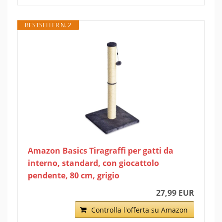
BESTSELLER N. 2
Amazon Basics Tiragraffi per gatti da
interno, standard, con giocattolo
pendente, 80 cm, grigio
27,99 EUR
Controlla l'offerta su Amazon