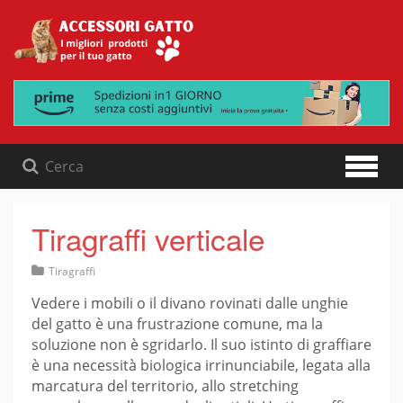
Skip
to
content
Tiragraffi verticale
Tiragraffi
Vedere i mobili o il divano rovinati dalle unghie
del gatto è una frustrazione comune, ma la
soluzione non è sgridarlo. Il suo istinto di graffiare
è una necessità biologica irrinunciabile, legata alla
marcatura del territorio, allo stretching