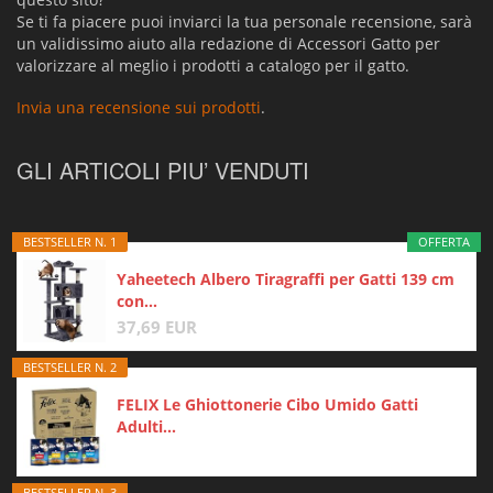
Se ti fa piacere puoi inviarci la tua personale recensione, sarà
un validissimo aiuto alla redazione di Accessori Gatto per
valorizzare al meglio i prodotti a catalogo per il gatto.
Invia una recensione sui prodotti
.
GLI ARTICOLI PIU’ VENDUTI
BESTSELLER N. 1
OFFERTA
Yaheetech Albero Tiragraffi per Gatti 139 cm
con...
37,69 EUR
BESTSELLER N. 2
FELIX Le Ghiottonerie Cibo Umido Gatti
Adulti...
BESTSELLER N. 3