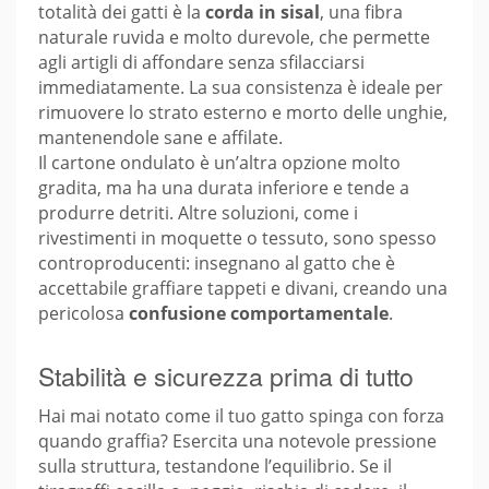
totalità dei gatti è la
corda in sisal
, una fibra
naturale ruvida e molto durevole, che permette
agli artigli di affondare senza sfilacciarsi
immediatamente. La sua consistenza è ideale per
rimuovere lo strato esterno e morto delle unghie,
mantenendole sane e affilate.
Il cartone ondulato è un’altra opzione molto
gradita, ma ha una durata inferiore e tende a
produrre detriti. Altre soluzioni, come i
rivestimenti in moquette o tessuto, sono spesso
controproducenti: insegnano al gatto che è
accettabile graffiare tappeti e divani, creando una
pericolosa
confusione comportamentale
.
Stabilità e sicurezza prima di tutto
Hai mai notato come il tuo gatto spinga con forza
quando graffia? Esercita una notevole pressione
sulla struttura, testandone l’equilibrio. Se il