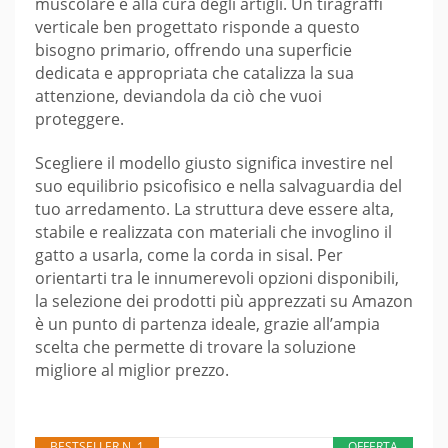
muscolare e alla cura degli artigli. Un tiragraffi
verticale ben progettato risponde a questo
bisogno primario, offrendo una superficie
dedicata e appropriata che catalizza la sua
attenzione, deviandola da ciò che vuoi
proteggere.
Scegliere il modello giusto significa investire nel
suo equilibrio psicofisico e nella salvaguardia del
tuo arredamento. La struttura deve essere alta,
stabile e realizzata con materiali che invoglino il
gatto a usarla, come la corda in sisal. Per
orientarti tra le innumerevoli opzioni disponibili,
la selezione dei prodotti più apprezzati su Amazon
è un punto di partenza ideale, grazie all’ampia
scelta che permette di trovare la soluzione
migliore al miglior prezzo.
BESTSELLER N. 1
OFFERTA