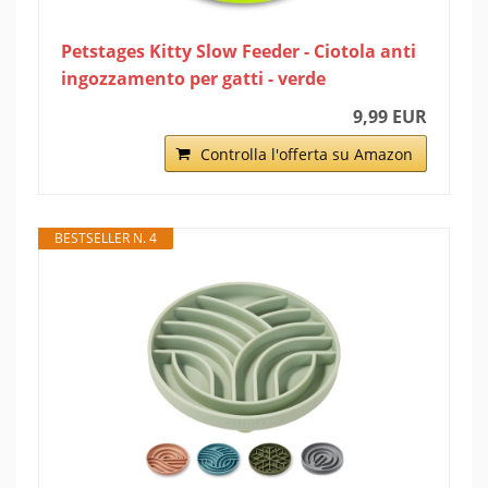
Petstages Kitty Slow Feeder - Ciotola anti
ingozzamento per gatti - verde
9,99 EUR
Controlla l'offerta su Amazon
BESTSELLER N. 4