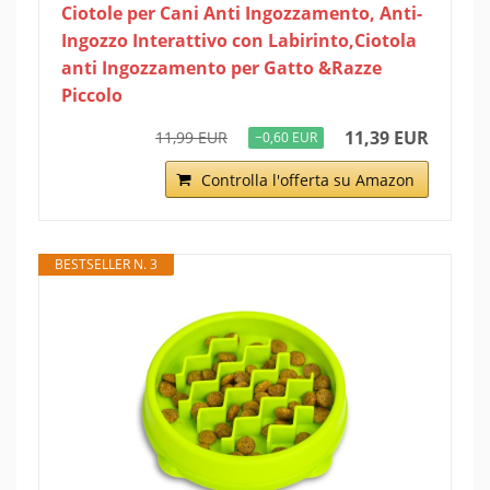
Ciotole per Cani Anti Ingozzamento, Anti-
Ingozzo Interattivo con Labirinto,Ciotola
anti Ingozzamento per Gatto &Razze
Piccolo
11,39 EUR
11,99 EUR
−0,60 EUR
Controlla l'offerta su Amazon
BESTSELLER N. 3