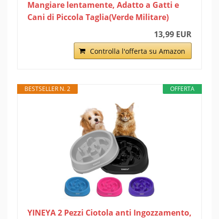
Mangiare lentamente, Adatto a Gatti e
Cani di Piccola Taglia(Verde Militare)
13,99 EUR
Controlla l'offerta su Amazon
BESTSELLER N. 2
OFFERTA
YINEYA 2 Pezzi Ciotola anti Ingozzamento,