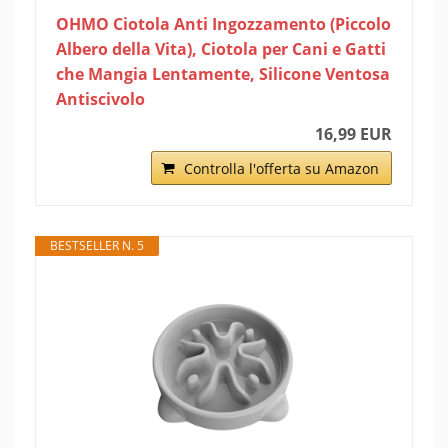
OHMO Ciotola Anti Ingozzamento (Piccolo
Albero della Vita), Ciotola per Cani e Gatti
che Mangia Lentamente, Silicone Ventosa
Antiscivolo
16,99 EUR
Controlla l'offerta su Amazon
BESTSELLER N. 5