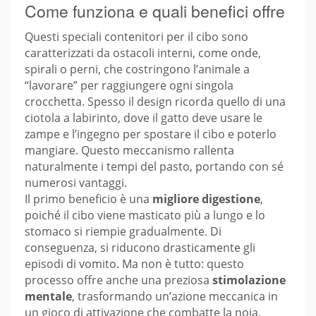
Come funziona e quali benefici offre
Questi speciali contenitori per il cibo sono
caratterizzati da ostacoli interni, come onde,
spirali o perni, che costringono l’animale a
“lavorare” per raggiungere ogni singola
crocchetta. Spesso il design ricorda quello di una
ciotola a labirinto, dove il gatto deve usare le
zampe e l’ingegno per spostare il cibo e poterlo
mangiare. Questo meccanismo rallenta
naturalmente i tempi del pasto, portando con sé
numerosi vantaggi.
Il primo beneficio è una
migliore digestione
,
poiché il cibo viene masticato più a lungo e lo
stomaco si riempie gradualmente. Di
conseguenza, si riducono drasticamente gli
episodi di vomito. Ma non è tutto: questo
processo offre anche una preziosa
stimolazione
mentale
, trasformando un’azione meccanica in
un gioco di attivazione che combatte la noia,