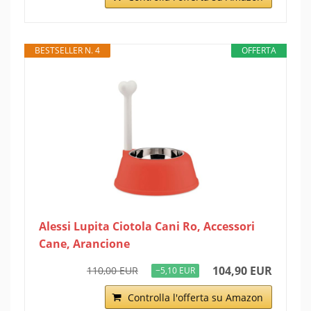
BESTSELLER N. 4
OFFERTA
Alessi Lupita Ciotola Cani Ro, Accessori
Cane, Arancione
104,90 EUR
110,00 EUR
−5,10 EUR
Controlla l'offerta su Amazon