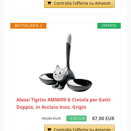
Controlla l'offerta su Amazon
BESTSELLER N. 3
OFFERTA
Alessi Tigrito AMMI09 G Ciotola per Gatti
Doppia, in Acciaio Inox, Grigio
87,00 EUR
90,00 EUR
−3,00 EUR
Controlla l'offerta su Amazon