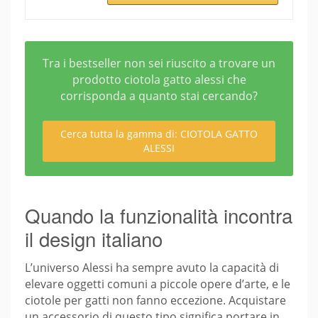
Tra i bestseller non sei riuscito a trovare un
prodotto ciotola gatto alessi che
corrisponda a quanto stai cercando?
Cerca tutta la gamma di: CIOTOLA GATTO
ALESSI
Quando la funzionalità incontra
il design italiano
L’universo Alessi ha sempre avuto la capacità di
elevare oggetti comuni a piccole opere d’arte, e le
ciotole per gatti non fanno eccezione. Acquistare
un accessorio di questo tipo significa portare in