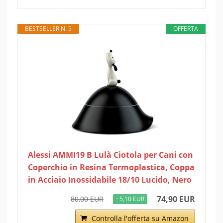
BESTSELLER N. 5
OFFERTA
Alessi AMMI19 B Lulà Ciotola per Cani con
Coperchio in Resina Termoplastica, Coppa
in Acciaio Inossidabile 18/10 Lucido, Nero
74,90 EUR
80,00 EUR
−5,10 EUR
Controlla l'offerta su Amazon