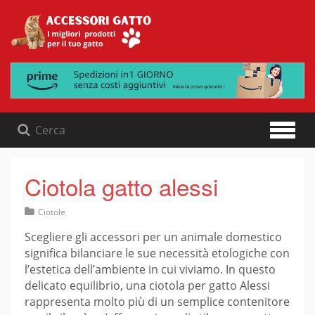
Skip
to
content
Ciotola gatto alessi
Ciotole
Scegliere gli accessori per un animale domestico
significa bilanciare le sue necessità etologiche con
l’estetica dell’ambiente in cui viviamo. In questo
delicato equilibrio, una ciotola per gatto Alessi
rappresenta molto più di un semplice contenitore