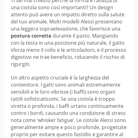
Ti sei mai chiesto perché la forma e l’altezza di
una ciotola sono così importanti? Un design
attento può avere un impatto diretto sulla salute
del tuo animale. Molti modelli Alessi presentano
una leggera sopraelevazione, che favorisce una
postura corretta
durante il pasto. Mangiando
con la testa in una posizione più naturale, il gatto
sforza meno il collo e le articolazioni, e il processo
digestivo ne trae beneficio, riducendo il rischio di
rigurgiti.
Un altro aspetto cruciale è la larghezza del
contenitore. I gatti sono animali estremamente
sensibili e le loro vibrisse (i baffi) sono organi
tattili sofisticatissimi. Se una ciotola è troppo
stretta o profonda, i baffi urtano continuamente
contro i bordi, causando una condizione di stress
nota come ‘whisker fatigue’. Le ciotole Alessi sono
generalmente ampie e poco profonde, progettate
proprio per evitare questo fastidio e garantire al