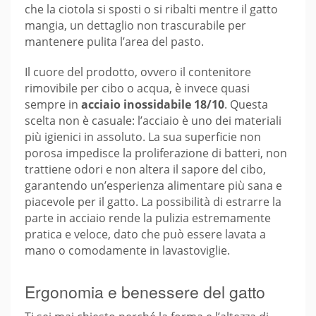
che la ciotola si sposti o si ribalti mentre il gatto
mangia, un dettaglio non trascurabile per
mantenere pulita l’area del pasto.
Il cuore del prodotto, ovvero il contenitore
rimovibile per cibo o acqua, è invece quasi
sempre in
acciaio inossidabile 18/10
. Questa
scelta non è casuale: l’acciaio è uno dei materiali
più igienici in assoluto. La sua superficie non
porosa impedisce la proliferazione di batteri, non
trattiene odori e non altera il sapore del cibo,
garantendo un’esperienza alimentare più sana e
piacevole per il gatto. La possibilità di estrarre la
parte in acciaio rende la pulizia estremamente
pratica e veloce, dato che può essere lavata a
mano o comodamente in lavastoviglie.
Ergonomia e benessere del gatto