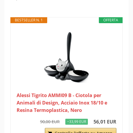
BESTSELLER N. 1
OFFERTA
Alessi Tigrito AMMI09 B - Ciotola per
Animali di Design, Acciaio Inox 18/10 e
Resina Termoplastica, Nero
56,01 EUR
90,00 EUR
−33,99 EUR