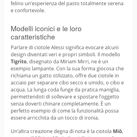
felino un’esperienza del pasto totalmente serena
e confortevole.
Modelli iconici e le loro
caratteristiche
Parlare di ciotole Alessi significa evocare alcuni
design diventati veri e propri simboli. Il modello
Tigrito
, disegnato da Miriam Mirri, ne è un
esempio lampante. Con la sua forma giocosa che
richiama un gatto stilizzato, offre due ciotole in
acciaio per separare cibo secco e umido, o cibo e
acqua. La lunga coda funge da pratica maniglia,
permettendoti di sollevare e spostare l’oggetto
senza doverti chinare completamente. È un
perfetto esempio di come la funzionalità possa
essere arricchita da un tocco di ironia.
Un’altra creazione degna di nota è la ciotola
Miò
,