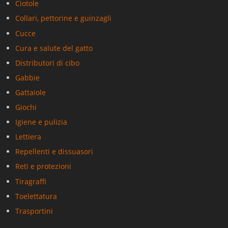
Ciotole
Collari, pettorine e guinzagli
Cucce
Cura e salute del gatto
Distributori di cibo
Gabbie
Gattaiole
Giochi
Igiene e pulizia
Lettiera
Repellenti e dissuasori
Reti e protezioni
Tiragraffi
Toelettatura
Trasportini