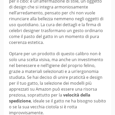
per il cibo: è un’affermazione di stile, un oggetto
di design che si integra armoniosamente
nell’arredamento, pensato per chi non vuole
rinunciare alla bellezza nemmeno negli oggetti di
uso quotidiano. La cura dei dettagli e la firma di
celebri designer trasformano un gesto ordinario
come il pasto del gatto in un momento di pura
coerenza estetica.
Optare per un prodotto di questo calibro non è
solo una scelta visiva, ma anche un investimento
nel benessere e nell’igiene del proprio felino,
grazie a materiali selezionati e a un’ergonomia
studiata. Se hai deciso di unire praticità e design
per il tuo gatto, la selezione dei modelli più
apprezzati su Amazon può essere una risorsa
preziosa, soprattutto per la
velocità della
spedizione
, ideale se il gatto ne ha bisogno subito
o se la sua vecchia ciotola si è rotta
improvvisamente.