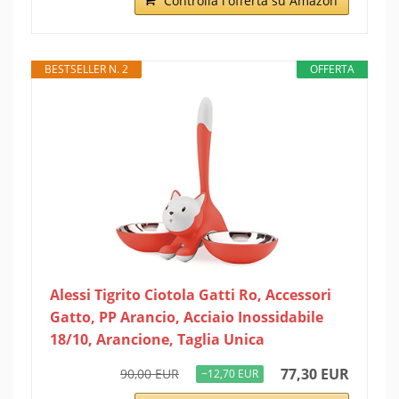
Controlla l'offerta su Amazon
BESTSELLER N. 2
OFFERTA
Alessi Tigrito Ciotola Gatti Ro, Accessori
Gatto, PP Arancio, Acciaio Inossidabile
18/10, Arancione, Taglia Unica
77,30 EUR
90,00 EUR
−12,70 EUR