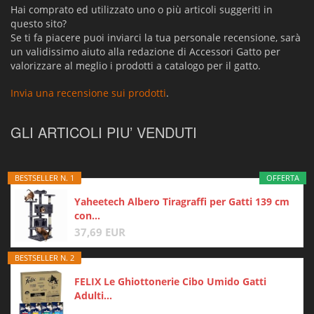
Hai comprato ed utilizzato uno o più articoli suggeriti in
questo sito?
Se ti fa piacere puoi inviarci la tua personale recensione, sarà
un validissimo aiuto alla redazione di Accessori Gatto per
valorizzare al meglio i prodotti a catalogo per il gatto.
Invia una recensione sui prodotti
.
GLI ARTICOLI PIU’ VENDUTI
BESTSELLER N. 1
OFFERTA
Yaheetech Albero Tiragraffi per Gatti 139 cm
con...
37,69 EUR
BESTSELLER N. 2
FELIX Le Ghiottonerie Cibo Umido Gatti
Adulti...