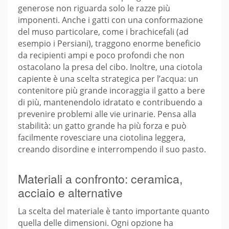
generose non riguarda solo le razze più
imponenti. Anche i gatti con una conformazione
del muso particolare, come i brachicefali (ad
esempio i Persiani), traggono enorme beneficio
da recipienti ampi e poco profondi che non
ostacolano la presa del cibo. Inoltre, una ciotola
capiente è una scelta strategica per l’acqua: un
contenitore più grande incoraggia il gatto a bere
di più, mantenendolo idratato e contribuendo a
prevenire problemi alle vie urinarie. Pensa alla
stabilità: un gatto grande ha più forza e può
facilmente rovesciare una ciotolina leggera,
creando disordine e interrompendo il suo pasto.
Materiali a confronto: ceramica,
acciaio e alternative
La scelta del materiale è tanto importante quanto
quella delle dimensioni. Ogni opzione ha