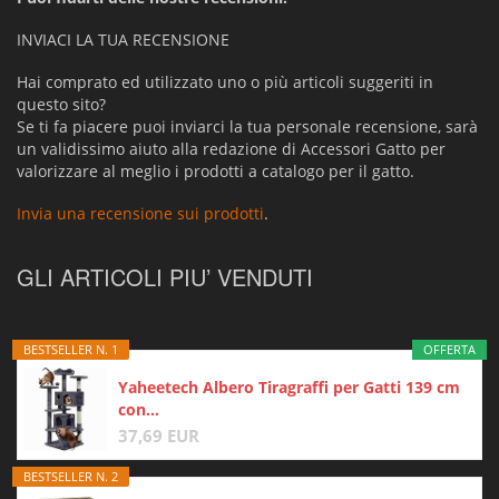
INVIACI LA TUA RECENSIONE
Hai comprato ed utilizzato uno o più articoli suggeriti in
questo sito?
Se ti fa piacere puoi inviarci la tua personale recensione, sarà
un validissimo aiuto alla redazione di Accessori Gatto per
valorizzare al meglio i prodotti a catalogo per il gatto.
Invia una recensione sui prodotti
.
GLI ARTICOLI PIU’ VENDUTI
BESTSELLER N. 1
OFFERTA
Yaheetech Albero Tiragraffi per Gatti 139 cm
con...
37,69 EUR
BESTSELLER N. 2