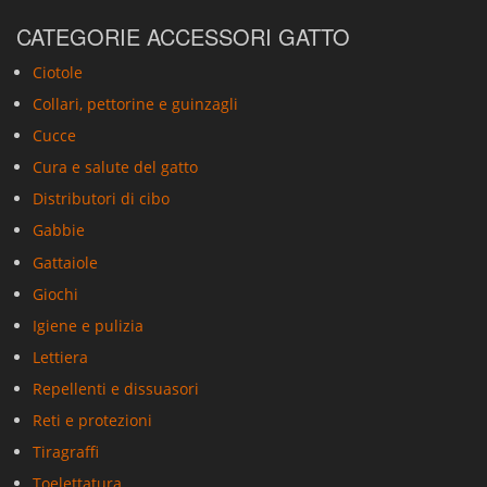
CATEGORIE ACCESSORI GATTO
Ciotole
Collari, pettorine e guinzagli
Cucce
Cura e salute del gatto
Distributori di cibo
Gabbie
Gattaiole
Giochi
Igiene e pulizia
Lettiera
Repellenti e dissuasori
Reti e protezioni
Tiragraffi
Toelettatura