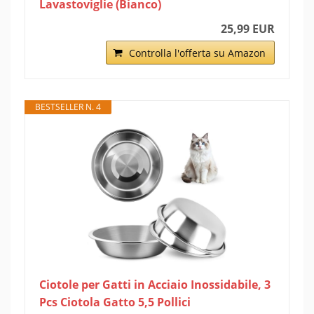
Lavastoviglie (Bianco)
25,99 EUR
Controlla l'offerta su Amazon
BESTSELLER N. 4
Ciotole per Gatti in Acciaio Inossidabile, 3
Pcs Ciotola Gatto 5,5 Pollici