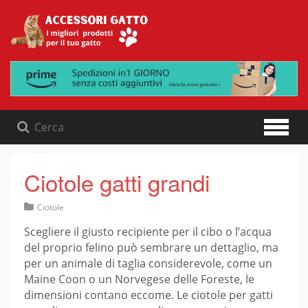
Skip
to
content
Ciotole gatti grandi
Ciotole
Scegliere il giusto recipiente per il cibo o l’acqua
del proprio felino può sembrare un dettaglio, ma
per un animale di taglia considerevole, come un
Maine Coon o un Norvegese delle Foreste, le
dimensioni contano eccome. Le ciotole per gatti