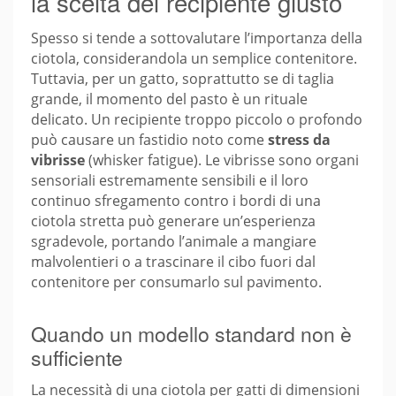
la scelta del recipiente giusto
Spesso si tende a sottovalutare l’importanza della
ciotola, considerandola un semplice contenitore.
Tuttavia, per un gatto, soprattutto se di taglia
grande, il momento del pasto è un rituale
delicato. Un recipiente troppo piccolo o profondo
può causare un fastidio noto come
stress da
vibrisse
(whisker fatigue). Le vibrisse sono organi
sensoriali estremamente sensibili e il loro
continuo sfregamento contro i bordi di una
ciotola stretta può generare un’esperienza
sgradevole, portando l’animale a mangiare
malvolentieri o a trascinare il cibo fuori dal
contenitore per consumarlo sul pavimento.
Quando un modello standard non è
sufficiente
La necessità di una ciotola per gatti di dimensioni