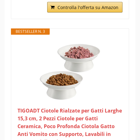
Controlla l'offerta su Amazon
BESTSELLER N. 3
TIGOADT Ciotole Rialzate per Gatti Larghe
15,3 cm, 2 Pezzi Ciotole per Gatti
Ceramica, Poco Profonda Ciotola Gatto
Anti Vomito con Supporto, Lavabili in