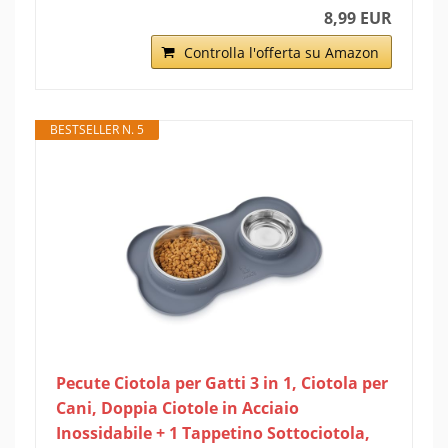
8,99 EUR
Controlla l'offerta su Amazon
BESTSELLER N. 5
Pecute Ciotola per Gatti 3 in 1, Ciotola per
Cani, Doppia Ciotole in Acciaio
Inossidabile + 1 Tappetino Sottociotola,