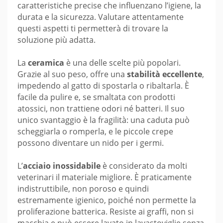
caratteristiche precise che influenzano l’igiene, la
durata e la sicurezza. Valutare attentamente
questi aspetti ti permetterà di trovare la
soluzione più adatta.
La
ceramica
è una delle scelte più popolari.
Grazie al suo peso, offre una
stabilità eccellente
,
impedendo al gatto di spostarla o ribaltarla. È
facile da pulire e, se smaltata con prodotti
atossici, non trattiene odori né batteri. Il suo
unico svantaggio è la fragilità: una caduta può
scheggiarla o romperla, e le piccole crepe
possono diventare un nido per i germi.
L’
acciaio inossidabile
è considerato da molti
veterinari il materiale migliore. È praticamente
indistruttibile, non poroso e quindi
estremamente igienico, poiché non permette la
proliferazione batterica. Resiste ai graffi, non si
macchia e può essere lavato in lavastoviglie senza