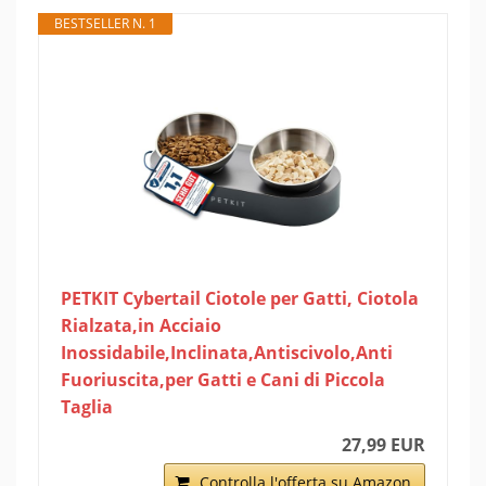
BESTSELLER N. 1
PETKIT Cybertail Ciotole per Gatti, Ciotola
Rialzata,in Acciaio
Inossidabile,Inclinata,Antiscivolo,Anti
Fuoriuscita,per Gatti e Cani di Piccola
Taglia
27,99 EUR
Controlla l'offerta su Amazon