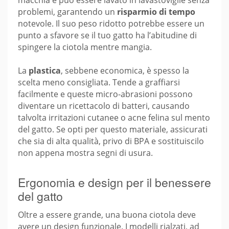
problemi, garantendo un
risparmio di tempo
notevole. Il suo peso ridotto potrebbe essere un
punto a sfavore se il tuo gatto ha l’abitudine di
spingere la ciotola mentre mangia.
La
plastica
, sebbene economica, è spesso la
scelta meno consigliata. Tende a graffiarsi
facilmente e queste micro-abrasioni possono
diventare un ricettacolo di batteri, causando
talvolta irritazioni cutanee o acne felina sul mento
del gatto. Se opti per questo materiale, assicurati
che sia di alta qualità, privo di BPA e sostituiscilo
non appena mostra segni di usura.
Ergonomia e design per il benessere
del gatto
Oltre a essere grande, una buona ciotola deve
avere un design funzionale. I modelli rialzati, ad