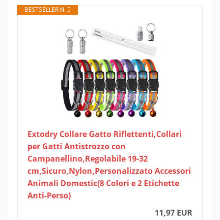
BESTSELLER N. 5
Extodry Collare Gatto Riflettenti,Collari
per Gatti Antistrozzo con
Campanellino,Regolabile 19-32
cm,Sicuro,Nylon,Personalizzato Accessori
Animali Domestic(8 Colori e 2 Etichette
Anti-Perso)
11,97 EUR