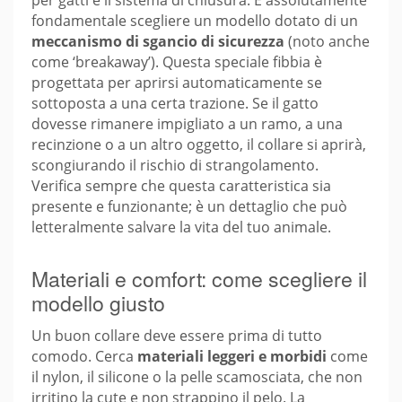
fondamentale scegliere un modello dotato di un
meccanismo di sgancio di sicurezza
(noto anche
come ‘breakaway’). Questa speciale fibbia è
progettata per aprirsi automaticamente se
sottoposta a una certa trazione. Se il gatto
dovesse rimanere impigliato a un ramo, a una
recinzione o a un altro oggetto, il collare si aprirà,
scongiurando il rischio di strangolamento.
Verifica sempre che questa caratteristica sia
presente e funzionante; è un dettaglio che può
letteralmente salvare la vita del tuo animale.
Materiali e comfort: come scegliere il
modello giusto
Un buon collare deve essere prima di tutto
comodo. Cerca
materiali leggeri e morbidi
come
il nylon, il silicone o la pelle scamosciata, che non
irritino la cute e non strappino il pelo. La