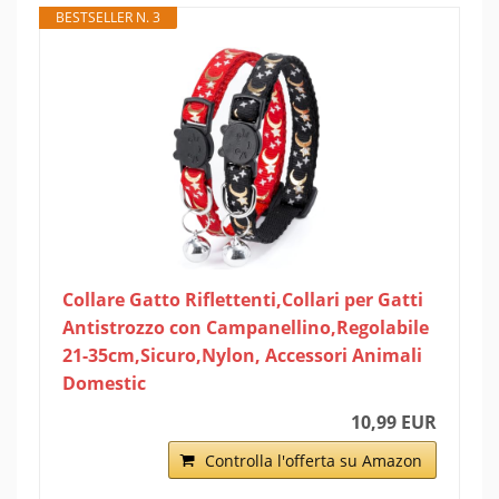
BESTSELLER N. 3
Collare Gatto Riflettenti,Collari per Gatti
Antistrozzo con Campanellino,Regolabile
21-35cm,Sicuro,Nylon, Accessori Animali
Domestic
10,99 EUR
Controlla l'offerta su Amazon