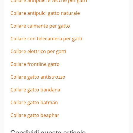
Collare antipulci e zecche per gatti
Collare antipulci gatto naturale
Collare calmante per gatto
Collare con telecamera per gatti
Collare elettrico per gatti
Collare frontline gatto
Collare gatto antistrozzo
Collare gatto bandana
Collare gatto batman
Collare gatto beaphar
Condividi questo articolo