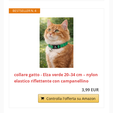
BESTSELLER N. 4
collare gatto - Elza verde 20–34 cm – nylon
elastico riflettente con campanellino
3,99 EUR
Controlla l'offerta su Amazon