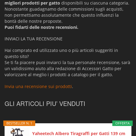
migliori prodotti per gatto
disponibili su ciascuna categoria.
Nonostante guadagnamo delle commissioni sugli acquisti,
non permettiamo assolutamente che questo influenzi la
bontà delle nostre proposte.
Puoi fidarti delle nostre recensioni.
INVIACI LA TUA RECENSIONE
Hai comprato ed utilizzato uno o più articoli suggeriti in
questo sito?
Se ti fa piacere puoi inviarci la tua personale recensione, sarà
un validissimo aiuto alla redazione di Accessori Gatto per
valorizzare al meglio i prodotti a catalogo per il gatto.
Invia una recensione sui prodotti
.
GLI ARTICOLI PIU’ VENDUTI
BESTSELLER N. 1
OFFERTA
Yaheetech Albero Tiragraffi per Gatti 139 cm