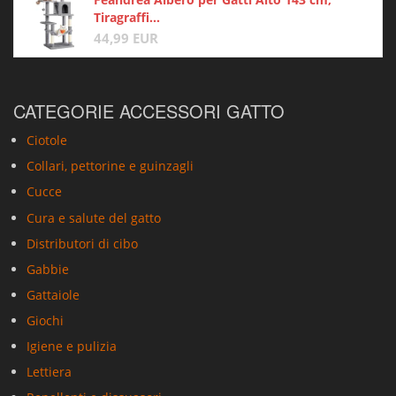
Tiragraffi...
44,99 EUR
CATEGORIE ACCESSORI GATTO
Ciotole
Collari, pettorine e guinzagli
Cucce
Cura e salute del gatto
Distributori di cibo
Gabbie
Gattaiole
Giochi
Igiene e pulizia
Lettiera