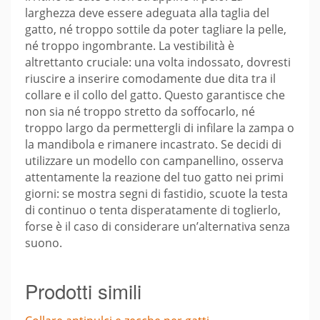
larghezza deve essere adeguata alla taglia del
gatto, né troppo sottile da poter tagliare la pelle,
né troppo ingombrante. La vestibilità è
altrettanto cruciale: una volta indossato, dovresti
riuscire a inserire comodamente due dita tra il
collare e il collo del gatto. Questo garantisce che
non sia né troppo stretto da soffocarlo, né
troppo largo da permettergli di infilare la zampa o
la mandibola e rimanere incastrato. Se decidi di
utilizzare un modello con campanellino, osserva
attentamente la reazione del tuo gatto nei primi
giorni: se mostra segni di fastidio, scuote la testa
di continuo o tenta disperatamente di toglierlo,
forse è il caso di considerare un’alternativa senza
suono.
Prodotti simili