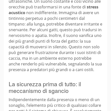
ultrasoniche. Un suono costante e così vicino alle
orecchie può trasformarsi in una fonte di
stress
acustico
non indifferente. Immagina di avere un
tintinnio perpetuo a pochi centimetri dal
timpano: alla lunga, potrebbe diventare irritante e
snervante. Per alcuni gatti, questo può tradursi in
nervosismo o apatia. Inoltre, il suono vanifica uno
dei più grandi punti di forza del gatto: la sua
capacità di muoversi in silenzio. Questo non solo
può generare frustrazione durante i suoi istinti di
caccia, ma in un ambiente esterno potrebbe
anche renderlo più vulnerabile, segnalando la sua
presenza a predatori più grandi o a cani ostili.
La sicurezza prima di tutto: il
meccanismo di sgancio
Indipendentemente dalla presenza o meno di un
sonaglio, l’elemento più critico di qualsiasi collare
per gatti è il sistema di chiusura. È assolutamente