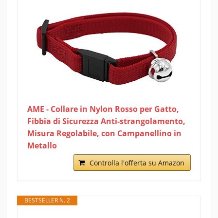
AME - Collare in Nylon Rosso per Gatto,
Fibbia di Sicurezza Anti-strangolamento,
Misura Regolabile, con Campanellino in
Metallo
Controlla l'offerta su Amazon
BESTSELLER N. 2