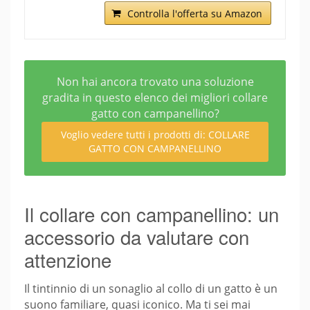
Controlla l'offerta su Amazon
Non hai ancora trovato una soluzione
gradita in questo elenco dei migliori collare
gatto con campanellino?
Voglio vedere tutti i prodotti di: COLLARE
GATTO CON CAMPANELLINO
Il collare con campanellino: un
accessorio da valutare con
attenzione
Il tintinnio di un sonaglio al collo di un gatto è un
suono familiare, quasi iconico. Ma ti sei mai