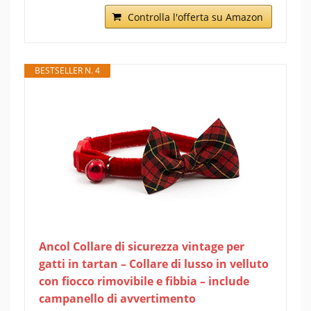
Controlla l'offerta su Amazon
BESTSELLER N. 4
Ancol Collare di sicurezza vintage per
gatti in tartan – Collare di lusso in velluto
con fiocco rimovibile e fibbia – include
campanello di avvertimento