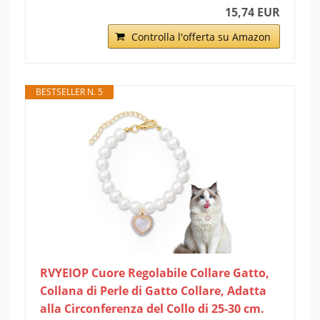
15,74 EUR
Controlla l'offerta su Amazon
BESTSELLER N. 5
RVYEIOP Cuore Regolabile Collare Gatto,
Collana di Perle di Gatto Collare, Adatta
alla Circonferenza del Collo di 25-30 cm.