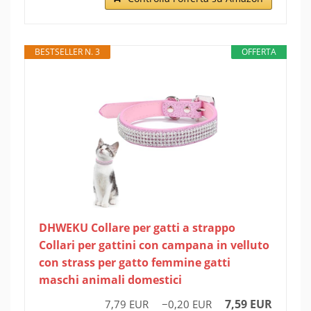
BESTSELLER N. 3
OFFERTA
DHWEKU Collare per gatti a strappo
Collari per gattini con campana in velluto
con strass per gatto femmine gatti
maschi animali domestici
7,59 EUR
7,79 EUR
−0,20 EUR