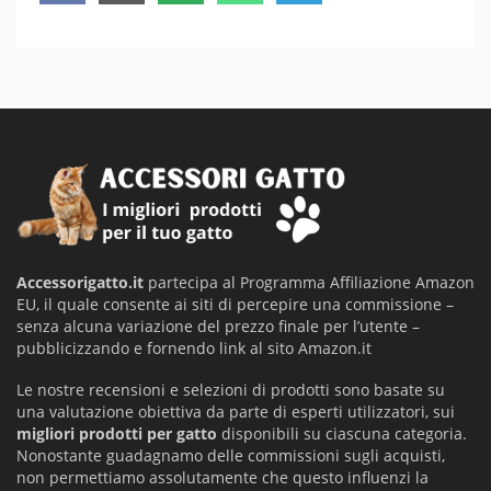
on
on
on
on
on
Accessorigatto.it
partecipa al Programma Affiliazione Amazon
EU, il quale consente ai siti di percepire una commissione –
senza alcuna variazione del prezzo finale per l’utente –
pubblicizzando e fornendo link al sito Amazon.it
Le nostre recensioni e selezioni di prodotti sono basate su
una valutazione obiettiva da parte di esperti utilizzatori, sui
migliori prodotti per gatto
disponibili su ciascuna categoria.
Nonostante guadagnamo delle commissioni sugli acquisti,
non permettiamo assolutamente che questo influenzi la