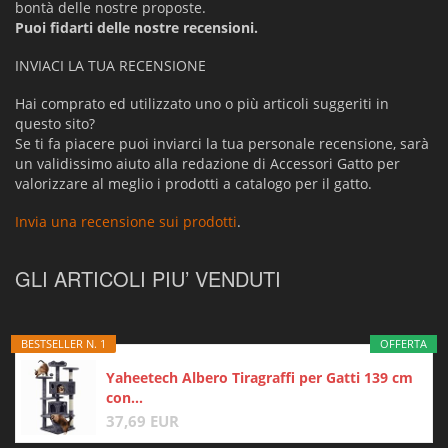
bontà delle nostre proposte.
Puoi fidarti delle nostre recensioni.
INVIACI LA TUA RECENSIONE
Hai comprato ed utilizzato uno o più articoli suggeriti in
questo sito?
Se ti fa piacere puoi inviarci la tua personale recensione, sarà
un validissimo aiuto alla redazione di Accessori Gatto per
valorizzare al meglio i prodotti a catalogo per il gatto.
Invia una recensione sui prodotti
.
GLI ARTICOLI PIU’ VENDUTI
BESTSELLER N. 1
OFFERTA
Yaheetech Albero Tiragraffi per Gatti 139 cm
con...
37,69 EUR