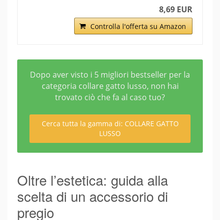
8,69 EUR
Controlla l'offerta su Amazon
Dopo aver visto i 5 migliori bestseller per la
categoria collare gatto lusso, non hai
trovato ciò che fa al caso tuo?
Cerca tutta la gamma di: COLLARE GATTO
LUSSO
Oltre l’estetica: guida alla
scelta di un accessorio di
pregio