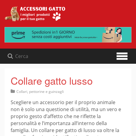
Skip
to
content
Collare gatto lusso
Collari, pettorine e guinzagli
Scegliere un accessorio per il proprio animale
non è solo una questione di utilità, ma un vero e
proprio gesto d’affetto che ne riflette la
personalità e l’importanza all’interno della
famiglia. Un collare per gatto di lusso va oltre la