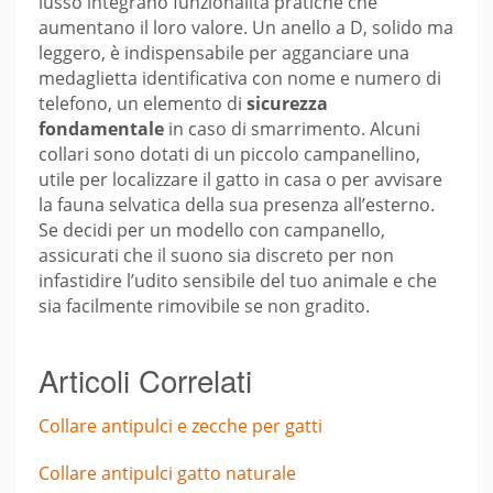
lusso integrano funzionalità pratiche che
aumentano il loro valore. Un anello a D, solido ma
leggero, è indispensabile per agganciare una
medaglietta identificativa con nome e numero di
telefono, un elemento di
sicurezza
fondamentale
in caso di smarrimento. Alcuni
collari sono dotati di un piccolo campanellino,
utile per localizzare il gatto in casa o per avvisare
la fauna selvatica della sua presenza all’esterno.
Se decidi per un modello con campanello,
assicurati che il suono sia discreto per non
infastidire l’udito sensibile del tuo animale e che
sia facilmente rimovibile se non gradito.
Articoli Correlati
Collare antipulci e zecche per gatti
Collare antipulci gatto naturale