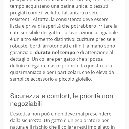
tempo acquistano una patina unica, o tessuti
pregiati come il velluto, l’alcantara o sete
resistenti. Al tatto, la consistenza deve essere
liscia e priva di asperità che potrebbero irritare la
cute sensibile del gatto. La lavorazione artigianale
è un altro elemento distintivo: cuciture precise e
robuste, bordi arrotondati e rifiniti a mano sono
garanzia di
durata nel tempo
e di attenzione al
dettaglio. Un collare per gatto che si possa
definire elegante nasce proprio da questa cura
quasi maniacale per i particolari, che lo eleva da
semplice accessorio a piccolo gioiello.
Sicurezza e comfort, le priorità non
negoziabili
L’estetica non può e non deve mai prescindere
dalla sicurezza. Un gatto è un esploratore per
natura e il rischio che il collare resti impigliato in