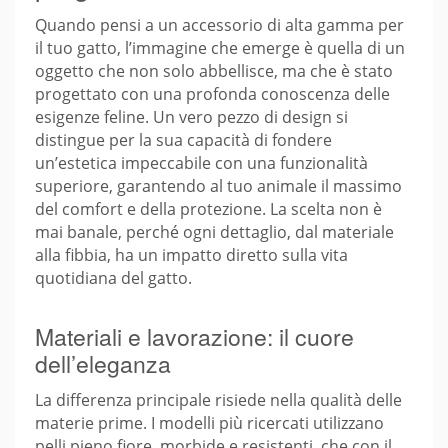
Quando pensi a un accessorio di alta gamma per
il tuo gatto, l’immagine che emerge è quella di un
oggetto che non solo abbellisce, ma che è stato
progettato con una profonda conoscenza delle
esigenze feline. Un vero pezzo di design si
distingue per la sua capacità di fondere
un’estetica impeccabile con una funzionalità
superiore, garantendo al tuo animale il massimo
del comfort e della protezione. La scelta non è
mai banale, perché ogni dettaglio, dal materiale
alla fibbia, ha un impatto diretto sulla vita
quotidiana del gatto.
Materiali e lavorazione: il cuore
dell’eleganza
La differenza principale risiede nella qualità delle
materie prime. I modelli più ricercati utilizzano
pelli pieno fiore, morbide e resistenti, che con il