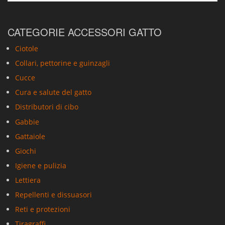
CATEGORIE ACCESSORI GATTO
Ciotole
Collari, pettorine e guinzagli
Cucce
Cura e salute del gatto
Distributori di cibo
Gabbie
Gattaiole
Giochi
Igiene e pulizia
Lettiera
Repellenti e dissuasori
Reti e protezioni
Tiragraffi