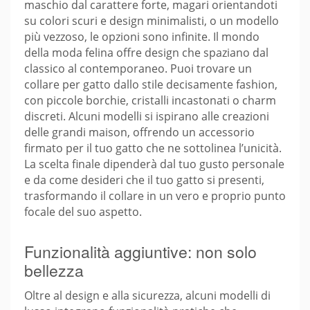
maschio dal carattere forte, magari orientandoti
su colori scuri e design minimalisti, o un modello
più vezzoso, le opzioni sono infinite. Il mondo
della moda felina offre design che spaziano dal
classico al contemporaneo. Puoi trovare un
collare per gatto dallo stile decisamente fashion,
con piccole borchie, cristalli incastonati o charm
discreti. Alcuni modelli si ispirano alle creazioni
delle grandi maison, offrendo un accessorio
firmato per il tuo gatto che ne sottolinea l’unicità.
La scelta finale dipenderà dal tuo gusto personale
e da come desideri che il tuo gatto si presenti,
trasformando il collare in un vero e proprio punto
focale del suo aspetto.
Funzionalità aggiuntive: non solo
bellezza
Oltre al design e alla sicurezza, alcuni modelli di