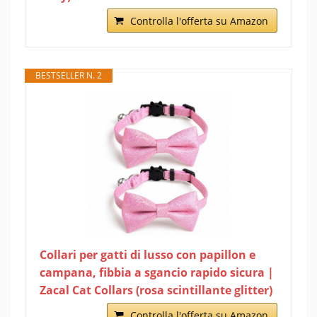
Controlla l'offerta su Amazon
BESTSELLER N. 2
Collari per gatti di lusso con papillon e
campana, fibbia a sgancio rapido sicura |
Zacal Cat Collars (rosa scintillante glitter)
Controlla l'offerta su Amazon