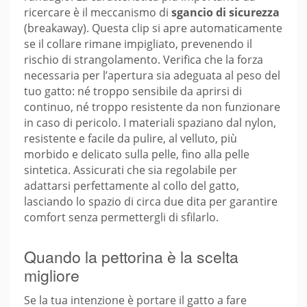
ricercare è il meccanismo di
sgancio di sicurezza
(breakaway). Questa clip si apre automaticamente
se il collare rimane impigliato, prevenendo il
rischio di strangolamento. Verifica che la forza
necessaria per l’apertura sia adeguata al peso del
tuo gatto: né troppo sensibile da aprirsi di
continuo, né troppo resistente da non funzionare
in caso di pericolo. I materiali spaziano dal nylon,
resistente e facile da pulire, al velluto, più
morbido e delicato sulla pelle, fino alla pelle
sintetica. Assicurati che sia regolabile per
adattarsi perfettamente al collo del gatto,
lasciando lo spazio di circa due dita per garantire
comfort senza permettergli di sfilarlo.
Quando la pettorina è la scelta
migliore
Se la tua intenzione è portare il gatto a fare