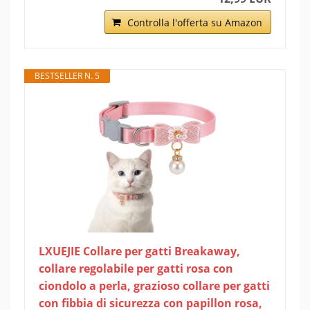
Controlla l'offerta su Amazon
BESTSELLER N. 5
LXUEJIE Collare per gatti Breakaway,
collare regolabile per gatti rosa con
ciondolo a perla, grazioso collare per gatti
con fibbia di sicurezza con papillon rosa,