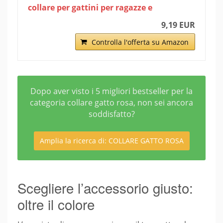
collare per gattini per ragazze e
9,19 EUR
Controlla l'offerta su Amazon
Dopo aver visto i 5 migliori bestseller per la
categoria collare gatto rosa, non sei ancora
soddisfatto?
Amplia la ricerca di: COLLARE GATTO ROSA
Scegliere l’accessorio giusto:
oltre il colore