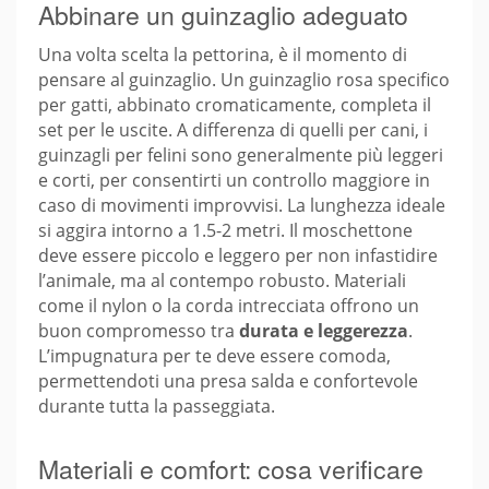
Abbinare un guinzaglio adeguato
Una volta scelta la pettorina, è il momento di
pensare al guinzaglio. Un guinzaglio rosa specifico
per gatti, abbinato cromaticamente, completa il
set per le uscite. A differenza di quelli per cani, i
guinzagli per felini sono generalmente più leggeri
e corti, per consentirti un controllo maggiore in
caso di movimenti improvvisi. La lunghezza ideale
si aggira intorno a 1.5-2 metri. Il moschettone
deve essere piccolo e leggero per non infastidire
l’animale, ma al contempo robusto. Materiali
come il nylon o la corda intrecciata offrono un
buon compromesso tra
durata e leggerezza
.
L’impugnatura per te deve essere comoda,
permettendoti una presa salda e confortevole
durante tutta la passeggiata.
Materiali e comfort: cosa verificare