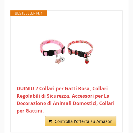
BESTSELLER N. 1
DUINIU 2 Collari per Gatti Rosa, Collari
Regolabili di Sicurezza, Accessori per La
Decorazione di Animali Domestici, Collari
per Gattini.
Controlla l'offerta su Amazon