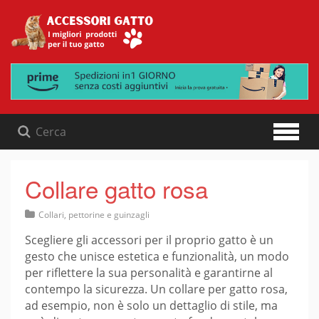
Skip
to
content
Collare gatto rosa
Collari, pettorine e guinzagli
Scegliere gli accessori per il proprio gatto è un
gesto che unisce estetica e funzionalità, un modo
per riflettere la sua personalità e garantirne al
contempo la sicurezza. Un collare per gatto rosa,
ad esempio, non è solo un dettaglio di stile, ma