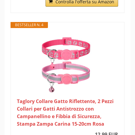
Controlla l'offerta su Amazon
BESTSELLER N. 4
Taglory Collare Gatto Riflettente, 2 Pezzi
Collari per Gatti Antistrozzo con
Campanellino e Fibbia di Sicurezza,
Stampa Zampa Carina 15-20cm Rosa
12,99 EUR