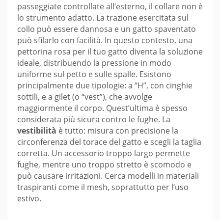
passeggiate controllate all’esterno, il collare non è
lo strumento adatto. La trazione esercitata sul
collo può essere dannosa e un gatto spaventato
può sfilarlo con facilità. In questo contesto, una
pettorina rosa per il tuo gatto diventa la soluzione
ideale, distribuendo la pressione in modo
uniforme sul petto e sulle spalle. Esistono
principalmente due tipologie: a “H”, con cinghie
sottili, e a gilet (o “vest”), che avvolge
maggiormente il corpo. Quest’ultima è spesso
considerata più sicura contro le fughe. La
vestibilità
è tutto: misura con precisione la
circonferenza del torace del gatto e scegli la taglia
corretta. Un accessorio troppo largo permette
fughe, mentre uno troppo stretto è scomodo e
può causare irritazioni. Cerca modelli in materiali
traspiranti come il mesh, soprattutto per l’uso
estivo.