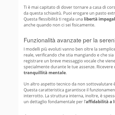
Ti è mai capitato di dover tornare a casa di cors
da questa schiavitù. Puoi erogare un pasto extra
Questa flessibilità ti regala una
libertà impaga
anche quando non ci sei fisicamente.
Funzionalità avanzate per la sereni
I modelli più evoluti vanno ben oltre la sempli
reale, verificando che stia mangiando e che sia 
registrare un breve messaggio vocale che viene
specialmente durante le tue assenze. Ricevere u
tranquillità mentale
.
Un altro aspetto tecnico da non sottovalutare è
Questa caratteristica garantisce il funzioname
interrotto. La struttura interna, inoltre, è sp
un dettaglio fondamentale per l’
affidabilità a