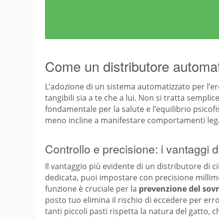
Come un distributore automati
L’adozione di un sistema automatizzato per l’e
tangibili sia a te che a lui. Non si tratta sem
fondamentale per la salute e l’equilibrio psicofi
meno incline a manifestare comportamenti legat
Controllo e precisione: i vantaggi 
Il vantaggio più evidente di un distributore di ci
dedicata, puoi impostare con precisione millime
funzione è cruciale per la
prevenzione del sov
posto tuo elimina il rischio di eccedere per error
tanti piccoli pasti rispetta la natura del gatto,