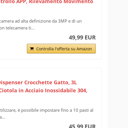
ontrollo APP, Rilevamento Movimento
mera ad alta definizione da 3MP e di un
on telecamera ti...
49,99 EUR
Controlla l'offerta su Amazon
Dispenser Crocchette Gatto, 3L
iotola in Acciaio Inossidabile 304,
lizzare, è possibile impostare fino a 10 pasti al
...
45,99 EUR