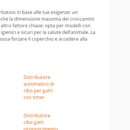
rbatoio in base alle tue esigenze: un
anche la dimensione massima dei croccantini
altro fattore chiave: opta per modelli con
igienici e sicuri per la salute dell’animale. La
possa forzare il coperchio e accedere alla
Distributore
automatico di
cibo per gatti
con timer
Distributore
cibo gatti
riconoscimento