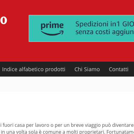
Indice alfabetico prodotti
Chi Siamo
Contatti
i fuori casa per lavoro o per un breve viaggio può diventar
n una volta sola è comune a molti proprietari. Fortunatame