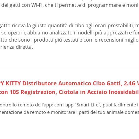
bo dei gatti con Wi-Fi, che ti permette di programmare e moni
atto riceva la giusta quantità di cibo agli orari prestabilit
verse opzioni, abbiamo analizzato i modelli più apprezzati e fu
to che sono i prodotti più testati e con le recensioni migliori
rienza diretta.
Y KITTY Distributore Automatico Cibo Gatti, 2.4G 
on 10S Registrazion, Ciotola in Acciaio Inossidabil
ontrollo remoto dell'app: con l'app "Smart Life", puoi facilmente
mentazione da remoto e monitorare i pasti del tuo animale domest