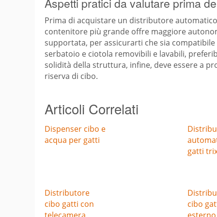
Aspetti pratici da valutare prima de
Prima di acquistare un distributore automatico, 
contenitore più grande offre maggiore autonomi
supportata, per assicurarti che sia compatibile 
serbatoio e ciotola removibili e lavabili, preferi
solidità della struttura, infine, deve essere a 
riserva di cibo.
Articoli Correlati
Dispenser cibo e
Distrib
acqua per gatti
automat
gatti tri
Distributore
Distrib
cibo gatti con
cibo gat
telecamera
esterno