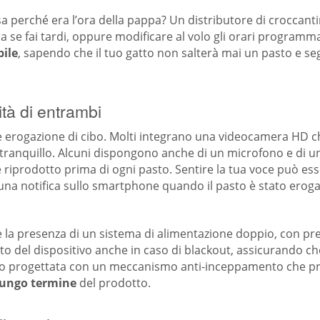
a perché era l’ora della pappa? Un distributore di croccantini
 se fai tardi, oppure modificare al volo gli orari programma
bile
, sapendo che il tuo gatto non salterà mai un pasto e s
tà di entrambi
ce erogazione di cibo. Molti integrano una videocamera HD ch
tranquillo. Alcuni dispongono anche di un microfono e di un 
 riprodotto prima di ogni pasto. Sentire la tua voce può es
na notifica sullo smartphone quando il pasto è stato erogat
 la presenza di un sistema di alimentazione doppio, con pres
nto del dispositivo anche in caso di blackout, assicurando 
esso progettata con un meccanismo anti-inceppamento che pre
 lungo termine
del prodotto.