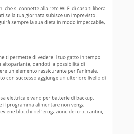
 che si connette alla rete Wi-Fi di casa ti libera
ti se la tua giornata subisce un imprevisto.
eguirà sempre la sua dieta in modo impeccabile,
e ti permette di vedere il tuo gatto in tempo
altoparlante, dandoti la possibilità di
sere un elemento rassicurante per l’animale,
o con successo aggiunge un ulteriore livello di
a elettrica e vano per batterie di backup.
che il programma alimentare non venga
viene blocchi nell’erogazione dei croccantini,