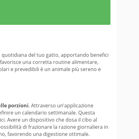
 quotidiana del tuo gatto, apportando benefici
 favorisce una corretta routine alimentare,
olari e prevedibili è un animale più sereno e
lle porzioni
. Attraverso un’applicazione
efinire un calendario settimanale. Questa
i. Avere un dispositivo che dosa il cibo al
ossibilità di frazionare la razione giornaliera in
iorno, favorendo una digestione ottimale.