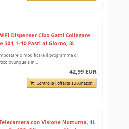
WiFi Dispenser Cibo Gatti Collegare
e 304, 1-10 Pasti al Giorno, 3L
 impostare o modificare il programma di
ico ovunque e in...
42,99 EUR
Controlla l'offerta su Amazon
Telecamera con Visione Notturna, 4L