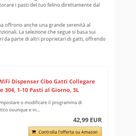
torare i pasti del tuo felino direttamente dal
i, ma offrono anche una grande serenità al
nzionali. La selezione che segue si basa sui
 da parte di altri proprietari di gatti, offrendo
WiFi Dispenser Cibo Gatti Collegare
e 304, 1-10 Pasti al Giorno, 3L
 impostare o modificare il programma di
ico ovunque e in...
42,99 EUR
Controlla l'offerta su Amazon