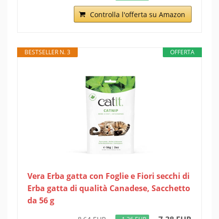
Controlla l'offerta su Amazon
BESTSELLER N. 3
OFFERTA
Vera Erba gatta con Foglie e Fiori secchi di
Erba gatta di qualità Canadese, Sacchetto
da 56 g