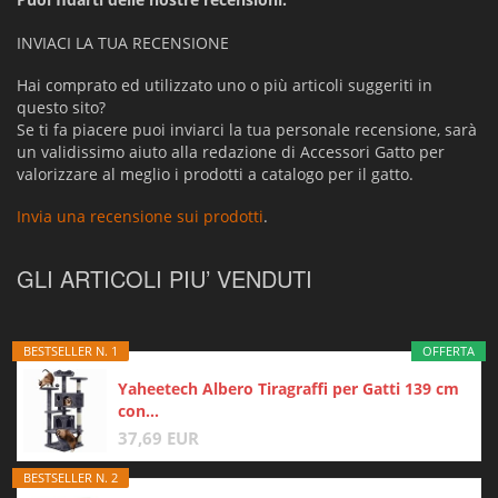
INVIACI LA TUA RECENSIONE
Hai comprato ed utilizzato uno o più articoli suggeriti in
questo sito?
Se ti fa piacere puoi inviarci la tua personale recensione, sarà
un validissimo aiuto alla redazione di Accessori Gatto per
valorizzare al meglio i prodotti a catalogo per il gatto.
Invia una recensione sui prodotti
.
GLI ARTICOLI PIU’ VENDUTI
BESTSELLER N. 1
OFFERTA
Yaheetech Albero Tiragraffi per Gatti 139 cm
con...
37,69 EUR
BESTSELLER N. 2