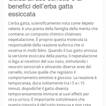
benefici dell’erba gatta
essiccata
L’erba gatta, scientificamente nota come
Nepeta
cataria
, è una pianta della famiglia della menta che
contiene un composto chimico chiamato
nepetalactone. È proprio questa molecola la
responsabile della reazione euforica che si
osserva in molti felini. Quando il tuo gatto annusa
la versione essiccata della pianta, il nepetalactone
si lega ai recettori del suo naso, stimolando i
neuroni sensoriali e attivando diverse aree del
cervello, incluse quelle che regolano il
comportamento emotivo e giocoso. La reazione è
temporanea, dura solitamente tra i 5 e i 15
minuti, dopodiché il gatto diventa
temporaneamente immune ai suoi effetti per
circa un’ora. È importante sottolineare che
questa risposta è del tutto innocua e non crea