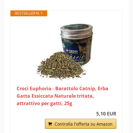
BESTSELLER N. 1
Croci Euphoria - Barattolo Catnip, Erba
Gatta Essiccata Naturale tritata,
attrattivo per gatti, 25g
5,10 EUR
Controlla l'offerta su Amazon