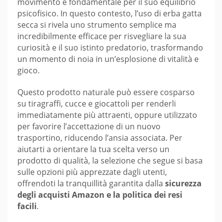
movimento è fondamentale per il suo equilibrio
psicofisico. In questo contesto, l’uso di erba gatta
secca si rivela uno strumento semplice ma
incredibilmente efficace per risvegliare la sua
curiosità e il suo istinto predatorio, trasformando
un momento di noia in un’esplosione di vitalità e
gioco.
Questo prodotto naturale può essere cosparso
su tiragraffi, cucce e giocattoli per renderli
immediatamente più attraenti, oppure utilizzato
per favorire l’accettazione di un nuovo
trasportino, riducendo l’ansia associata. Per
aiutarti a orientare la tua scelta verso un
prodotto di qualità, la selezione che segue si basa
sulle opzioni più apprezzate dagli utenti,
offrendoti la tranquillità garantita dalla
sicurezza
degli acquisti Amazon e la politica dei resi
facili
.