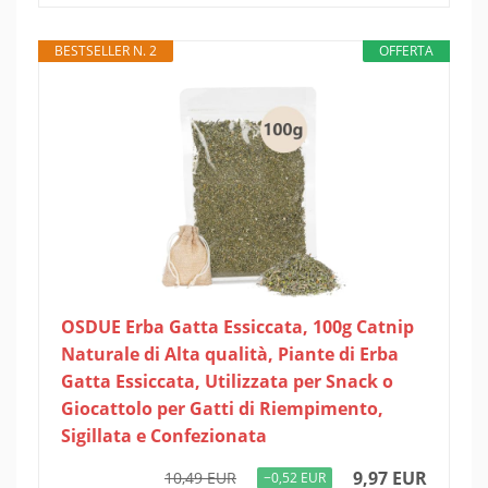
BESTSELLER N. 2
OFFERTA
OSDUE Erba Gatta Essiccata, 100g Catnip
Naturale di Alta qualità, Piante di Erba
Gatta Essiccata, Utilizzata per Snack o
Giocattolo per Gatti di Riempimento,
Sigillata e Confezionata
9,97 EUR
10,49 EUR
−0,52 EUR