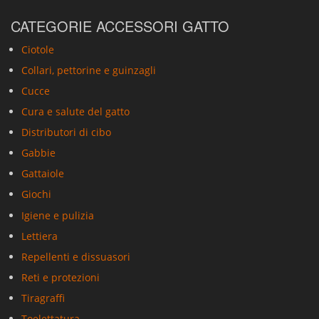
CATEGORIE ACCESSORI GATTO
Ciotole
Collari, pettorine e guinzagli
Cucce
Cura e salute del gatto
Distributori di cibo
Gabbie
Gattaiole
Giochi
Igiene e pulizia
Lettiera
Repellenti e dissuasori
Reti e protezioni
Tiragraffi
Toelettatura