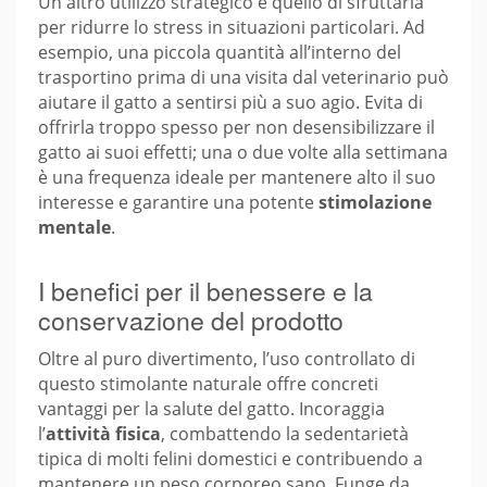
Un altro utilizzo strategico è quello di sfruttarla
per ridurre lo stress in situazioni particolari. Ad
esempio, una piccola quantità all’interno del
trasportino prima di una visita dal veterinario può
aiutare il gatto a sentirsi più a suo agio. Evita di
offrirla troppo spesso per non desensibilizzare il
gatto ai suoi effetti; una o due volte alla settimana
è una frequenza ideale per mantenere alto il suo
interesse e garantire una potente
stimolazione
mentale
.
I benefici per il benessere e la
conservazione del prodotto
Oltre al puro divertimento, l’uso controllato di
questo stimolante naturale offre concreti
vantaggi per la salute del gatto. Incoraggia
l’
attività fisica
, combattendo la sedentarietà
tipica di molti felini domestici e contribuendo a
mantenere un peso corporeo sano. Funge da