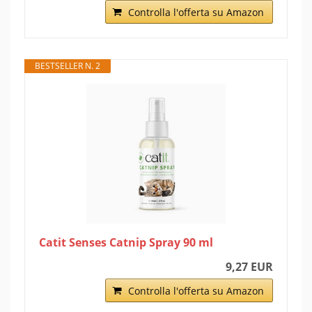
Controlla l'offerta su Amazon
BESTSELLER N. 2
Catit Senses Catnip Spray 90 ml
9,27 EUR
Controlla l'offerta su Amazon