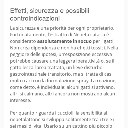
Effetti, sicurezza e possibili
controindicazioni
La sicurezza è una priorità per ogni proprietario.
Fortunatamente, l’estratto di Nepeta cataria è
considerato
assolutamente innocuo
per i gatti.
Non crea dipendenza e non ha effetti tossici. Nella
peggiore delle ipotesi, un’esposizione eccessiva
potrebbe causare una leggera iperattività o, se il
gatto lecca l’area trattata, un lieve disturbo
gastrointestinale transitorio, ma si tratta di casi
molto rari con la formulazione spray. La reazione,
come detto, è individuale: alcuni gatti si attivano,
altri si calmano, altri ancora non mostrano alcun
interesse.
Per quanto riguarda i cuccioli, la sensibilità al
nepetalattone si sviluppa solitamente tra i tre e i
sei mesi di vita. Usarlo su un gattino più piccolo