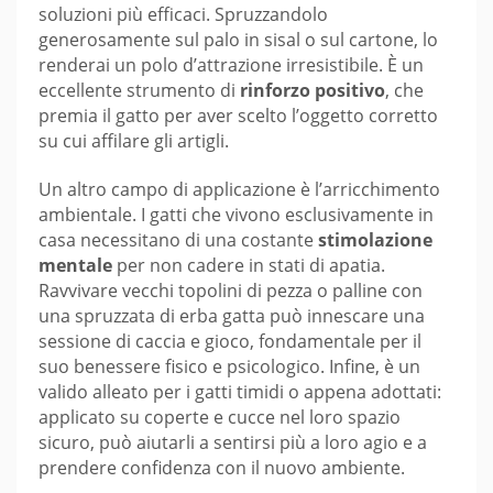
soluzioni più efficaci. Spruzzandolo
generosamente sul palo in sisal o sul cartone, lo
renderai un polo d’attrazione irresistibile. È un
eccellente strumento di
rinforzo positivo
, che
premia il gatto per aver scelto l’oggetto corretto
su cui affilare gli artigli.
Un altro campo di applicazione è l’arricchimento
ambientale. I gatti che vivono esclusivamente in
casa necessitano di una costante
stimolazione
mentale
per non cadere in stati di apatia.
Ravvivare vecchi topolini di pezza o palline con
una spruzzata di erba gatta può innescare una
sessione di caccia e gioco, fondamentale per il
suo benessere fisico e psicologico. Infine, è un
valido alleato per i gatti timidi o appena adottati:
applicato su coperte e cucce nel loro spazio
sicuro, può aiutarli a sentirsi più a loro agio e a
prendere confidenza con il nuovo ambiente.