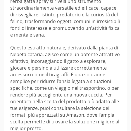
l’erba gatta spray si rivela uno strumento
straordinariamente versatile ed efficace, capace
di risvegliare l’istinto predatorio e la curiosità del
felino, trasformando oggetti comuni in irresistibili
fonti di interesse e promuovendo un’attività fisica
e mentale sana.
Questo estratto naturale, derivato dalla pianta di
Nepeta cataria, agisce come un potente attrattivo
olfattivo, incoraggiando il gatto a esplorare,
giocare e persino a utilizzare correttamente
accessori come il tiragraffi. È una soluzione
semplice per ridurre l’ansia legata a situazioni
specifiche, come un viaggio nel trasportino, o per
rendere più accogliente una nuova cuccia. Per
orientarti nella scelta del prodotto più adatto alle
tue esigenze, puoi consultare la selezione dei
formati più apprezzati su Amazon, dove l’ampia
scelta permette di trovare la soluzione migliore al
miglior prezzo.