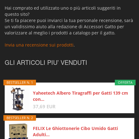
Hai comprato ed utilizzato uno o più articoli suggeriti in
questo sito?
Se ti fa piacere puoi inviarci la tua personale recensione, sarà
un validissimo aiuto alla redazione di Accessori Gatto per
valorizzare al meglio i prodotti a catalogo per il gatto.
Invia una recensione sui prodotti
.
GLI ARTICOLI PIU’ VENDUTI
BESTSELLER N. 1
OFFERTA
Yaheetech Albero Tiragraffi per Gatti 139 cm
con...
37,69 EUR
BESTSELLER N. 2
FELIX Le Ghiottonerie Cibo Umido Gatti
Adulti...