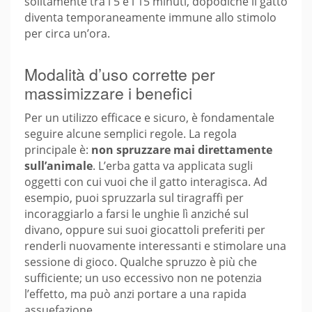
solitamente tra i 5 e i 15 minuti, dopodiché il gatto
diventa temporaneamente immune allo stimolo
per circa un’ora.
Modalità d’uso corrette per
massimizzare i benefici
Per un utilizzo efficace e sicuro, è fondamentale
seguire alcune semplici regole. La regola
principale è:
non spruzzare mai direttamente
sull’animale
. L’erba gatta va applicata sugli
oggetti con cui vuoi che il gatto interagisca. Ad
esempio, puoi spruzzarla sul tiragraffi per
incoraggiarlo a farsi le unghie lì anziché sul
divano, oppure sui suoi giocattoli preferiti per
renderli nuovamente interessanti e stimolare una
sessione di gioco. Qualche spruzzo è più che
sufficiente; un uso eccessivo non ne potenzia
l’effetto, ma può anzi portare a una rapida
assuefazione.