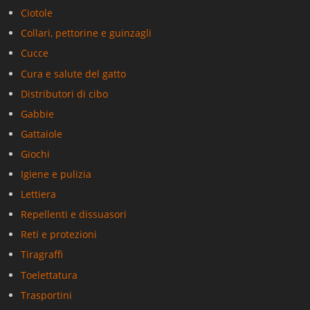
Ciotole
Collari, pettorine e guinzagli
Cucce
Cura e salute del gatto
Distributori di cibo
Gabbie
Gattaiole
Giochi
Igiene e pulizia
Lettiera
Repellenti e dissuasori
Reti e protezioni
Tiragraffi
Toelettatura
Trasportini