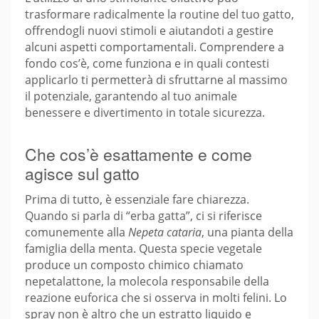
trasformare radicalmente la routine del tuo gatto,
offrendogli nuovi stimoli e aiutandoti a gestire
alcuni aspetti comportamentali. Comprendere a
fondo cos’è, come funziona e in quali contesti
applicarlo ti permetterà di sfruttarne al massimo
il potenziale, garantendo al tuo animale
benessere e divertimento in totale sicurezza.
Che cos’è esattamente e come
agisce sul gatto
Prima di tutto, è essenziale fare chiarezza.
Quando si parla di “erba gatta”, ci si riferisce
comunemente alla
Nepeta cataria
, una pianta della
famiglia della menta. Questa specie vegetale
produce un composto chimico chiamato
nepetalattone, la molecola responsabile della
reazione euforica che si osserva in molti felini. Lo
spray non è altro che un estratto liquido e