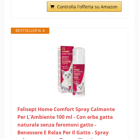
Controlla l'offerta su Amazon
BESTSELLER N. 4
Felisept Home Comfort Spray Calmante
Per L'Ambiente 100 ml - Con erba gatta
naturale senza feromoni gatto -
Benessere E Relax Per Il Gatto - Spray