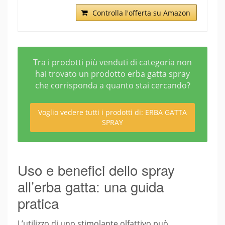
Controlla l'offerta su Amazon
Tra i prodotti più venduti di categoria non
hai trovato un prodotto erba gatta spray
che corrisponda a quanto stai cercando?
Voglio vedere tutti i prodotti di: ERBA GATTA
SPRAY
Uso e benefici dello spray
all’erba gatta: una guida
pratica
L’utilizzo di uno stimolante olfattivo può