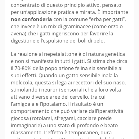
concentrato di questo principio attivo, pensato
per un’applicazione pratica e mirata. È importante
non confonderla
con la comune “erba per gatti”,
che invece è un mix di graminacee (come orzo o
avena) che i gatti ingeriscono per favorire la
digestione e l’espulsione dei boli di pelo.
La reazione al nepetalattone è di natura genetica
e non si manifesta in tutti i gatti. Si stima che circa
il 70-80% della popolazione felina sia sensibile ai
suoi effetti. Quando un gatto sensibile inala la
molecola, questa si lega ai recettori del suo naso,
stimolando i neuroni sensoriali che a loro volta
attivano diverse aree del cervello, tra cui
l’amigdala e l’ipotalamo. Il risultato è un
comportamento che può variare dall’iperattività
giocosa (rotolarsi, sfregarsi, cacciare prede
immaginarie) a uno stato di profondo e beato
rilassamento. L’effetto è temporaneo, dura