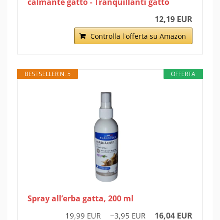
calmante gatto - Tranquillanti gatto
12,19 EUR
Controlla l'offerta su Amazon
BESTSELLER N. 5
OFFERTA
Spray all’erba gatta, 200 ml
16,04 EUR
19,99 EUR
−3,95 EUR