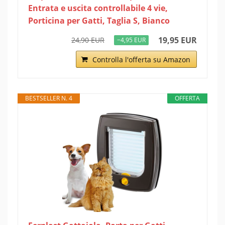
Entrata e uscita controllabile 4 vie,
Porticina per Gatti, Taglia S, Bianco
19,95 EUR
24,90 EUR
−4,95 EUR
Controlla l'offerta su Amazon
BESTSELLER N. 4
OFFERTA