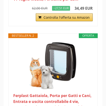
34,49 EUR
62,00 EUR
−27,51 EUR
Controlla l'offerta su Amazon
BESTSELLER N. 2
OFFERTA
Ferplast Gattaiola, Porta per Gatti e Cani,
Entrata e uscita controllabile 4 vie,