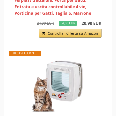
Ferplast Gattaiola, Porta per Gatti,
Entrata e uscita controllabile 4 vie,
Porticina per Gatti, Taglia S, Marrone
20,90 EUR
24,90 EUR
−4,00 EUR
Controlla l'offerta su Amazon
BESTSELLER N. 5