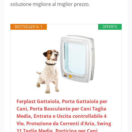
soluzione migliore al miglior prezzo.
BESTSELLER N. 1
OFFERTA
Ferplast Gattaiola, Porta Gattaiola per
Cani, Porta Basculante per Cani Taglia
Media, Entrata e Uscita controllabile 4
Vie, Protezione da Correnti d'Aria, Swing
11 Taglia Media, Porticina per Cani