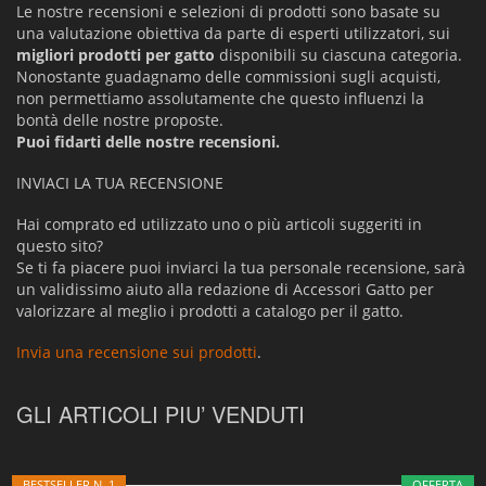
Le nostre recensioni e selezioni di prodotti sono basate su
una valutazione obiettiva da parte di esperti utilizzatori, sui
migliori prodotti per gatto
disponibili su ciascuna categoria.
Nonostante guadagnamo delle commissioni sugli acquisti,
non permettiamo assolutamente che questo influenzi la
bontà delle nostre proposte.
Puoi fidarti delle nostre recensioni.
INVIACI LA TUA RECENSIONE
Hai comprato ed utilizzato uno o più articoli suggeriti in
questo sito?
Se ti fa piacere puoi inviarci la tua personale recensione, sarà
un validissimo aiuto alla redazione di Accessori Gatto per
valorizzare al meglio i prodotti a catalogo per il gatto.
Invia una recensione sui prodotti
.
GLI ARTICOLI PIU’ VENDUTI
BESTSELLER N. 1
OFFERTA