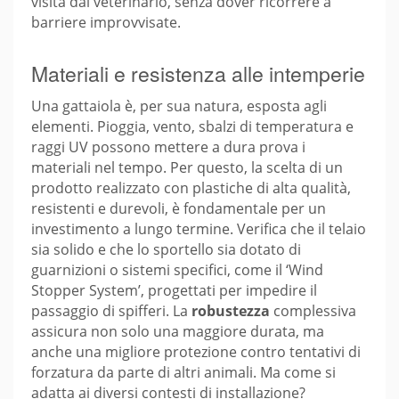
visita dal veterinario, senza dover ricorrere a
barriere improvvisate.
Materiali e resistenza alle intemperie
Una gattaiola è, per sua natura, esposta agli
elementi. Pioggia, vento, sbalzi di temperatura e
raggi UV possono mettere a dura prova i
materiali nel tempo. Per questo, la scelta di un
prodotto realizzato con plastiche di alta qualità,
resistenti e durevoli, è fondamentale per un
investimento a lungo termine. Verifica che il telaio
sia solido e che lo sportello sia dotato di
guarnizioni o sistemi specifici, come il ‘Wind
Stopper System’, progettati per impedire il
passaggio di spifferi. La
robustezza
complessiva
assicura non solo una maggiore durata, ma
anche una migliore protezione contro tentativi di
forzatura da parte di altri animali. Ma come si
adatta ai diversi contesti di installazione?