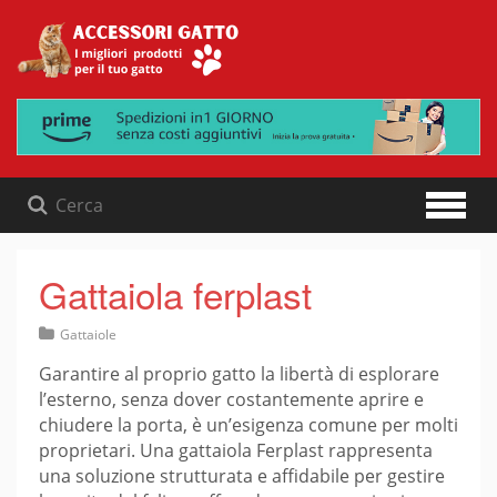
Skip
to
content
Gattaiola ferplast
Gattaiole
Garantire al proprio gatto la libertà di esplorare
l’esterno, senza dover costantemente aprire e
chiudere la porta, è un’esigenza comune per molti
proprietari. Una gattaiola Ferplast rappresenta
una soluzione strutturata e affidabile per gestire