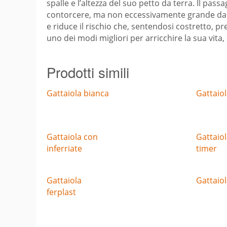
spalle e l’altezza del suo petto da terra. Il pa
contorcere, ma non eccessivamente grande da c
e riduce il rischio che, sentendosi costretto, pr
uno dei modi migliori per arricchire la sua vita
Prodotti simili
Gattaiola bianca
Gattaio
Gattaiola con
Gattaio
inferriate
timer
Gattaiola
Gattaio
ferplast