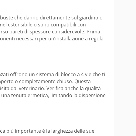
 robuste che danno direttamente sul giardino o
nnel estensibile o sono compatibili con
erso pareti di spessore considerevole. Prima
ponenti necessari per un’installazione a regola
ati offrono un sistema di blocco a 4 vie che ti
e aperto o completamente chiuso. Questa
sita dal veterinario. Verifica anche la qualità
e una tenuta ermetica, limitando la dispersione
ca più importante è la larghezza delle sue