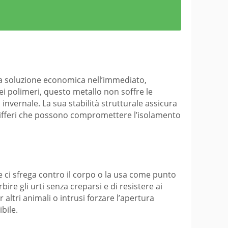
na soluzione economica nell’immediato,
ei polimeri, questo metallo non soffre le
 invernale. La sua stabilità strutturale assicura
pifferi che possono compromettere l’isolamento
te ci sfrega contro il corpo o la usa come punto
ire gli urti senza creparsi e di resistere ai
 altri animali o intrusi forzare l’apertura
bile.