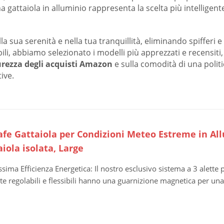
a gattaiola in alluminio rappresenta la scelta più intelligente
nella sua serenità e nella tua tranquillità, eliminando spiffe
abili, abbiamo selezionato i modelli più apprezzati e recensiti
urezza degli acquisti Amazon
e sulla comodità di una politic
ive.
afe Gattaiola per Condizioni Meteo Estreme in All
iola isolata, Large
sima Efficienza Energetica: Il nostro esclusivo sistema a 3 alette pr
tte regolabili e flessibili hanno una guarnizione magnetica per una