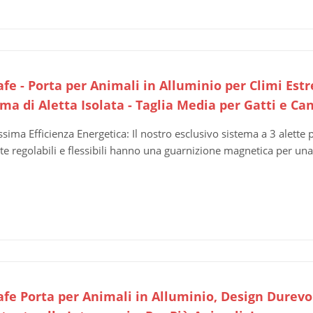
afe - Porta per Animali in Alluminio per Climi Est
ma di Aletta Isolata - Taglia Media per Gatti e Ca
sima Efficienza Energetica: Il nostro esclusivo sistema a 3 alette pr
tte regolabili e flessibili hanno una guarnizione magnetica per una
afe Porta per Animali in Alluminio, Design Durevol