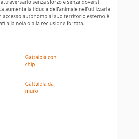
i attraversarlo senza sforzo e senza doversi
menta la fiducia dell’animale nell’utilizzarla
i un accesso autonomo al suo territorio esterno è
i alla noia o alla reclusione forzata.
Gattaiola con
chip
Gattaiola da
muro