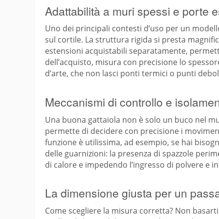
Adattabilità a muri spessi e porte 
Uno dei principali contesti d’uso per un modell
sul cortile. La struttura rigida si presta magni
estensioni acquistabili separatamente, permett
dell’acquisto, misura con precisione lo spessore
d’arte, che non lasci ponti termici o punti debol
Meccanismi di controllo e isolame
Una buona gattaiola non è solo un buco nel muro
permette di decidere con precisione i movimen
funzione è utilissima, ad esempio, se hai bisogno
delle guarnizioni: la presenza di spazzole peri
di calore e impedendo l’ingresso di polvere e ins
La dimensione giusta per un passa
Come scegliere la misura corretta? Non basarti 