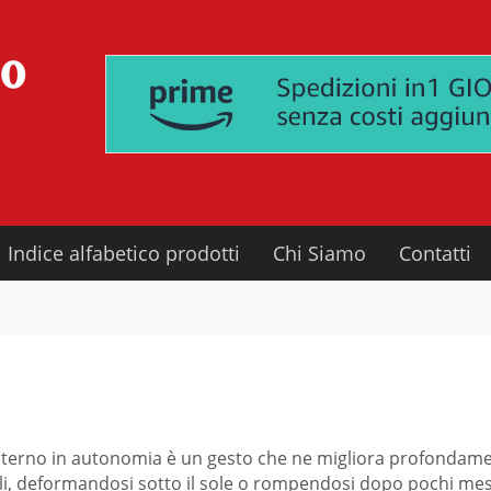
Indice alfabetico prodotti
Chi Siamo
Contatti
l’esterno in autonomia è un gesto che ne migliora profondamen
gili, deformandosi sotto il sole o rompendosi dopo pochi mesi