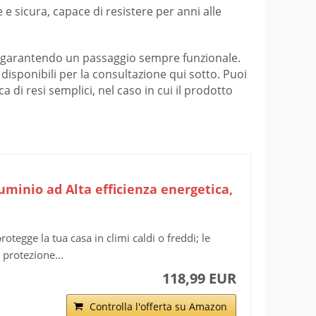
 e sicura, capace di resistere per anni alle
ri e garantendo un passaggio sempre funzionale.
, disponibili per la consultazione qui sotto. Puoi
a di resi semplici, nel caso in cui il prodotto
uminio ad Alta efficienza energetica,
otegge la tua casa in climi caldi o freddi; le
 protezione...
118,99 EUR
Controlla l'offerta su Amazon