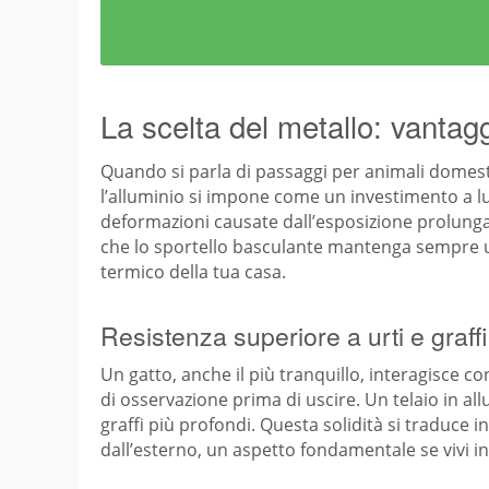
La scelta del metallo: vantaggi
Quando si parla di passaggi per animali domest
l’alluminio si impone come un investimento a lun
deformazioni causate dall’esposizione prolungata 
che lo sportello basculante mantenga sempre un
termico della tua casa.
Resistenza superiore a urti e graffi
Un gatto, anche il più tranquillo, interagisce co
di osservazione prima di uscire. Un telaio in al
graffi più profondi. Questa solidità si traduce i
dall’esterno, un aspetto fondamentale se vivi i