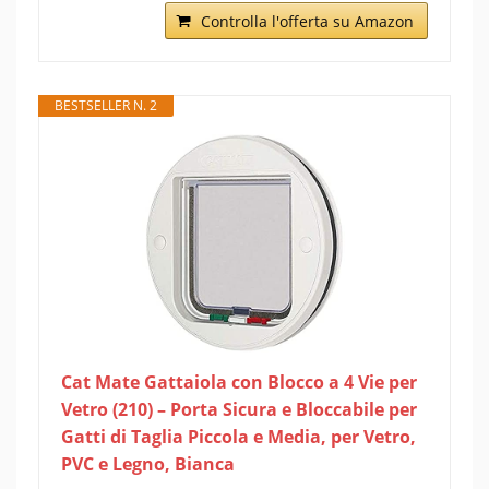
Controlla l'offerta su Amazon
BESTSELLER N. 2
Cat Mate Gattaiola con Blocco a 4 Vie per
Vetro (210) – Porta Sicura e Bloccabile per
Gatti di Taglia Piccola e Media, per Vetro,
PVC e Legno, Bianca