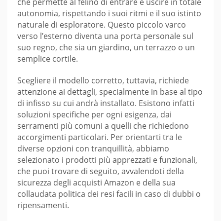
che permette al felino di entrare e uscire in totale
autonomia, rispettando i suoi ritmi e il suo istinto
naturale di esploratore. Questo piccolo varco
verso l’esterno diventa una porta personale sul
suo regno, che sia un giardino, un terrazzo o un
semplice cortile.
Scegliere il modello corretto, tuttavia, richiede
attenzione ai dettagli, specialmente in base al tipo
di infisso su cui andrà installato. Esistono infatti
soluzioni specifiche per ogni esigenza, dai
serramenti più comuni a quelli che richiedono
accorgimenti particolari. Per orientarti tra le
diverse opzioni con tranquillità, abbiamo
selezionato i prodotti più apprezzati e funzionali,
che puoi trovare di seguito, avvalendoti della
sicurezza degli acquisti Amazon e della sua
collaudata politica dei resi facili in caso di dubbi o
ripensamenti.