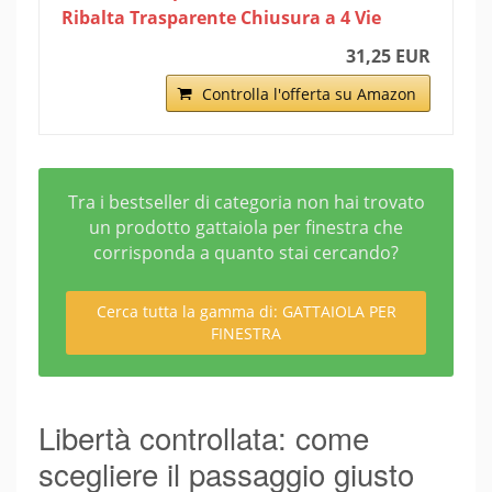
Ribalta Trasparente Chiusura a 4 Vie
31,25 EUR
Controlla l'offerta su Amazon
Tra i bestseller di categoria non hai trovato
un prodotto gattaiola per finestra che
corrisponda a quanto stai cercando?
Cerca tutta la gamma di: GATTAIOLA PER
FINESTRA
Libertà controllata: come
scegliere il passaggio giusto