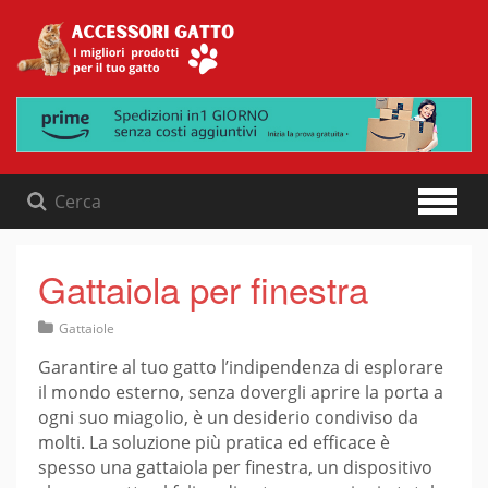
Skip
to
content
Gattaiola per finestra
Gattaiole
Garantire al tuo gatto l’indipendenza di esplorare
il mondo esterno, senza dovergli aprire la porta a
ogni suo miagolio, è un desiderio condiviso da
molti. La soluzione più pratica ed efficace è
spesso una gattaiola per finestra, un dispositivo