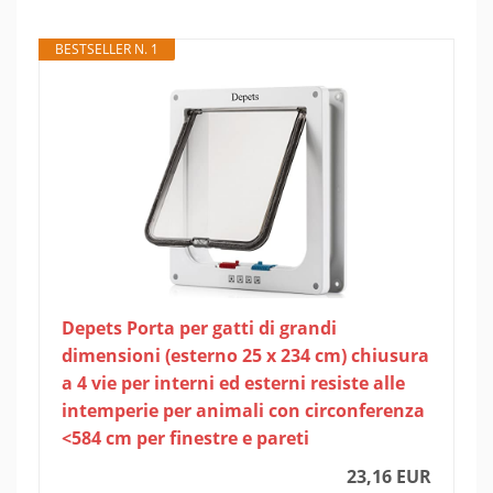
BESTSELLER N. 1
Depets Porta per gatti di grandi
dimensioni (esterno 25 x 234 cm) chiusura
a 4 vie per interni ed esterni resiste alle
intemperie per animali con circonferenza
<584 cm per finestre e pareti
23,16 EUR