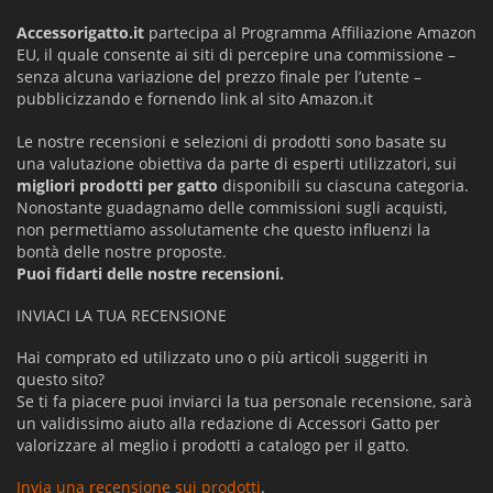
Accessorigatto.it
partecipa al Programma Affiliazione Amazon
EU, il quale consente ai siti di percepire una commissione –
senza alcuna variazione del prezzo finale per l’utente –
pubblicizzando e fornendo link al sito Amazon.it
Le nostre recensioni e selezioni di prodotti sono basate su
una valutazione obiettiva da parte di esperti utilizzatori, sui
migliori prodotti per gatto
disponibili su ciascuna categoria.
Nonostante guadagnamo delle commissioni sugli acquisti,
non permettiamo assolutamente che questo influenzi la
bontà delle nostre proposte.
Puoi fidarti delle nostre recensioni.
INVIACI LA TUA RECENSIONE
Hai comprato ed utilizzato uno o più articoli suggeriti in
questo sito?
Se ti fa piacere puoi inviarci la tua personale recensione, sarà
un validissimo aiuto alla redazione di Accessori Gatto per
valorizzare al meglio i prodotti a catalogo per il gatto.
Invia una recensione sui prodotti
.