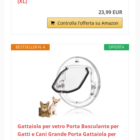
(XL)
23,99 EUR
Controlla l'offerta su Amazon
BESTSELLER N. 4
OFFERTA
Gattaiola per vetro Porta Basculante per
Gatti e Cani Grande Porta Gattaiola per