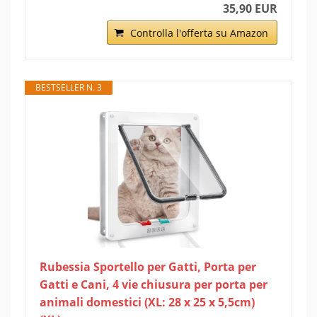
35,90 EUR
Controlla l'offerta su Amazon
BESTSELLER N. 3
Rubessia Sportello per Gatti, Porta per
Gatti e Cani, 4 vie chiusura per porta per
animali domestici (XL: 28 x 25 x 5,5cm)