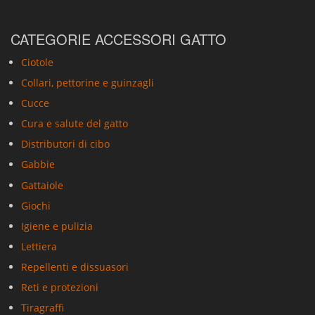
CATEGORIE ACCESSORI GATTO
Ciotole
Collari, pettorine e guinzagli
Cucce
Cura e salute del gatto
Distributori di cibo
Gabbie
Gattaiole
Giochi
Igiene e pulizia
Lettiera
Repellenti e dissuasori
Reti e protezioni
Tiragraffi