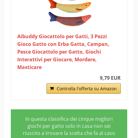
Aibuddy Giocattolo per Gatti, 3 Pezzi
Gioco Gatto con Erba Gatta, Campan,
Pesce Giocattolo per Gatto, Giochi
Interattivi per Giocare, Mordere,
Masticare
9,79 EUR
Controlla l'offerta su Amazon
In questa classifica dei cinque migliori
giochi per gatto solo in casa non sei
riuscito a trovare la scelta che fa al caso