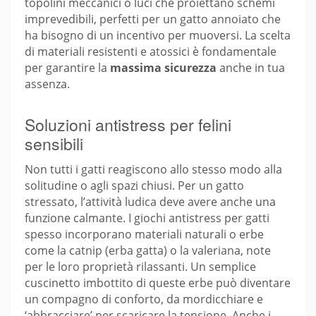
topolini meccanici o luci che proiettano schemi
imprevedibili, perfetti per un gatto annoiato che
ha bisogno di un incentivo per muoversi. La scelta
di materiali resistenti e atossici è fondamentale
per garantire la
massima sicurezza
anche in tua
assenza.
Soluzioni antistress per felini
sensibili
Non tutti i gatti reagiscono allo stesso modo alla
solitudine o agli spazi chiusi. Per un gatto
stressato, l’attività ludica deve avere anche una
funzione calmante. I giochi antistress per gatti
spesso incorporano materiali naturali o erbe
come la catnip (erba gatta) o la valeriana, note
per le loro proprietà rilassanti. Un semplice
cuscinetto imbottito di queste erbe può diventare
un compagno di conforto, da mordicchiare e
‘abbracciare’ per scaricare la tensione. Anche i