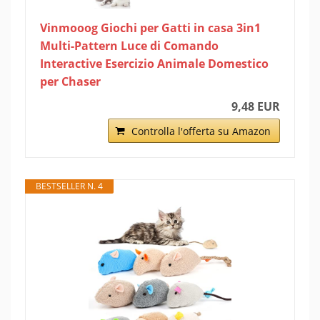
Vinmooog Giochi per Gatti in casa 3in1
Multi-Pattern Luce di Comando
Interactive Esercizio Animale Domestico
per Chaser
9,48 EUR
Controlla l'offerta su Amazon
BESTSELLER N. 4