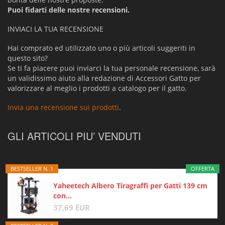
Puoi fidarti delle nostre recensioni.
INVIACI LA TUA RECENSIONE
Hai comprato ed utilizzato uno o più articoli suggeriti in
questo sito?
Se ti fa piacere puoi inviarci la tua personale recensione, sarà
un validissimo aiuto alla redazione di Accessori Gatto per
valorizzare al meglio i prodotti a catalogo per il gatto.
Invia una recensione sui prodotti
.
GLI ARTICOLI PIU’ VENDUTI
BESTSELLER N. 1
OFFERTA
Yaheetech Albero Tiragraffi per Gatti 139 cm
con...
37,69 EUR