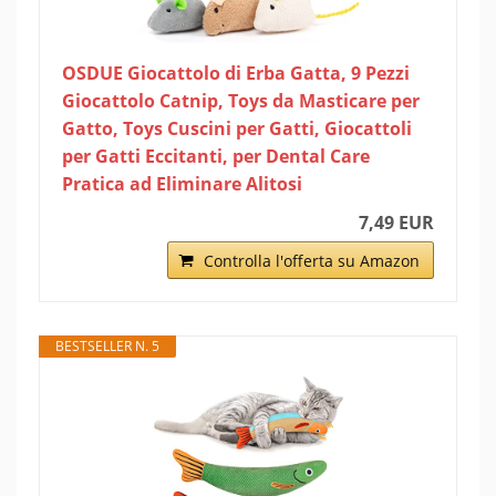
OSDUE Giocattolo di Erba Gatta, 9 Pezzi
Giocattolo Catnip, Toys da Masticare per
Gatto, Toys Cuscini per Gatti, Giocattoli
per Gatti Eccitanti, per Dental Care
Pratica ad Eliminare Alitosi
7,49 EUR
Controlla l'offerta su Amazon
BESTSELLER N. 5