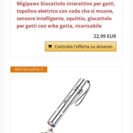
Migipaws Giocattolo interattivo per gatti,
topolino elettrico con coda che si muove,
sensore intelligente, squittio, giocattolo
per gatti con erba gatta, ricaricabile
22,99 EUR
Controlla l'offerta su Amazon
BESTSELLER N. 3