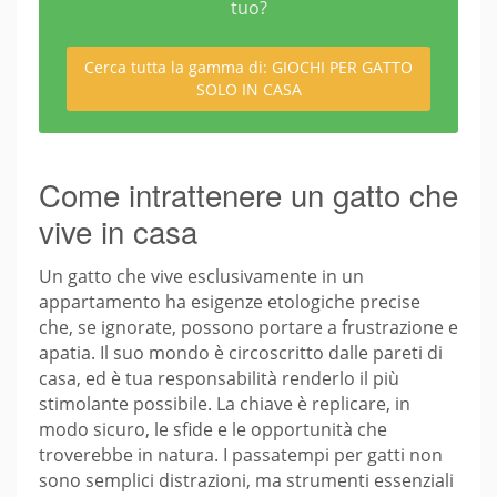
tuo?
Cerca tutta la gamma di: GIOCHI PER GATTO
SOLO IN CASA
Come intrattenere un gatto che
vive in casa
Un gatto che vive esclusivamente in un
appartamento ha esigenze etologiche precise
che, se ignorate, possono portare a frustrazione e
apatia. Il suo mondo è circoscritto dalle pareti di
casa, ed è tua responsabilità renderlo il più
stimolante possibile. La chiave è replicare, in
modo sicuro, le sfide e le opportunità che
troverebbe in natura. I passatempi per gatti non
sono semplici distrazioni, ma strumenti essenziali