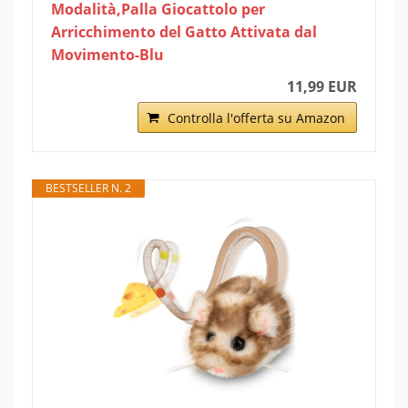
Modalità,Palla Giocattolo per
Arricchimento del Gatto Attivata dal
Movimento-Blu
11,99 EUR
Controlla l'offerta su Amazon
BESTSELLER N. 2