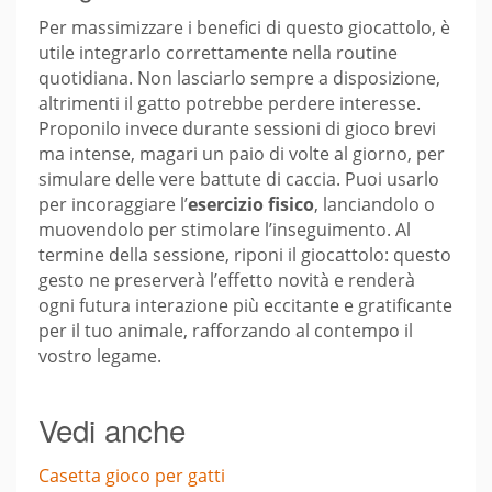
Per massimizzare i benefici di questo giocattolo, è
utile integrarlo correttamente nella routine
quotidiana. Non lasciarlo sempre a disposizione,
altrimenti il gatto potrebbe perdere interesse.
Proponilo invece durante sessioni di gioco brevi
ma intense, magari un paio di volte al giorno, per
simulare delle vere battute di caccia. Puoi usarlo
per incoraggiare l’
esercizio fisico
, lanciandolo o
muovendolo per stimolare l’inseguimento. Al
termine della sessione, riponi il giocattolo: questo
gesto ne preserverà l’effetto novità e renderà
ogni futura interazione più eccitante e gratificante
per il tuo animale, rafforzando al contempo il
vostro legame.
Vedi anche
Casetta gioco per gatti