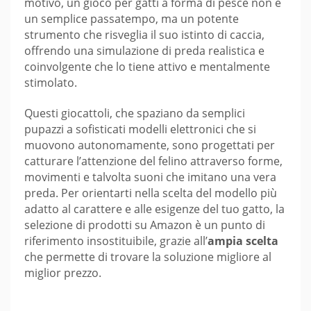
motivo, un gioco per gatti a forma di pesce non è
un semplice passatempo, ma un potente
strumento che risveglia il suo istinto di caccia,
offrendo una simulazione di preda realistica e
coinvolgente che lo tiene attivo e mentalmente
stimolato.
Questi giocattoli, che spaziano da semplici
pupazzi a sofisticati modelli elettronici che si
muovono autonomamente, sono progettati per
catturare l’attenzione del felino attraverso forme,
movimenti e talvolta suoni che imitano una vera
preda. Per orientarti nella scelta del modello più
adatto al carattere e alle esigenze del tuo gatto, la
selezione di prodotti su Amazon è un punto di
riferimento insostituibile, grazie all’
ampia scelta
che permette di trovare la soluzione migliore al
miglior prezzo.