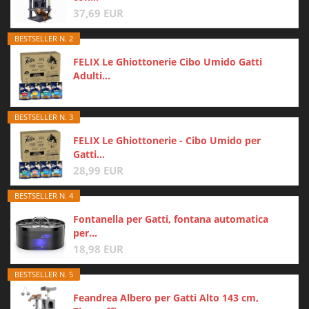
37,69 EUR
BESTSELLER N. 2
FELIX Le Ghiottonerie Cibo Umido Gatti
Adulti...
BESTSELLER N. 3
FELIX Le Ghiottonerie - Cibo Umido per
Gatti...
28,99 EUR
BESTSELLER N. 4
Fontanella per Gatti, fontana automatica
per...
18,98 EUR
BESTSELLER N. 5
Feandrea Albero per Gatti Alto 143 cm,