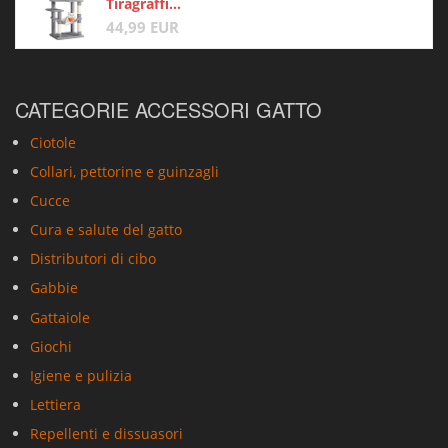
Tiragraffi...
44,99 EUR
CATEGORIE ACCESSORI GATTO
Ciotole
Collari, pettorine e guinzagli
Cucce
Cura e salute del gatto
Distributori di cibo
Gabbie
Gattaiole
Giochi
Igiene e pulizia
Lettiera
Repellenti e dissuasori