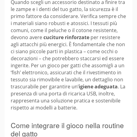
Quando scegli un accessorio destinato a finire tra
le zampe e i denti del tuo gatto, la sicurezza è il
primo fattore da considerare. Verifica sempre che
i materiali siano robusti e atossici. I tessuti più
comuni, come il peluche o il cotone resistente,
devono avere
cuciture rinforzate
per resistere
agli attacchi più energici. È fondamentale che non
ci siano piccole parti in plastica – come occhi o
decorazioni – che potrebbero staccarsi ed essere
ingerite. Per un gioco per gatti che assomigli a un
‘fish’ elettronico, assicurati che il rivestimento in
tessuto sia rimovibile e lavabile, un dettaglio non
trascurabile per garantire un’
igiene adeguata
. La
presenza di una porta di ricarica USB, inoltre,
rappresenta una soluzione pratica e sostenibile
rispetto ai modelli a batterie.
Come integrare il gioco nella routine
del gatto