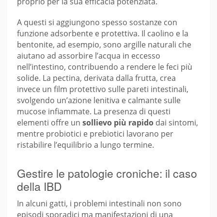
proprio per la sua efficacia potenziata.
A questi si aggiungono spesso sostanze con
funzione adsorbente e protettiva. Il caolino e la
bentonite, ad esempio, sono argille naturali che
aiutano ad assorbire l’acqua in eccesso
nell’intestino, contribuendo a rendere le feci più
solide. La pectina, derivata dalla frutta, crea
invece un film protettivo sulle pareti intestinali,
svolgendo un’azione lenitiva e calmante sulle
mucose infiammate. La presenza di questi
elementi offre un
sollievo più rapido
dai sintomi,
mentre probiotici e prebiotici lavorano per
ristabilire l’equilibrio a lungo termine.
Gestire le patologie croniche: il caso
della IBD
In alcuni gatti, i problemi intestinali non sono
episodi sporadici ma manifestazioni di una