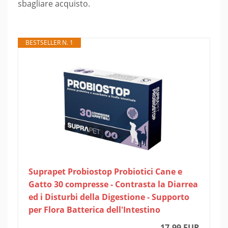
sbagliare acquisto.
BESTSELLER N. 1
Suprapet Probiostop Probiotici Cane e
Gatto 30 compresse - Contrasta la Diarrea
ed i Disturbi della Digestione - Supporto
per Flora Batterica dell'Intestino
17,99 EUR