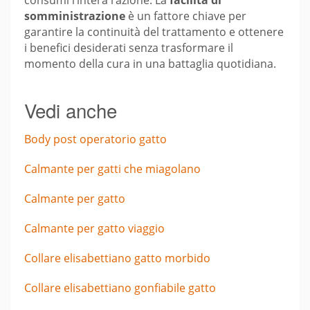
consumi l’intera razione. La
facilità di
somministrazione
è un fattore chiave per
garantire la continuità del trattamento e ottenere
i benefici desiderati senza trasformare il
momento della cura in una battaglia quotidiana.
Vedi anche
Body post operatorio gatto
Calmante per gatti che miagolano
Calmante per gatto
Calmante per gatto viaggio
Collare elisabettiano gatto morbido
Collare elisabettiano gonfiabile gatto