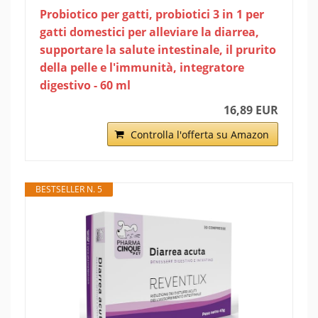
Probiotico per gatti, probiotici 3 in 1 per
gatti domestici per alleviare la diarrea,
supportare la salute intestinale, il prurito
della pelle e l'immunità, integratore
digestivo - 60 ml
16,89 EUR
Controlla l'offerta su Amazon
BESTSELLER N. 5