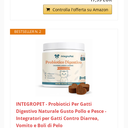
Controlla l'offerta su Amazon
BESTSELLER N. 2
INTEGROPET - Probiotici Per Gatti
Digestivo Naturale Gusto Pollo e Pesce -
Integratori per Gatti Contro Diarrea,
Vomito e Boli di Pelo