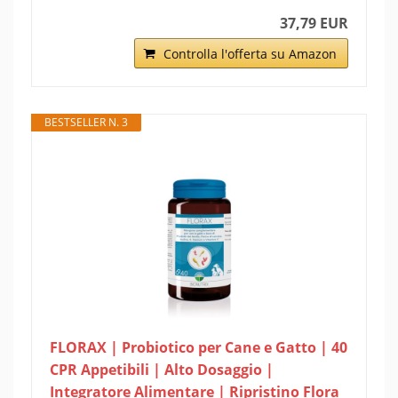
37,79 EUR
Controlla l'offerta su Amazon
BESTSELLER N. 3
FLORAX | Probiotico per Cane e Gatto | 40
CPR Appetibili | Alto Dosaggio |
Integratore Alimentare | Ripristino Flora