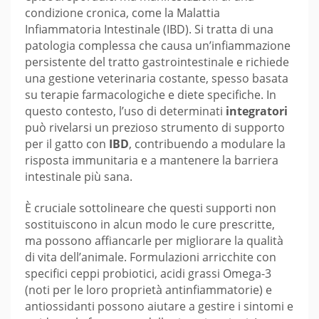
condizione cronica, come la Malattia
Infiammatoria Intestinale (IBD). Si tratta di una
patologia complessa che causa un’infiammazione
persistente del tratto gastrointestinale e richiede
una gestione veterinaria costante, spesso basata
su terapie farmacologiche e diete specifiche. In
questo contesto, l’uso di determinati
integratori
può rivelarsi un prezioso strumento di supporto
per il gatto con
IBD
, contribuendo a modulare la
risposta immunitaria e a mantenere la barriera
intestinale più sana.
È cruciale sottolineare che questi supporti non
sostituiscono in alcun modo le cure prescritte,
ma possono affiancarle per migliorare la qualità
di vita dell’animale. Formulazioni arricchite con
specifici ceppi probiotici, acidi grassi Omega-3
(noti per le loro proprietà antinfiammatorie) e
antiossidanti possono aiutare a gestire i sintomi e