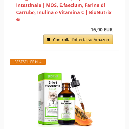
Intestinale | MOS, E.faecium, Farina di
Carrube, Inulina e Vitamina C | BioNutrix
®
16,90 EUR
Controlla l'offerta su Amazon
BESTSELLER N. 4