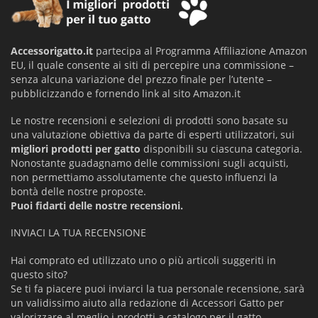
Accessorigatto.it
partecipa al Programma Affiliazione Amazon
EU, il quale consente ai siti di percepire una commissione –
senza alcuna variazione del prezzo finale per l’utente –
pubblicizzando e fornendo link al sito Amazon.it
Le nostre recensioni e selezioni di prodotti sono basate su
una valutazione obiettiva da parte di esperti utilizzatori, sui
migliori prodotti per gatto
disponibili su ciascuna categoria.
Nonostante guadagnamo delle commissioni sugli acquisti,
non permettiamo assolutamente che questo influenzi la
bontà delle nostre proposte.
Puoi fidarti delle nostre recensioni.
INVIACI LA TUA RECENSIONE
Hai comprato ed utilizzato uno o più articoli suggeriti in
questo sito?
Se ti fa piacere puoi inviarci la tua personale recensione, sarà
un validissimo aiuto alla redazione di Accessori Gatto per
valorizzare al meglio i prodotti a catalogo per il gatto.