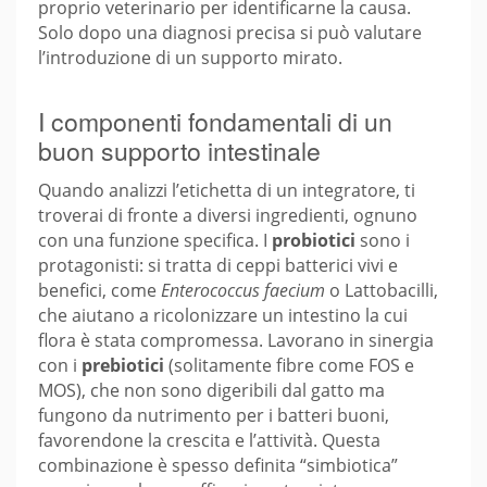
proprio veterinario per identificarne la causa.
Solo dopo una diagnosi precisa si può valutare
l’introduzione di un supporto mirato.
I componenti fondamentali di un
buon supporto intestinale
Quando analizzi l’etichetta di un integratore, ti
troverai di fronte a diversi ingredienti, ognuno
con una funzione specifica. I
probiotici
sono i
protagonisti: si tratta di ceppi batterici vivi e
benefici, come
Enterococcus faecium
o Lattobacilli,
che aiutano a ricolonizzare un intestino la cui
flora è stata compromessa. Lavorano in sinergia
con i
prebiotici
(solitamente fibre come FOS e
MOS), che non sono digeribili dal gatto ma
fungono da nutrimento per i batteri buoni,
favorendone la crescita e l’attività. Questa
combinazione è spesso definita “simbiotica”