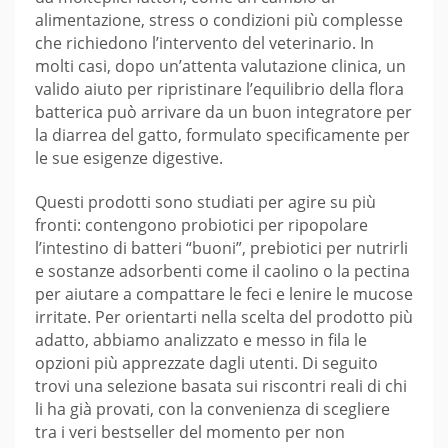
alimentazione, stress o condizioni più complesse
che richiedono l’intervento del veterinario. In
molti casi, dopo un’attenta valutazione clinica, un
valido aiuto per ripristinare l’equilibrio della flora
batterica può arrivare da un buon integratore per
la diarrea del gatto, formulato specificamente per
le sue esigenze digestive.
Questi prodotti sono studiati per agire su più
fronti: contengono probiotici per ripopolare
l’intestino di batteri “buoni”, prebiotici per nutrirli
e sostanze adsorbenti come il caolino o la pectina
per aiutare a compattare le feci e lenire le mucose
irritate. Per orientarti nella scelta del prodotto più
adatto, abbiamo analizzato e messo in fila le
opzioni più apprezzate dagli utenti. Di seguito
trovi una selezione basata sui riscontri reali di chi
li ha già provati, con la convenienza di scegliere
tra i veri bestseller del momento per non