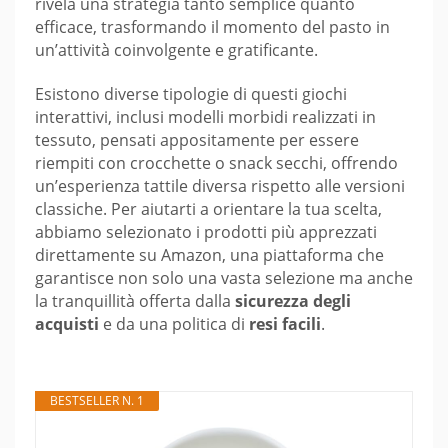
rivela una strategia tanto semplice quanto
efficace, trasformando il momento del pasto in
un’attività coinvolgente e gratificante.
Esistono diverse tipologie di questi giochi
interattivi, inclusi modelli morbidi realizzati in
tessuto, pensati appositamente per essere
riempiti con crocchette o snack secchi, offrendo
un’esperienza tattile diversa rispetto alle versioni
classiche. Per aiutarti a orientare la tua scelta,
abbiamo selezionato i prodotti più apprezzati
direttamente su Amazon, una piattaforma che
garantisce non solo una vasta selezione ma anche
la tranquillità offerta dalla
sicurezza degli
acquisti
e da una politica di
resi facili
.
BESTSELLER N. 1