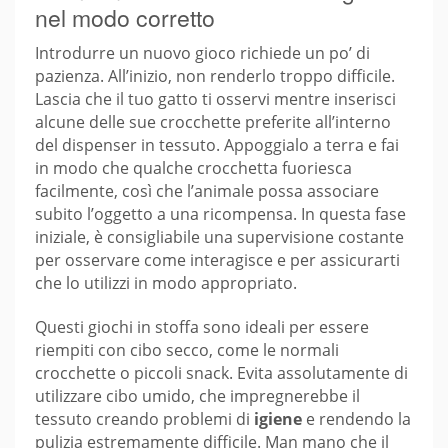
nel modo corretto
Introdurre un nuovo gioco richiede un po’ di
pazienza. All’inizio, non renderlo troppo difficile.
Lascia che il tuo gatto ti osservi mentre inserisci
alcune delle sue crocchette preferite all’interno
del dispenser in tessuto. Appoggialo a terra e fai
in modo che qualche crocchetta fuoriesca
facilmente, così che l’animale possa associare
subito l’oggetto a una ricompensa. In questa fase
iniziale, è consigliabile una supervisione costante
per osservare come interagisce e per assicurarti
che lo utilizzi in modo appropriato.
Questi giochi in stoffa sono ideali per essere
riempiti con cibo secco, come le normali
crocchette o piccoli snack. Evita assolutamente di
utilizzare cibo umido, che impregnerebbe il
tessuto creando problemi di
igiene
e rendendo la
pulizia estremamente difficile. Man mano che il