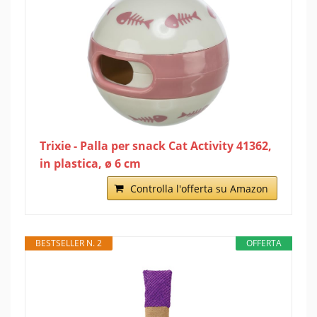
Trixie - Palla per snack Cat Activity 41362,
in plastica, ø 6 cm
Controlla l'offerta su Amazon
BESTSELLER N. 2
OFFERTA