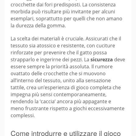
crocchette dai fori predisposti. La consistenza
morbida può risultare più invitante per alcuni
esemplari, soprattutto per quelli che non amano
la durezza della gomma.
La scelta dei materiali è cruciale. Assicurati che il
tessuto sia atossico e resistente, con cuciture
rinforzate per prevenire che il gatto possa
strapparlo e ingerirne dei pezzi. La
sicurezza
deve
essere sempre la priorità assoluta. Il rumore
ovattato delle crocchette che si muovono
all’interno del tessuto, unito alla sensazione
tattile, crea un’esperienza di gioco completa che
impegna più sensi contemporaneamente,
rendendo la ‘caccia’ ancora più appagante e
meno frustrante rispetto a giochi eccessivamente
complessi.
Come introdurre e utilizzare il gioco