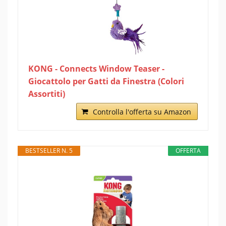
KONG - Connects Window Teaser -
Giocattolo per Gatti da Finestra (Colori
Assortiti)
Controlla l'offerta su Amazon
BESTSELLER N. 5
OFFERTA