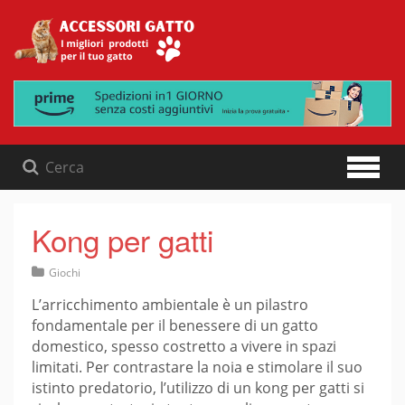
Skip
to
content
Kong per gatti
Giochi
L’arricchimento ambientale è un pilastro
fondamentale per il benessere di un gatto
domestico, spesso costretto a vivere in spazi
limitati. Per contrastare la noia e stimolare il suo
istinto predatorio, l’utilizzo di un kong per gatti si