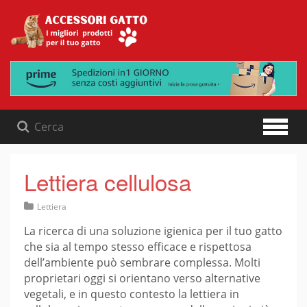
Skip
to
content
Lettiera cellulosa
Lettiera
La ricerca di una soluzione igienica per il tuo gatto
che sia al tempo stesso efficace e rispettosa
dell’ambiente può sembrare complessa. Molti
proprietari oggi si orientano verso alternative
vegetali, e in questo contesto la lettiera in