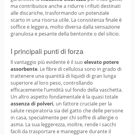
ma contribuisce anche a ridurre i rifiuti destinati
alle discariche, trasformando un potenziale
scarto in una risorsa utile. La consistenza finale è
soffice e leggera, molto diversa dalla sensazione
granulosa e pesante della bentonite o del silicio.
I principali punti di forza
Il vantaggio più evidente è il suo
elevato potere
assorbente
. Le fibre di cellulosa sono in grado di
trattenere una quantità di liquidi di gran lunga
superiore al loro peso, controllando
efficacemente l’umidità sul fondo della vaschetta.
Un altro aspetto fondamentale è la quasi totale
assenza di polveri
, un fattore cruciale per la
salute respiratoria sia del gatto che delle persone
in casa, specialmente per chi soffre di allergie o
asma. La sua leggerezza, inoltre, rende i sacchi
facili da trasportare e maneggiare durante il