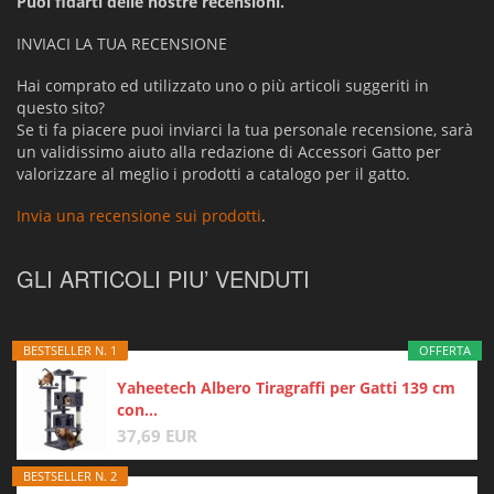
Puoi fidarti delle nostre recensioni.
INVIACI LA TUA RECENSIONE
Hai comprato ed utilizzato uno o più articoli suggeriti in
questo sito?
Se ti fa piacere puoi inviarci la tua personale recensione, sarà
un validissimo aiuto alla redazione di Accessori Gatto per
valorizzare al meglio i prodotti a catalogo per il gatto.
Invia una recensione sui prodotti
.
GLI ARTICOLI PIU’ VENDUTI
BESTSELLER N. 1
OFFERTA
Yaheetech Albero Tiragraffi per Gatti 139 cm
con...
37,69 EUR
BESTSELLER N. 2