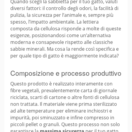
Quando scegli la sabbietta per il tuo gatto, valuti
diversi fattori: il controllo degli odori, la facilità di
pulizia, la sicurezza per l’animale e, sempre più
spesso, l’impatto ambientale. La lettiera
composta da cellulosa risponde a molte di queste
esigenze, posizionandosi come un’alternativa
moderna e consapevole rispetto alle classiche
sabbie minerali. Ma cosa la rende così specifica e
per quale tipo di gatto è maggiormente indicata?
Composizione e processo produttivo
Questo prodotto è realizzato interamente con
fibre vegetali, prevalentemente carta di giornale
riciclata, scarti di cartone o altre fonti di cellulosa
non trattata. Il materiale viene prima sterilizzato
ad alte temperature per eliminare inchiostri e
impurità, poi sminuzzato e infine compresso in
piccoli pellet o granuli. Questo processo non solo
garantisce la
massima sicurezza
per il tuo gatto,