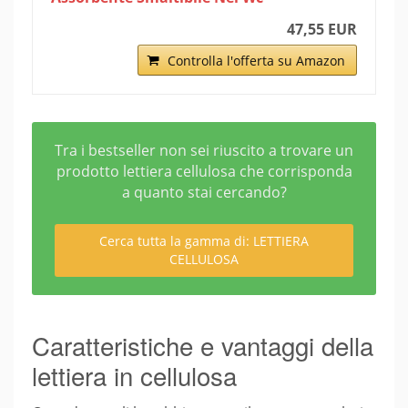
47,55 EUR
Controlla l'offerta su Amazon
Tra i bestseller non sei riuscito a trovare un
prodotto lettiera cellulosa che corrisponda
a quanto stai cercando?
Cerca tutta la gamma di: LETTIERA
CELLULOSA
Caratteristiche e vantaggi della
lettiera in cellulosa