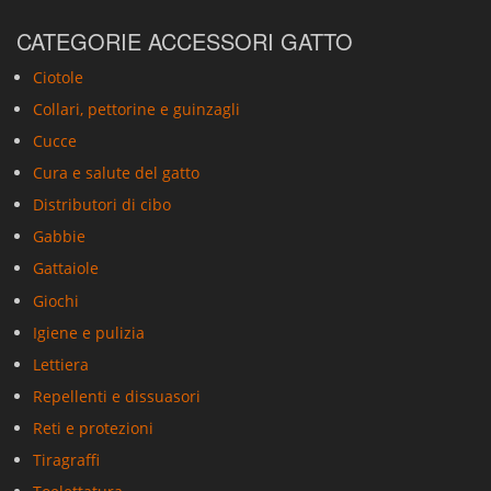
CATEGORIE ACCESSORI GATTO
Ciotole
Collari, pettorine e guinzagli
Cucce
Cura e salute del gatto
Distributori di cibo
Gabbie
Gattaiole
Giochi
Igiene e pulizia
Lettiera
Repellenti e dissuasori
Reti e protezioni
Tiragraffi