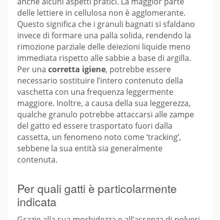
anche alcuni aspetti pratici. La maggior parte
delle lettiere in cellulosa non è agglomerante.
Questo significa che i granuli bagnati si sfaldano
invece di formare una palla solida, rendendo la
rimozione parziale delle deiezioni liquide meno
immediata rispetto alle sabbie a base di argilla.
Per una
corretta igiene
, potrebbe essere
necessario sostituire l’intero contenuto della
vaschetta con una frequenza leggermente
maggiore. Inoltre, a causa della sua leggerezza,
qualche granulo potrebbe attaccarsi alle zampe
del gatto ed essere trasportato fuori dalla
cassetta, un fenomeno noto come ‘tracking’,
sebbene la sua entità sia generalmente
contenuta.
Per quali gatti è particolarmente
indicata
Grazie alla sua morbidezza e all’assenza di polveri