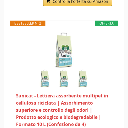
Controlla l'offerta su Amazon
BESTSELLER N. 2
OFFERTA
Sanicat - Lettiera assorbente multipet in
cellulosa riciclata | Assorbimento
superiore e controllo degli odori |
Prodotto ecologico e biodegradabile |
Formato 10 L (Confezione da 4)