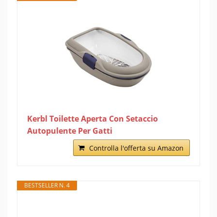
Kerbl Toilette Aperta Con Setaccio
Autopulente Per Gatti
Controlla l'offerta su Amazon
BESTSELLER N. 4