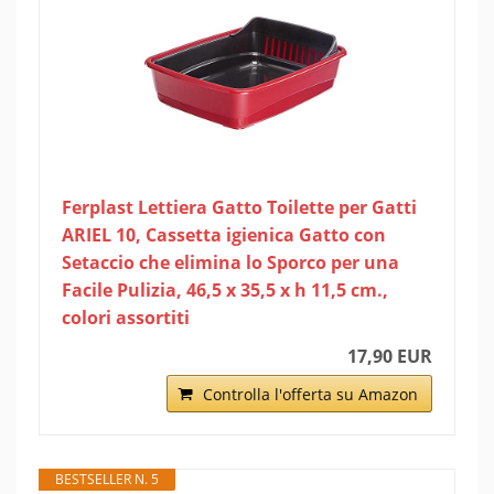
Ferplast Lettiera Gatto Toilette per Gatti
ARIEL 10, Cassetta igienica Gatto con
Setaccio che elimina lo Sporco per una
Facile Pulizia, 46,5 x 35,5 x h 11,5 cm.,
colori assortiti
17,90 EUR
Controlla l'offerta su Amazon
BESTSELLER N. 5