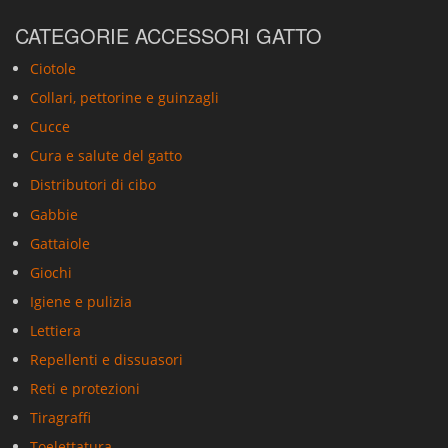
CATEGORIE ACCESSORI GATTO
Ciotole
Collari, pettorine e guinzagli
Cucce
Cura e salute del gatto
Distributori di cibo
Gabbie
Gattaiole
Giochi
Igiene e pulizia
Lettiera
Repellenti e dissuasori
Reti e protezioni
Tiragraffi
Toelettatura