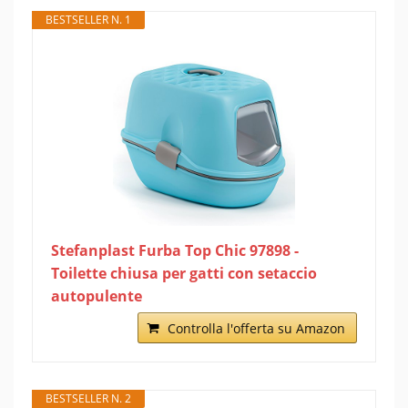
BESTSELLER N. 1
Stefanplast Furba Top Chic 97898 -
Toilette chiusa per gatti con setaccio
autopulente
Controlla l'offerta su Amazon
BESTSELLER N. 2