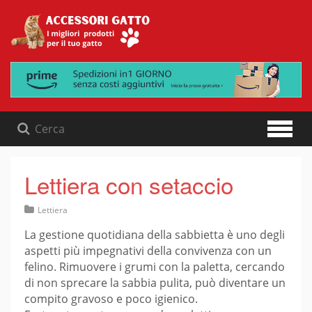
Skip
to
content
Lettiera con setaccio
Lettiera
La gestione quotidiana della sabbietta è uno degli
aspetti più impegnativi della convivenza con un
felino. Rimuovere i grumi con la paletta, cercando
di non sprecare la sabbia pulita, può diventare un
compito gravoso e poco igienico.