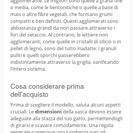
agglomerante. Le migliori sono quelle a grana fine
o media, come le bentonitiche o quelle a base di
mais o altre fibre vegetali, che formano grumi
compatti e ben definiti. Questi agglomerati sono
abbastanza grandi da non passare attraverso i
fori del setaccio. Al contrario, le lettiere non
agglomeranti, come quelle in cristalli di silicio o in
pellet di legno, sono del tutto inadatte: i granuli
puliti e quelli sporchi passerebbero
indistintamente attraverso la griglia, vanificando
l’intero sistema.
Cosa considerare prima
dell’acquisto
Prima di scegliere il modello, valuta alcuni aspetti
cruciali. Le
dimensioni
della vasca devono essere
adeguate alla stazza del tuo gatto, permettendogli
di girarsi e scavare comodamente. Una regola
generale suggerisce una lunghezza pari ad