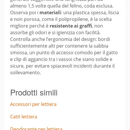
almeno 1,5 volte quella del felino, coda esclusa.
Osserva poi i
materiali
: una plastica spessa, liscia
e non porosa, come il polipropilene, è la scelta
migliore perché è
resistente ai graffi
, non
assorbe gli odori e si igienizza con facilità.
Controlla anche l’ergonomia del design: bordi
sufficientemente alti per contenere la sabbia
smossa, un punto di accesso comodo per il gatto
e clip di aggancio tra i vassoi che siano solide e
sicure, per evitare spiacevoli incidenti durante il
sollevamento.
Prodotti simili
Accessori per lettiera
Catit lettiera
Deodorante per lettiera