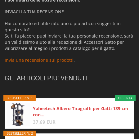
INVIACI LA TUA RECENSIONE
Hai comprato ed utilizzato uno o più articoli suggeriti in
questo sito?
Se ti fa piacere puoi inviarci la tua personale recensione, sarà
un validissimo aiuto alla redazione di Accessori Gatto per
valorizzare al meglio i prodotti a catalogo per il gatto.
Invia una recensione sui prodotti
.
GLI ARTICOLI PIU’ VENDUTI
BESTSELLER N. 1
OFFERTA
Yaheetech Albero Tiragraffi per Gatti 139 cm
con...
37,69 EUR
BESTSELLER N. 2