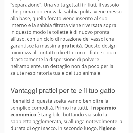
“separazione”. Una volta gettati i rifiuti, il vassoio
che prima conteneva la sabbia pulita viene messo
alla base, quello forato viene inserito al suo
interno e la sabbia filtrata viene riversata sopra.
In questo modo la toilette è di nuovo pronta
all’uso, con un ciclo di rotazione dei vassoi che
garantisce la massima
praticità
. Questo design
minimizza il contatto diretto con i rifiuti e riduce
drasticamente la dispersione di polvere
nell’ambiente, un dettaglio non da poco per la
salute respiratoria tua e del tuo animale.
Vantaggi pratici per te e il tuo gatto
I benefici di questa scelta vanno ben oltre la
semplice comodità. Primo fra tutti, il
risparmio
economico
è tangibile: buttando via solo la
sabbietta agglomerata, si allunga notevolmente la
durata di ogni sacco. In secondo luogo, l’
igiene