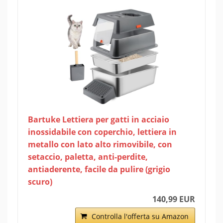
Bartuke Lettiera per gatti in acciaio
inossidabile con coperchio, lettiera in
metallo con lato alto rimovibile, con
setaccio, paletta, anti-perdite,
antiaderente, facile da pulire (grigio
scuro)
140,99 EUR
Controlla l'offerta su Amazon