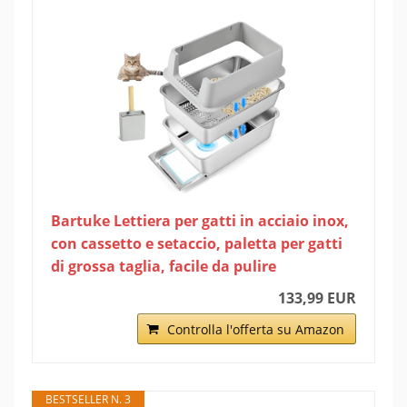
Bartuke Lettiera per gatti in acciaio inox,
con cassetto e setaccio, paletta per gatti
di grossa taglia, facile da pulire
133,99 EUR
Controlla l'offerta su Amazon
BESTSELLER N. 3