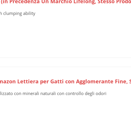
) (in Precedenza Un Marchio Lifelong, Stesso Prodo
h clumping ability
mazon Lettiera per Gatti con Agglomerante Fine,
lizzato con minerali naturali con controllo degli odori