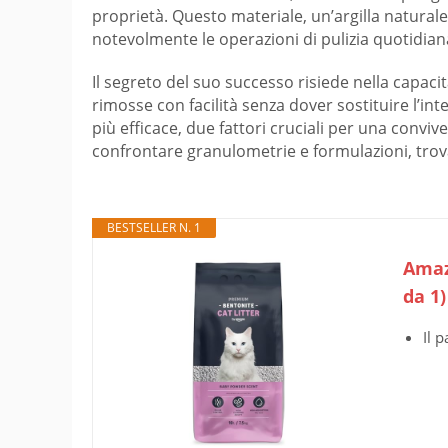
proprietà. Questo materiale, un’argilla natural
notevolmente le operazioni di pulizia quotidi
Il segreto del suo successo risiede nella capac
rimosse con facilità senza dover sostituire l’in
più efficace, due fattori cruciali per una convi
confrontare granulometrie e formulazioni, trova
BESTSELLER N. 1
Amaz
da 1
Il 