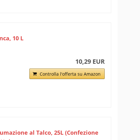
nca, 10 L
10,29 EUR
Controlla l'offerta su Amazon
umazione al Talco, 25L (Confezione