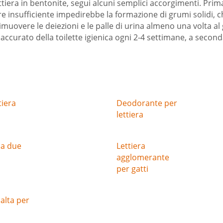
ettiera in bentonite, segui alcuni semplici accorgimenti. Prim
e insufficiente impedirebbe la formazione di grumi solidi, c
muovere le deiezioni e le palle di urina almeno una volta al g
ccurato della toilette igienica ogni 2-4 settimane, a secon
tiera
Deodorante per
lettiera
 a due
Lettiera
agglomerante
per gatti
 alta per