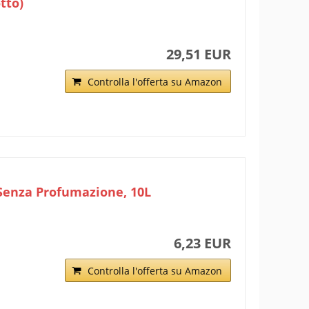
tto)
29,51 EUR
Controlla l'offerta su Amazon
 Senza Profumazione, 10L
6,23 EUR
Controlla l'offerta su Amazon