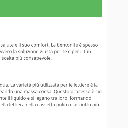
 salute e il suo comfort. La bentonite è spesso
ero la soluzione giusta per te e per il tuo
na scelta più consapevole.
a. La varietà più utilizzata per le lettiere è la
e creando una massa coesa. Questo processo è ciò
e il liquido e si legano tra loro, formando
a lettiera nella cassetta pulito e asciutto più