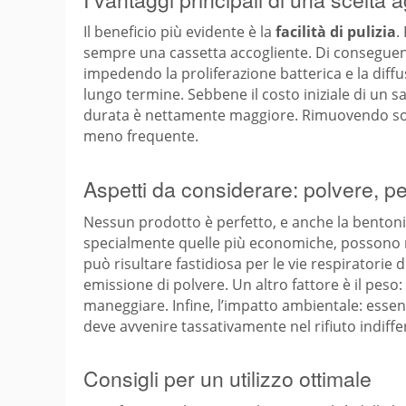
Il beneficio più evidente è la
facilità di pulizia
.
sempre una cassetta accogliente. Di conseguenz
impedendo la proliferazione batterica e la diffu
lungo termine. Sebbene il costo iniziale di un s
durata è nettamente maggiore. Rimuovendo solo
meno frequente.
Aspetti da considerare: polvere, p
Nessun prodotto è perfetto, e anche la bentonit
specialmente quelle più economiche, possono ri
può risultare fastidiosa per le vie respiratorie
emissione di polvere. Un altro fattore è il pes
maneggiare. Infine, l’impatto ambientale: esse
deve avvenire tassativamente nel rifiuto indif
Consigli per un utilizzo ottimale