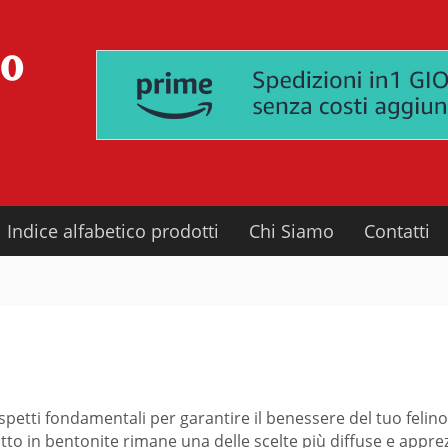
Indice alfabetico prodotti
Chi Siamo
Contatti
aspetti fondamentali per garantire il benessere del tuo felin
atto in bentonite rimane una delle scelte più diffuse e appre