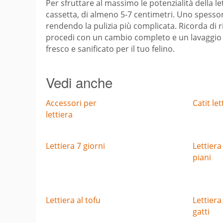
Per sfruttare al massimo le potenzialità della l
cassetta, di almeno 5-7 centimetri. Uno spessor
rendendo la pulizia più complicata. Ricorda di ri
procedi con un cambio completo e un lavaggio a
fresco e sanificato per il tuo felino.
Vedi anche
Accessori per
Catit let
lettiera
Lettiera 7 giorni
Lettiera
piani
Lettiera al tofu
Lettiera
gatti