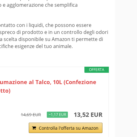
to e agglomerazione che semplifica
ontatto con i liquidi, che possono essere
spreco di prodotto e in un controllo degli odori
pia scelta disponibile su Amazon ti permette di
ifiche esigenze del tuo animale.
OFFERTA
umazione al Talco, 10L (Confezione
tto)
13,52 EUR
14,69 EUR
−1,17 EUR
Controlla l'offerta su Amazon