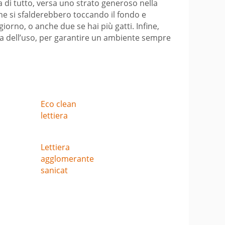
a di tutto, versa uno strato generoso nella
he si sfalderebbero toccando il fondo e
iorno, o anche due se hai più gatti. Infine,
da dell’uso, per garantire un ambiente sempre
Eco clean
lettiera
Lettiera
agglomerante
sanicat