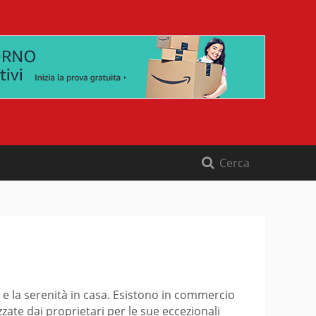
o e la serenità in casa. Esistono in commercio
zzate dai proprietari per le sue eccezionali