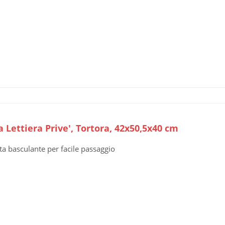
 Lettiera Prive', Tortora, 42x50,5x40 cm
ta basculante per facile passaggio