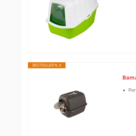
BESTSELLER N. 4
Bama
Por