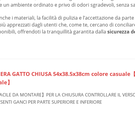
e un ambiente ordinato e privo di odori sgradevoli, senza sacr
e i materiali, la facilità di pulizia e l’accettazione da parte 
iù apprezzati dagli utenti che, come te, cercano di conciliar
onibili, offrendoti la tranquillità garantita dalla
sicurezza d
IERA GATTO CHIUSA 54x38.5x38cm colore casuale【C
ale】
ACILE DA MONTARE】PER LA CHIUSURA CONTROLLARE IL VERS
SENTI GANCI PER PARTE SUPERIORE E INFERIORE