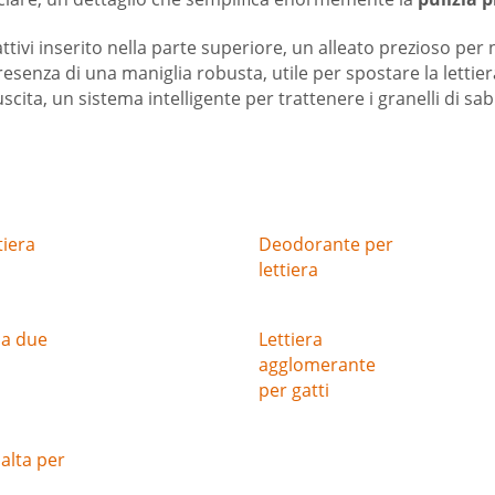
ttivi inserito nella parte superiore, un alleato prezioso per n
senza di una maniglia robusta, utile per spostare la lettiera
scita, un sistema intelligente per trattenere i granelli di s
tiera
Deodorante per
lettiera
 a due
Lettiera
agglomerante
per gatti
 alta per