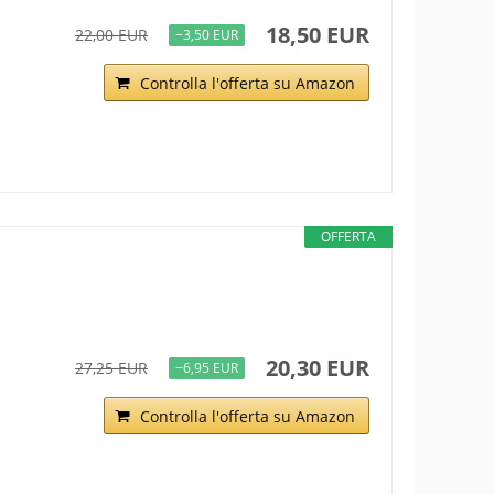
18,50 EUR
22,00 EUR
−3,50 EUR
Controlla l'offerta su Amazon
OFFERTA
20,30 EUR
27,25 EUR
−6,95 EUR
Controlla l'offerta su Amazon