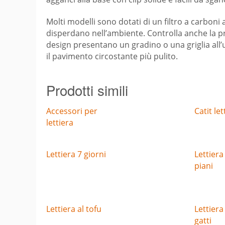
Molti modelli sono dotati di un filtro a carboni a
disperdano nell’ambiente. Controlla anche la pre
design presentano un gradino o una griglia all’u
il pavimento circostante più pulito.
Prodotti simili
Accessori per
Catit let
lettiera
Lettiera 7 giorni
Lettiera
piani
Lettiera al tofu
Lettiera
gatti