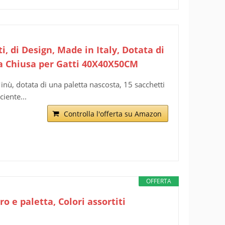
 di Design, Made in Italy, Dotata di
ica Chiusa per Gatti 40X40X50CM
nù, dotata di una paletta nascosta, 15 sacchetti
ciente...
Controlla l'offerta su Amazon
OFFERTA
o e paletta, Colori assortiti