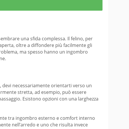
embrare una sfida complessa. Il felino, per
perta, oltre a diffondere più facilmente gli
to problema, ma spesso hanno un ingombro
ne.
a, devi necessariamente orientarti verso un
larmente stretta, ad esempio, può essere
l passaggio. Esistono opzioni con una larghezza
nte tra ingombro esterno e comfort interno
mente nell’arredo e uno che risulta invece