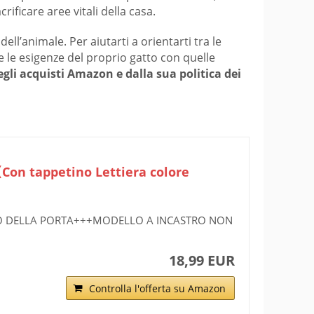
ificare aree vitali della casa.
dell’animale. Per aiutarti a orientarti tra le
e le esigenze del proprio gatto con quelle
egli acquisti Amazon e dalla sua politica dei
on tappetino Lettiera colore
O DELLA PORTA+++MODELLO A INCASTRO NON
18,99 EUR
Controlla l'offerta su Amazon