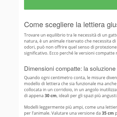
Come scegliere la lettiera gi
Trovare un equilibrio tra le necessità di un ga
natura, è un animale riservato che necessita di 
odori, può non offrire quel senso di protezion
significativo. Ecco perché le versioni compatte 
Dimensioni compatte: la soluzione
Quando ogni centimetro conta, le misure diventa
modello di lettiera che sia funzionale ma anch
collocata in un corridoio, in un angolo inutiliz
di appena
30 cm
, ideali per gli spazi più angusti
Modelli leggermente più ampi, come una lettie
per l’animale. Valutare una versione da
35 cm
p