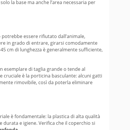
solo la base ma anche l’area necessaria per
 potrebbe essere rifiutato dall’animale,
sere in grado di entrare, girarsi comodamente
0-45 cm di lunghezza è generalmente sufficiente,
un esemplare di taglia grande o tende al
cruciale è la porticina basculante: alcuni gatti
lmente rimovibile, così da poterla eliminare
riale è fondamentale: la plastica di alta qualità
urata e igiene. Verifica che il coperchio si
profonda
.