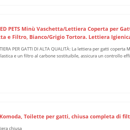
ED PETS Minù Vaschetta/Lettiera Coperta per Gatti,
ta e Filtro, Bianco/Grigio Tortora. Lettiera Igien
TIERA PER GATTI DI ALTA QUALITÀ: La lettiera per gatti coperta Mi
plastica e un filtro al carbone sostituibile, assicura un controllo effi
omoda, Toilette per gatti, chiusa completa di filtr
tiera chiusa