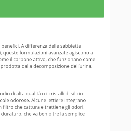
enefici. A differenza delle sabbiette
ali, queste formulazioni avanzate agiscono a
, come il carbone attivo, che funzionano come
a prodotta dalla decomposizione dell’urina.
 di alta qualità o i cristalli di silicio
cole odorose. Alcune lettiere integrano
filtro che cattura e trattiene gli odori,
 duraturo, che va ben oltre la semplice