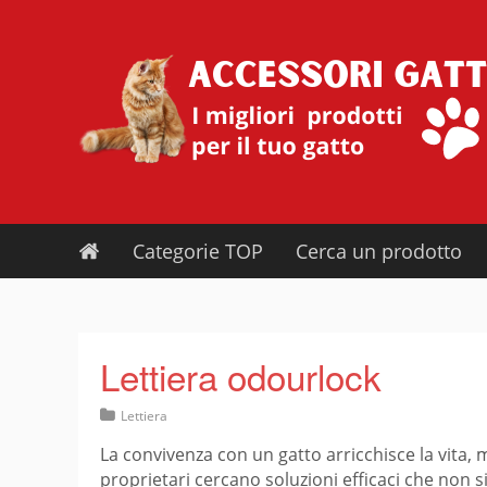
Skip
to
content
Categorie TOP
Cerca un prodotto
Lettiera odourlock
Lettiera
La convivenza con un gatto arricchisce la vita, 
proprietari cercano soluzioni efficaci che non si