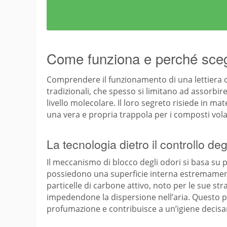
Come funziona e perché scegli
Comprendere il funzionamento di una lettiera co
tradizionali, che spesso si limitano ad assorbir
livello molecolare. Il loro segreto risiede in m
una vera e propria trappola per i composti volat
La tecnologia dietro il controllo deg
Il meccanismo di blocco degli odori si basa su prin
possiedono una superficie interna estremamente
particelle di carbone attivo, noto per le sue str
impedendone la dispersione nell’aria. Questo 
profumazione e contribuisce a un’igiene decis