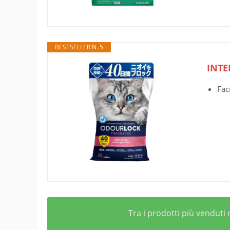
BESTSELLER N. 5
INTE
Fac
Tra i prodotti più venduti