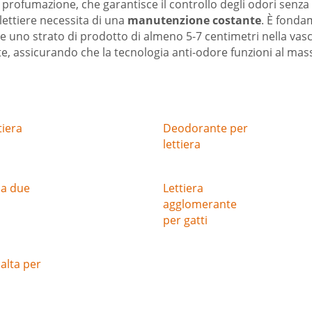
i profumazione, che garantisce il controllo degli odori senza
 lettiere necessita di una
manutenzione costante
. È fondam
e uno strato di prodotto di almeno 5-7 centimetri nella va
, assicurando che la tecnologia anti-odore funzioni al mass
tiera
Deodorante per
lettiera
 a due
Lettiera
agglomerante
per gatti
 alta per