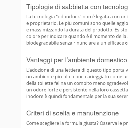
Tipologie di sabbietta con tecnolog
La tecnologia “odourlock” non è legata a un unic
e proprietario. Le più comuni sono quelle agglom
e massimizzando la durata del prodotto. Esiston
colore per indicare quando è il momento della so
biodegradabile senza rinunciare a un efficace
c
Vantaggi per l’ambiente domestico e
L’adozione di una lettiera di questo tipo porta v
un ambiente piccolo o poco arieggiato come un b
della toilette felina un compito meno sgradevole.
un odore forte e persistente nella loro cassetta 
inodore è quindi fondamentale per la sua sere
Criteri di scelta e manutenzione
Come scegliere la formula giusta? Osserva le pre