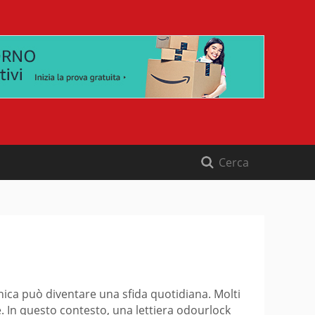
enica può diventare una sfida quotidiana. Molti
te. In questo contesto, una lettiera odourlock