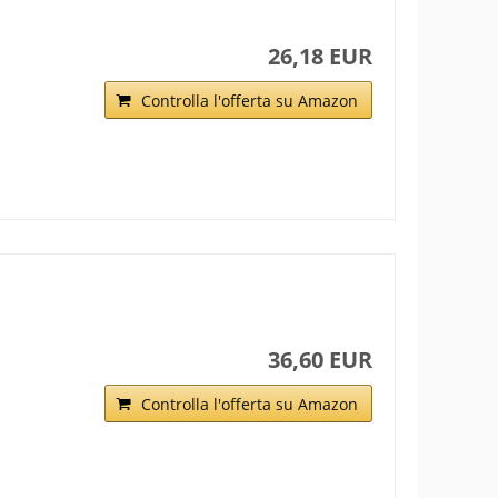
26,18 EUR
Controlla l'offerta su Amazon
36,60 EUR
Controlla l'offerta su Amazon