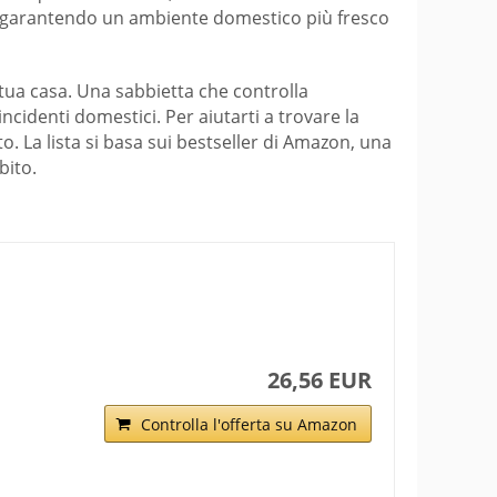
, garantendo un ambiente domestico più fresco
 tua casa. Una sabbietta che controlla
incidenti domestici. Per aiutarti a trovare la
o. La lista si basa sui bestseller di Amazon, una
bito.
26,56 EUR
Controlla l'offerta su Amazon