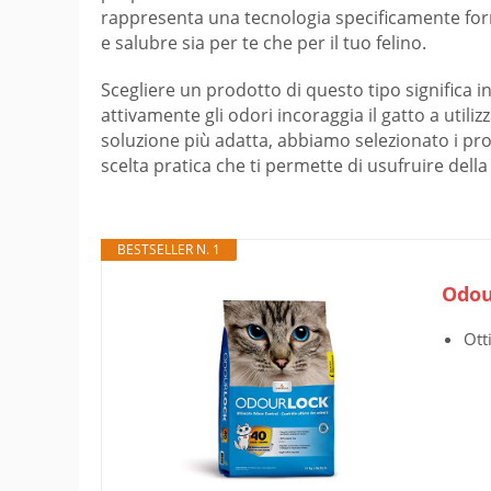
rappresenta una tecnologia specificamente for
e salubre sia per te che per il tuo felino.
Scegliere un prodotto di questo tipo significa i
attivamente gli odori incoraggia il gatto a utili
soluzione più adatta, abbiamo selezionato i prod
scelta pratica che ti permette di usufruire della
BESTSELLER N. 1
Odou
Ott