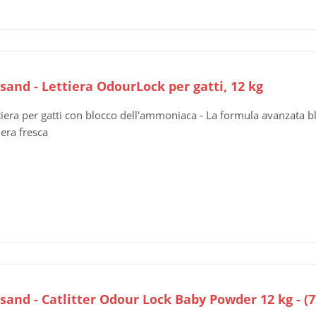
sand - Lettiera OdourLock per gatti, 12 kg
tiera per gatti con blocco dell'ammoniaca - La formula avanzata b
iera fresca
rsand - Catlitter Odour Lock Baby Powder 12 kg - (