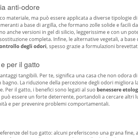
ia anti-odore
o materiale, ma può essere applicata a diverse tipologie di 
eranti a base di argilla, che formano zolle solide e facili d
o anche versioni in gel di silicio, leggerissime e con un p
stituzione completa. Infine, le alternative vegetali, a base
ontrollo degli odori
, spesso grazie a formulazioni brevettate
 per il gatto
antaggi tangibili. Per te, significa una casa che non odora di 
agno. La riduzione della percezione degli odori migliora la
 Per il gatto, i benefici sono legati al suo
benessere etolog
può essere un forte deterrente, portandoli a cercare altri lu
nità e per prevenire problemi comportamentali.
ferenze del tuo gatto: alcuni preferiscono una grana fine, a