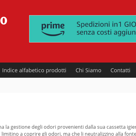
Indice alfabetico prodotti
Chi Siamo
Contatti
ma la gestione degli odori provenienti dalla sua cassetta igi
 limitino a coprire gli odori, ma che li neutralizzino alla fon