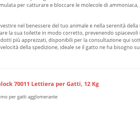
mulata per catturare e bloccare le molecole di ammoniaca
nvestire nel benessere del tuo animale e nella serenità della
zzare la sua toilette in modo corretto, prevenendo spiacevoli 
otti più apprezzati, disponibili per la consultazione qui sott
 velocità della spedizione, ideale se il gatto ne ha bisogno su
lock 70011 Lettiera per Gatti, 12 Kg
imo per gatti agglomerante