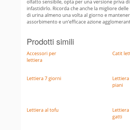
olfatto sensibile, opta per una versione priva d
infastidirlo. Ricorda che anche la migliore delle
di urina almeno una volta al giorno e mantener
assorbimento e un’efficace azione agglomerante
Prodotti simili
Accessori per
Catit let
lettiera
Lettiera 7 giorni
Lettiera
piani
Lettiera al tofu
Lettiera
gatti