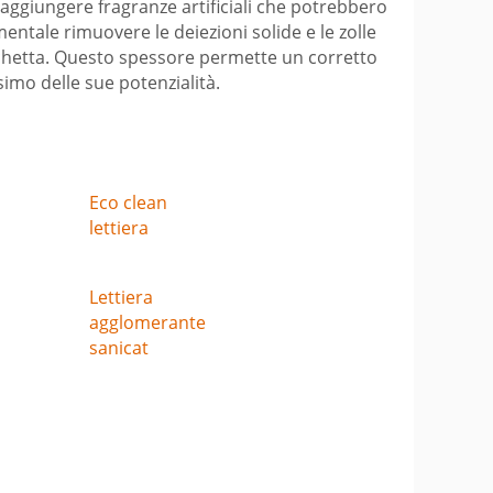
 aggiungere fragranze artificiali che potrebbero
entale rimuovere le deiezioni solide e le zolle
schetta. Questo spessore permette un corretto
imo delle sue potenzialità.
Eco clean
lettiera
Lettiera
agglomerante
sanicat