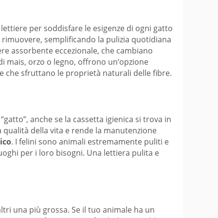
lettiere per soddisfare le esigenze di ogni gatto
a rimuovere, semplificando la pulizia quotidiana
otere assorbente eccezionale, che cambiano
 di mais, orzo o legno, offrono un’opzione
 che sfruttano le proprietà naturali delle fibre.
“gatto”, anche se la cassetta igienica si trova in
 qualità della vita e rende la manutenzione
ico
. I felini sono animali estremamente puliti e
oghi per i loro bisogni. Una lettiera pulita e
ltri una più grossa. Se il tuo animale ha un