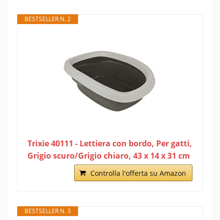
BESTSELLER N. 2
Trixie 40111 - Lettiera con bordo, Per gatti,
Grigio scuro/Grigio chiaro, 43 x 14 x 31 cm
Controlla l'offerta su Amazon
BESTSELLER N. 3