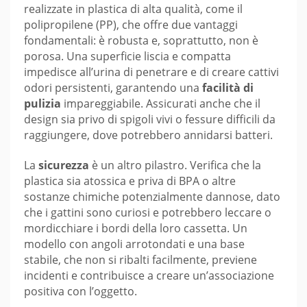
realizzate in plastica di alta qualità, come il
polipropilene (PP), che offre due vantaggi
fondamentali: è robusta e, soprattutto, non è
porosa. Una superficie liscia e compatta
impedisce all’urina di penetrare e di creare cattivi
odori persistenti, garantendo una
facilità di
pulizia
impareggiabile. Assicurati anche che il
design sia privo di spigoli vivi o fessure difficili da
raggiungere, dove potrebbero annidarsi batteri.
La
sicurezza
è un altro pilastro. Verifica che la
plastica sia atossica e priva di BPA o altre
sostanze chimiche potenzialmente dannose, dato
che i gattini sono curiosi e potrebbero leccare o
mordicchiare i bordi della loro cassetta. Un
modello con angoli arrotondati e una base
stabile, che non si ribalti facilmente, previene
incidenti e contribuisce a creare un’associazione
positiva con l’oggetto.