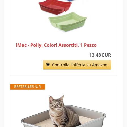
iMac - Polly, Colori Assortiti, 1 Pezzo
13,48 EUR
Controlla l'offerta su Amazon
BESTSELLER N. 5