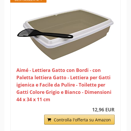
Aimé - Lettiera Gatto con Bordi - con
Paletta lettiera Gatto - Lettiera per Gatti
igienica e Facile da Pulire - Toilette per
Gatti Colore Grigio e Bianco - Dimensioni
44 x 34 x 11 cm
12,96 EUR
Controlla l'offerta su Amazon