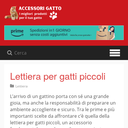
Skip
to
content
Lettiera per gatti piccoli
Lettiera
L’arrivo di un gattino porta con sé una grande
gioia, ma anche la responsabilità di preparare un
ambiente accogliente e sicuro. Tra le prime e più
importanti scelte da affrontare c’è quella della
lettiera per gatti piccoli, un accessorio