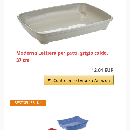
Moderna Lettiera per gatti, grigio caldo,
37 cm
12,01 EUR
Controlla l'offerta su Amazon
BESTSELLER N. 4