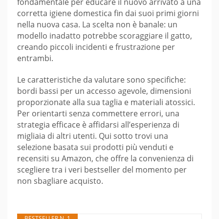
fondamentale per educare il nuovo arrivato a una
corretta igiene domestica fin dai suoi primi giorni
nella nuova casa. La scelta non è banale: un
modello inadatto potrebbe scoraggiare il gatto,
creando piccoli incidenti e frustrazione per
entrambi.
Le caratteristiche da valutare sono specifiche:
bordi bassi per un accesso agevole, dimensioni
proporzionate alla sua taglia e materiali atossici.
Per orientarti senza commettere errori, una
strategia efficace è affidarsi all’esperienza di
migliaia di altri utenti. Qui sotto trovi una
selezione basata sui prodotti più venduti e
recensiti su Amazon, che offre la convenienza di
scegliere tra i veri bestseller del momento per
non sbagliare acquisto.
BESTSELLER N. 1