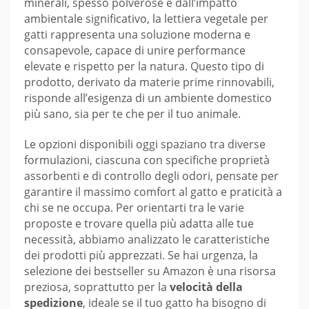
minerali, spesso polverose e dall’impatto
ambientale significativo, la lettiera vegetale per
gatti rappresenta una soluzione moderna e
consapevole, capace di unire performance
elevate e rispetto per la natura. Questo tipo di
prodotto, derivato da materie prime rinnovabili,
risponde all’esigenza di un ambiente domestico
più sano, sia per te che per il tuo animale.
Le opzioni disponibili oggi spaziano tra diverse
formulazioni, ciascuna con specifiche proprietà
assorbenti e di controllo degli odori, pensate per
garantire il massimo comfort al gatto e praticità a
chi se ne occupa. Per orientarti tra le varie
proposte e trovare quella più adatta alle tue
necessità, abbiamo analizzato le caratteristiche
dei prodotti più apprezzati. Se hai urgenza, la
selezione dei bestseller su Amazon è una risorsa
preziosa, soprattutto per la
velocità della
spedizione
, ideale se il tuo gatto ha bisogno di