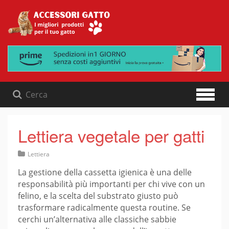
Skip
to
content
Lettiera vegetale per gatti
Lettiera
La gestione della cassetta igienica è una delle
responsabilità più importanti per chi vive con un
felino, e la scelta del substrato giusto può
trasformare radicalmente questa routine. Se
cerchi un’alternativa alle classiche sabbie