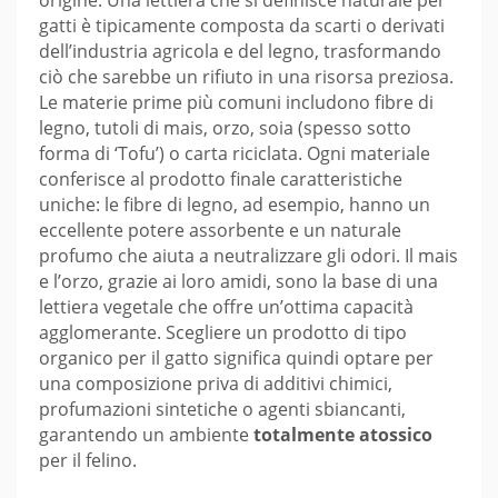
gatti è tipicamente composta da scarti o derivati
dell’industria agricola e del legno, trasformando
ciò che sarebbe un rifiuto in una risorsa preziosa.
Le materie prime più comuni includono fibre di
legno, tutoli di mais, orzo, soia (spesso sotto
forma di ‘Tofu’) o carta riciclata. Ogni materiale
conferisce al prodotto finale caratteristiche
uniche: le fibre di legno, ad esempio, hanno un
eccellente potere assorbente e un naturale
profumo che aiuta a neutralizzare gli odori. Il mais
e l’orzo, grazie ai loro amidi, sono la base di una
lettiera vegetale che offre un’ottima capacità
agglomerante. Scegliere un prodotto di tipo
organico per il gatto significa quindi optare per
una composizione priva di additivi chimici,
profumazioni sintetiche o agenti sbiancanti,
garantendo un ambiente
totalmente atossico
per il felino.