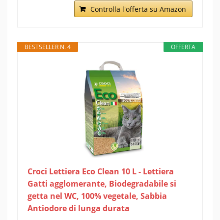
Controlla l'offerta su Amazon
BESTSELLER N. 4
OFFERTA
Croci Lettiera Eco Clean 10 L - Lettiera
Gatti agglomerante, Biodegradabile si
getta nel WC, 100% vegetale, Sabbia
Antiodore di lunga durata