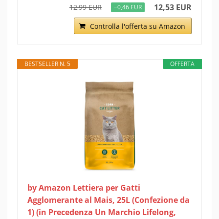
12,53 EUR
12,99 EUR
−0,46 EUR
Controlla l'offerta su Amazon
BESTSELLER N. 5
OFFERTA
by Amazon Lettiera per Gatti
Agglomerante al Mais, 25L (Confezione da
1) (in Precedenza Un Marchio Lifelong,