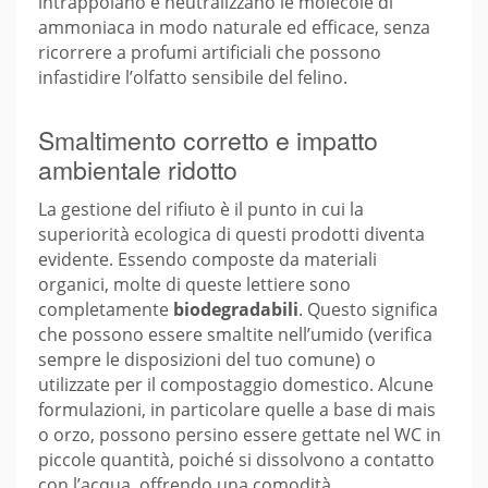
intrappolano e neutralizzano le molecole di
ammoniaca in modo naturale ed efficace, senza
ricorrere a profumi artificiali che possono
infastidire l’olfatto sensibile del felino.
Smaltimento corretto e impatto
ambientale ridotto
La gestione del rifiuto è il punto in cui la
superiorità ecologica di questi prodotti diventa
evidente. Essendo composte da materiali
organici, molte di queste lettiere sono
completamente
biodegradabili
. Questo significa
che possono essere smaltite nell’umido (verifica
sempre le disposizioni del tuo comune) o
utilizzate per il compostaggio domestico. Alcune
formulazioni, in particolare quelle a base di mais
o orzo, possono persino essere gettate nel WC in
piccole quantità, poiché si dissolvono a contatto
con l’acqua, offrendo una comodità