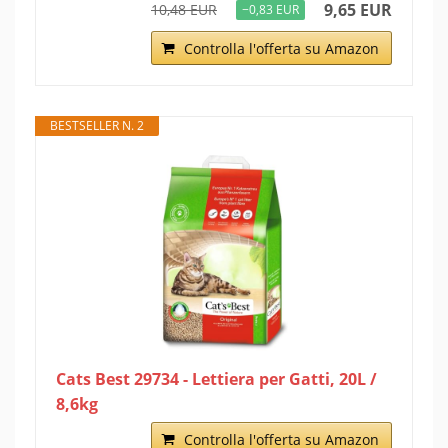
9,65 EUR
10,48 EUR
−0,83 EUR
Controlla l'offerta su Amazon
BESTSELLER N. 2
Cats Best 29734 - Lettiera per Gatti, 20L /
8,6kg
Controlla l'offerta su Amazon