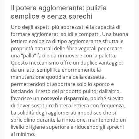
Il potere agglomerante: pulizia
semplice e senza sprechi
Uno degli aspetti più apprezzati è la capacità di
formare agglomerati solidi e compatti. Una buona
lettiera ecologica di tipo agglomerante sfrutta le
proprietà naturali delle fibre vegetali per creare
una “palla” facile da rimuovere con la paletta.
Questo meccanismo offre un duplice vantaggio:
da un lato, semplifica enormemente la
manutenzione quotidiana della cassetta,
permettendoti di asportare solo lo sporco e
lasciando il resto del prodotto pulito; dall’altro,
favorisce un
notevole risparmio
, poiché si evita
di dover sostituire l’intera lettiera con frequenza.
La solidità degli agglomerati impedisce che si
sbriciolino durante la rimozione, mantenendo un
livello di igiene superiore e riducendo gli sprechi
al minimo.