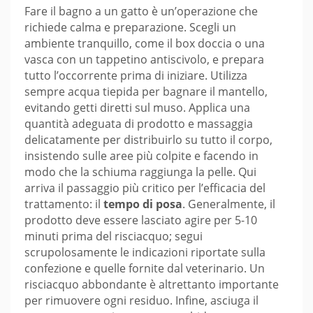
Fare il bagno a un gatto è un’operazione che
richiede calma e preparazione. Scegli un
ambiente tranquillo, come il box doccia o una
vasca con un tappetino antiscivolo, e prepara
tutto l’occorrente prima di iniziare. Utilizza
sempre acqua tiepida per bagnare il mantello,
evitando getti diretti sul muso. Applica una
quantità adeguata di prodotto e massaggia
delicatamente per distribuirlo su tutto il corpo,
insistendo sulle aree più colpite e facendo in
modo che la schiuma raggiunga la pelle. Qui
arriva il passaggio più critico per l’efficacia del
trattamento: il
tempo di posa
. Generalmente, il
prodotto deve essere lasciato agire per 5-10
minuti prima del risciacquo; segui
scrupolosamente le indicazioni riportate sulla
confezione e quelle fornite dal veterinario. Un
risciacquo abbondante è altrettanto importante
per rimuovere ogni residuo. Infine, asciuga il