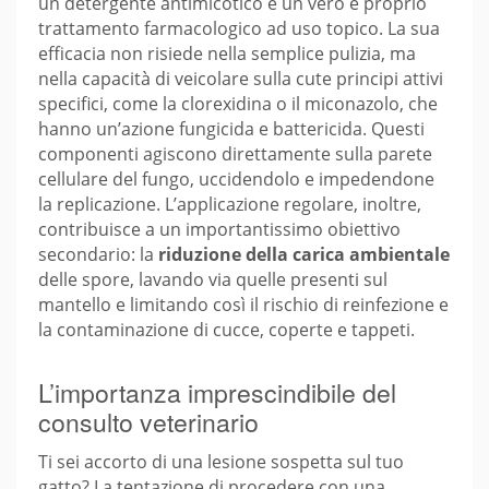
un detergente antimicotico è un vero e proprio
trattamento farmacologico ad uso topico. La sua
efficacia non risiede nella semplice pulizia, ma
nella capacità di veicolare sulla cute principi attivi
specifici, come la clorexidina o il miconazolo, che
hanno un’azione fungicida e battericida. Questi
componenti agiscono direttamente sulla parete
cellulare del fungo, uccidendolo e impedendone
la replicazione. L’applicazione regolare, inoltre,
contribuisce a un importantissimo obiettivo
secondario: la
riduzione della carica ambientale
delle spore, lavando via quelle presenti sul
mantello e limitando così il rischio di reinfezione e
la contaminazione di cucce, coperte e tappeti.
L’importanza imprescindibile del
consulto veterinario
Ti sei accorto di una lesione sospetta sul tuo
gatto? La tentazione di procedere con una