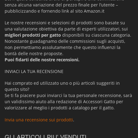
senza alcuna variazione del prezzo finale per l’utente –
pubblicizzando e fornendo link al sito Amazon.it
Le nostre recensioni e selezioni di prodotti sono basate su
una valutazione obiettiva da parte di esperti utilizzatori, sui
migliori prodotti per gatto
disponibili su ciascuna categoria.
Nonostante guadagnamo delle commissioni sugli acquisti,
non permettiamo assolutamente che questo influenzi la
bontà delle nostre proposte.
Puoi fidarti delle nostre recensioni.
INVIACI LA TUA RECENSIONE
Hai comprato ed utilizzato uno o più articoli suggeriti in
questo sito?
Se ti fa piacere puoi inviarci la tua personale recensione, sarà
un validissimo aiuto alla redazione di Accessori Gatto per
valorizzare al meglio i prodotti a catalogo per il gatto.
Invia una recensione sui prodotti
.
GLI ARTICOLI PIU’ VENDUTI