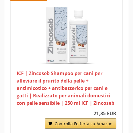
ICF | Zincoseb Shampoo per cani per
alleviare il prurito della pelle +
antimicotico + antibatterico per cani e
gatti | Realizzato per animali domestici
con pelle sensibile | 250 ml ICF | Zincoseb
21,85 EUR
Controlla l'offerta su Amazon