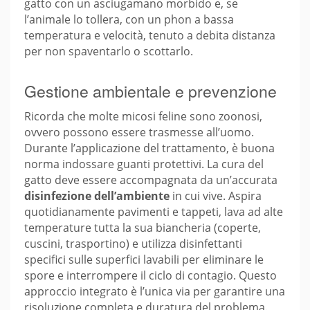
gatto con un asciugamano morbido e, se
l’animale lo tollera, con un phon a bassa
temperatura e velocità, tenuto a debita distanza
per non spaventarlo o scottarlo.
Gestione ambientale e prevenzione
Ricorda che molte micosi feline sono zoonosi,
ovvero possono essere trasmesse all’uomo.
Durante l’applicazione del trattamento, è buona
norma indossare guanti protettivi. La cura del
gatto deve essere accompagnata da un’accurata
disinfezione dell’ambiente
in cui vive. Aspira
quotidianamente pavimenti e tappeti, lava ad alte
temperature tutta la sua biancheria (coperte,
cuscini, trasportino) e utilizza disinfettanti
specifici sulle superfici lavabili per eliminare le
spore e interrompere il ciclo di contagio. Questo
approccio integrato è l’unica via per garantire una
risoluzione completa e duratura del problema.