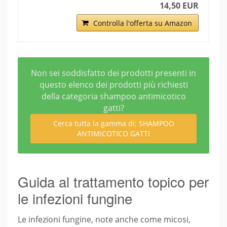
14,50 EUR
Controlla l'offerta su Amazon
Non sei soddisfatto dei prodotti presenti in
questo elenco dei prodotti più richiesti
della categoria shampoo antimicotico
gatti?
Cerca tutta la gamma di: SHAMPOO
ANTIMICOTICO GATTI
Guida al trattamento topico per
le infezioni fungine
Le infezioni fungine, note anche come micosi,