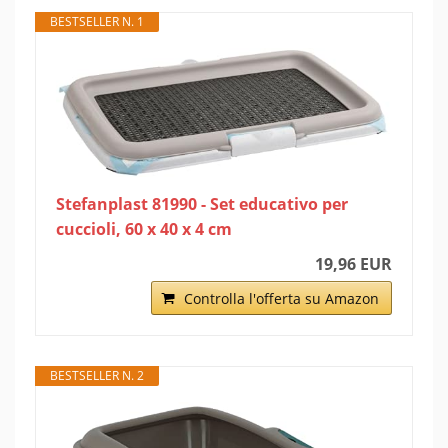
BESTSELLER N. 1
Stefanplast 81990 - Set educativo per
cuccioli, 60 x 40 x 4 cm
19,96 EUR
Controlla l'offerta su Amazon
BESTSELLER N. 2