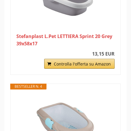
Stefanplast L.Pet LETTIERA Sprint 20 Grey
39x58x17
13,15 EUR
Controlla l'offerta su Amazon
BESTSELLER N. 4