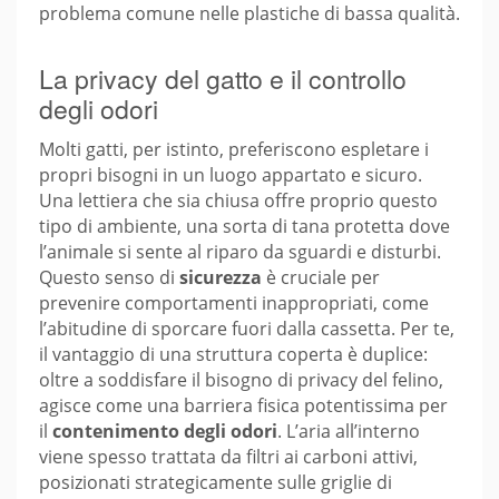
problema comune nelle plastiche di bassa qualità.
La privacy del gatto e il controllo
degli odori
Molti gatti, per istinto, preferiscono espletare i
propri bisogni in un luogo appartato e sicuro.
Una lettiera che sia chiusa offre proprio questo
tipo di ambiente, una sorta di tana protetta dove
l’animale si sente al riparo da sguardi e disturbi.
Questo senso di
sicurezza
è cruciale per
prevenire comportamenti inappropriati, come
l’abitudine di sporcare fuori dalla cassetta. Per te,
il vantaggio di una struttura coperta è duplice:
oltre a soddisfare il bisogno di privacy del felino,
agisce come una barriera fisica potentissima per
il
contenimento degli odori
. L’aria all’interno
viene spesso trattata da filtri ai carboni attivi,
posizionati strategicamente sulle griglie di