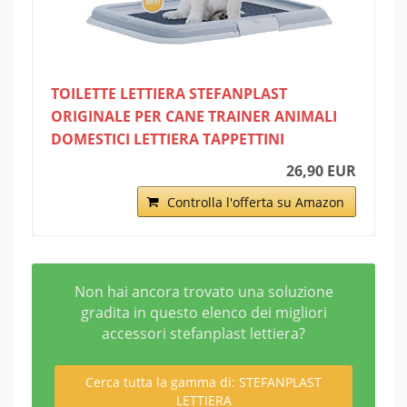
TOILETTE LETTIERA STEFANPLAST
ORIGINALE PER CANE TRAINER ANIMALI
DOMESTICI LETTIERA TAPPETTINI
26,90 EUR
Controlla l'offerta su Amazon
Non hai ancora trovato una soluzione
gradita in questo elenco dei migliori
accessori stefanplast lettiera?
Cerca tutta la gamma di: STEFANPLAST
LETTIERA