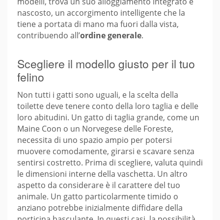
modelli, trova un suo alloggiamento integrato e
nascosto, un accorgimento intelligente che la
tiene a portata di mano ma fuori dalla vista,
contribuendo all’
ordine generale
.
Scegliere il modello giusto per il tuo
felino
Non tutti i gatti sono uguali, e la scelta della
toilette deve tenere conto della loro taglia e delle
loro abitudini. Un gatto di taglia grande, come un
Maine Coon o un Norvegese delle Foreste,
necessita di uno spazio ampio per potersi
muovere comodamente, girarsi e scavare senza
sentirsi costretto. Prima di scegliere, valuta quindi
le dimensioni interne della vaschetta. Un altro
aspetto da considerare è il carattere del tuo
animale. Un gatto particolarmente timido o
anziano potrebbe inizialmente diffidare della
porticina basculante. In questi casi, la possibilità