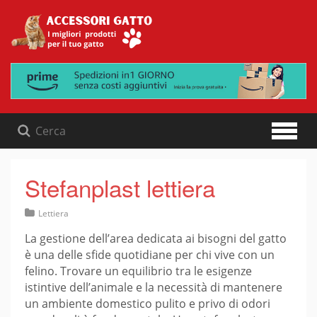
Skip
to
content
Stefanplast lettiera
Lettiera
La gestione dell’area dedicata ai bisogni del gatto
è una delle sfide quotidiane per chi vive con un
felino. Trovare un equilibrio tra le esigenze
istintive dell’animale e la necessità di mantenere
un ambiente domestico pulito e privo di odori