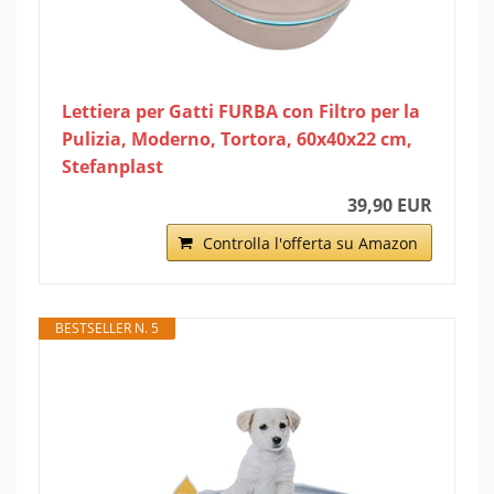
Lettiera per Gatti FURBA con Filtro per la
Pulizia, Moderno, Tortora, 60x40x22 cm,
Stefanplast
39,90 EUR
Controlla l'offerta su Amazon
BESTSELLER N. 5