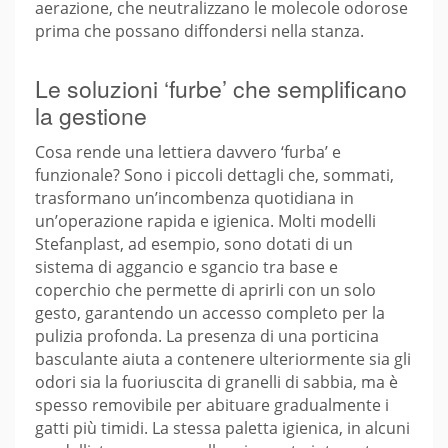
aerazione, che neutralizzano le molecole odorose
prima che possano diffondersi nella stanza.
Le soluzioni ‘furbe’ che semplificano
la gestione
Cosa rende una lettiera davvero ‘furba’ e
funzionale? Sono i piccoli dettagli che, sommati,
trasformano un’incombenza quotidiana in
un’operazione rapida e igienica. Molti modelli
Stefanplast, ad esempio, sono dotati di un
sistema di aggancio e sgancio tra base e
coperchio che permette di aprirli con un solo
gesto, garantendo un accesso completo per la
pulizia profonda. La presenza di una porticina
basculante aiuta a contenere ulteriormente sia gli
odori sia la fuoriuscita di granelli di sabbia, ma è
spesso removibile per abituare gradualmente i
gatti più timidi. La stessa paletta igienica, in alcuni