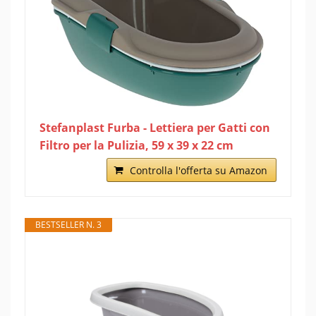
Stefanplast Furba - Lettiera per Gatti con
Filtro per la Pulizia, 59 x 39 x 22 cm
Controlla l'offerta su Amazon
BESTSELLER N. 3