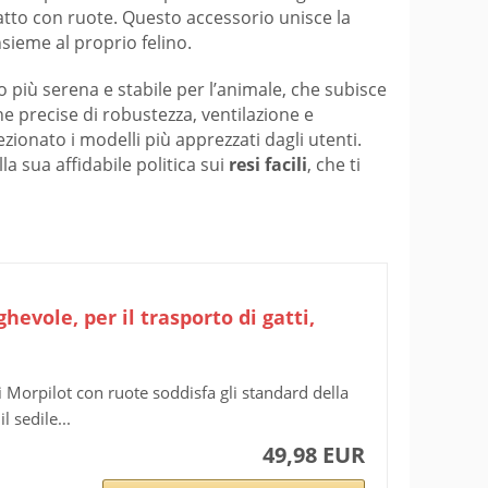
gatto con ruote. Questo accessorio unisce la
nsieme al proprio felino.
o più serena e stabile per l’animale, che subisce
e precise di robustezza, ventilazione e
ezionato i modelli più apprezzati dagli utenti.
la sua affidabile politica sui
resi facili
, che ti
hevole, per il trasporto di gatti,
 Morpilot con ruote soddisfa gli standard della
 sedile...
49,98 EUR