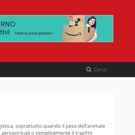
gistica, soprattutto quando il peso dell’animale
al aeroportuali o semplicemente il tragitto