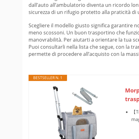
dall’auto all’ambulatorio diventa un ricordo lon
sicurezza di un rifugio protetto alla praticità d
Scegliere il modello giusto significa garantire 
meno scossoni. Un buon trasportino che funziona
manovrabilità. Per aiutarti a orientare la tua sc
Puoi consultarli nella lista che segue, con la tra
permette di procedere all’acquisto con la mass
BESTSELLER N. 1
Morpi
trasp
【Tr
mag