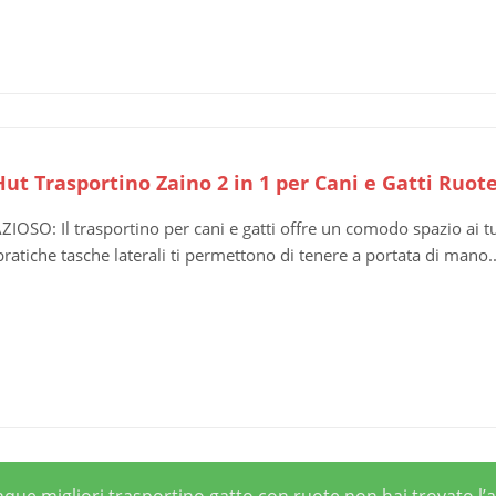
ut Trasportino Zaino 2 in 1 per Cani e Gatti Ruo
ZIOSO: Il trasportino per cani e gatti offre un comodo spazio ai tu
pratiche tasche laterali ti permettono di tenere a portata di mano..