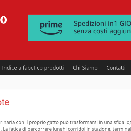
Indice alfabetico prodotti
Chi Siamo
Contatti
ote
rinaria con il proprio gatto può trasformarsi in una sfida lo
. La fatica di percorrere lunghi corridoi in stazione, termin