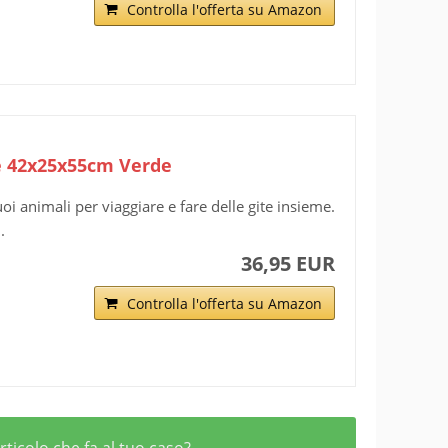
Controlla l'offerta su Amazon
te 42x25x55cm Verde
oi animali per viaggiare e fare delle gite insieme.
.
36,95 EUR
Controlla l'offerta su Amazon