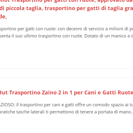
di piccola taglia, trasportino per gatti di taglia g
de,
sportino per gatti con ruote: con decenni di servizio a milioni di p
senta il suo ultimo trasportino con ruote. Dotato di un manico a d
ut Trasportino Zaino 2 in 1 per Cani e Gatti Ruo
ZIOSO: Il trasportino per cani e gatti offre un comodo spazio ai tu
pratiche tasche laterali ti permettono di tenere a portata di mano..