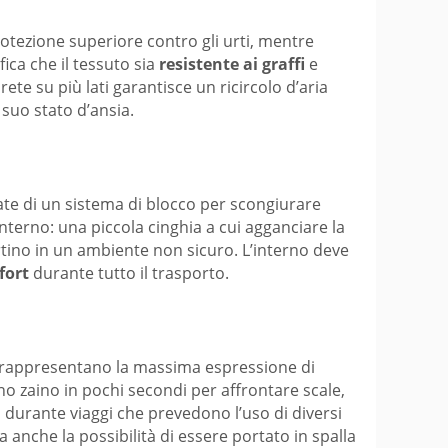
protezione superiore contro gli urti, mentre
fica che il tessuto sia
resistente ai graffi
e
ete su più lati garantisce un ricircolo d’aria
 suo stato d’ansia.
tate di un sistema di blocco per scongiurare
interno: una piccola cinghia a cui agganciare la
rtino in un ambiente non sicuro. L’interno deve
fort
durante tutto il trasporto.
di rappresentano la massima espressione di
no zaino in pochi secondi per affrontare scale,
o durante viaggi che prevedono l’uso di diversi
a anche la possibilità di essere portato in spalla