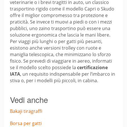
veterinarie o i brevi tragitti in auto, un classico
trasportino rigido come il modello Capri o Skudo
offre il miglior compromesso tra protezione e
praticità. Se invece ti muovi a piedi o con i mezzi
pubblici, uno zaino trasportino può essere una
soluzione ergonomica che lascia le mani libere.
Per viaggi più lunghi o per gatti più pesanti,
esistono anche versioni trolley con ruote e
maniglia telescopica, che minimizzano lo sforzo
fisico. Se prevedi di viaggiare in aereo, informati
se il modello scelto possiede la
certificazione
IATA
, un requisito indispensabile per l’imbarco in
stiva o, per i modelli più piccoli, in cabina.
Vedi anche
Bakaji tiragraffi
Borsa per gatti