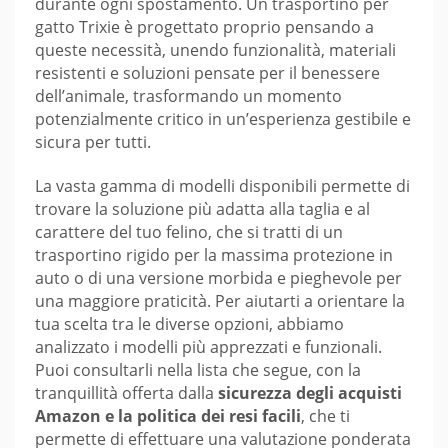
durante ogni spostamento. Un trasportino per
gatto Trixie è progettato proprio pensando a
queste necessità, unendo funzionalità, materiali
resistenti e soluzioni pensate per il benessere
dell’animale, trasformando un momento
potenzialmente critico in un’esperienza gestibile e
sicura per tutti.
La vasta gamma di modelli disponibili permette di
trovare la soluzione più adatta alla taglia e al
carattere del tuo felino, che si tratti di un
trasportino rigido per la massima protezione in
auto o di una versione morbida e pieghevole per
una maggiore praticità. Per aiutarti a orientare la
tua scelta tra le diverse opzioni, abbiamo
analizzato i modelli più apprezzati e funzionali.
Puoi consultarli nella lista che segue, con la
tranquillità offerta dalla
sicurezza degli acquisti
Amazon e la politica dei resi facili
, che ti
permette di effettuare una valutazione ponderata