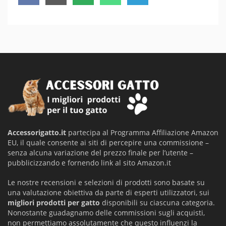
on
on
on
on
on
Accessorigatto.it
partecipa al Programma Affiliazione Amazon
EU, il quale consente ai siti di percepire una commissione –
senza alcuna variazione del prezzo finale per l’utente –
pubblicizzando e fornendo link al sito Amazon.it
Le nostre recensioni e selezioni di prodotti sono basate su
una valutazione obiettiva da parte di esperti utilizzatori, sui
migliori prodotti per gatto
disponibili su ciascuna categoria.
Nonostante guadagnamo delle commissioni sugli acquisti,
non permettiamo assolutamente che questo influenzi la