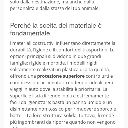
solo dalla destinazione, ma anche dalla
personalità e dalla stazza del tuo animale.
Perché la scelta del materiale è
fondamentale
I materiali costruttivi influenzano direttamente la
durabilità, l’igiene e il comfort del trasportino. Le
opzioni principali si dividono in due grandi
famiglie: rigide e morbide. I modelli rigidi,
solitamente realizzati in plastica di alta qualità,
offrono una
protezione superiore
contro urti e
compressioni accidentali, rendendoli ideali per i
viaggi in auto dove la stabilità è prioritaria. La
superficie liscia li rende inoltre estremamente
facili da igienizzare: basta un panno umido e un
disinfettante non tossico per rimuovere sporco e
batteri. La loro struttura solida, tuttavia, li rende
più ingombranti da riporre quando non vengono