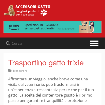
Skip
to
content
Trasportino gatto trixie
Trasportini
Affrontare un viaggio, anche breve come una
visita dal veterinario, può trasformarsi in
un’esperienza stressante sia per te che per il tuo
gatto. La scelta del contenitore giusto è il primo
passo per garantire tranquillità e protezione