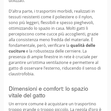
utilizzati.
D’altra parte, i trasportini morbidi, realizzati in
tessuti resistenti come il poliestere o il nylon,
sono più leggeri, flessibili e spesso pieghevoli,
ottimizzando lo spazio in casa. Molti gatti li
percepiscono come cucce più accoglienti, grazie
alla consistenza meno fredda del materiale. È
fondamentale, però, verificare la
qualità delle
cuciture
e la robustezza delle cerniere. La
presenza di ampie finestre in rete è cruciale per
garantire un’ottima ventilazione e permettere al
gatto di osservare l’esterno, riducendo il senso di
claustrofobia.
Dimensioni e comfort: lo spazio
vitale del gatto
Un errore comune è acquistare un trasportino
troppo grande o troppo piccolo. La regola d’oro è