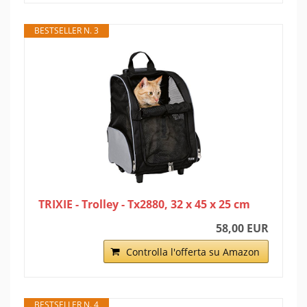
BESTSELLER N. 3
TRIXIE - Trolley - Tx2880, 32 x 45 x 25 cm
58,00 EUR
Controlla l'offerta su Amazon
BESTSELLER N. 4