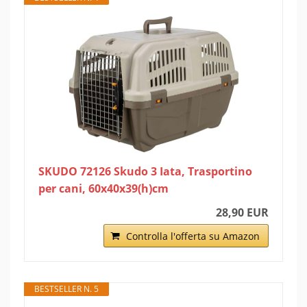
SKUDO 72126 Skudo 3 Iata, Trasportino
per cani, 60x40x39(h)cm
28,90 EUR
Controlla l'offerta su Amazon
BESTSELLER N. 5