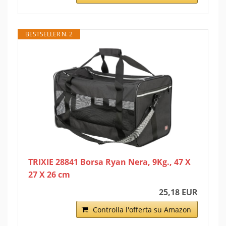
BESTSELLER N. 2
TRIXIE 28841 Borsa Ryan Nera, 9Kg., 47 X
27 X 26 cm
25,18 EUR
Controlla l'offerta su Amazon