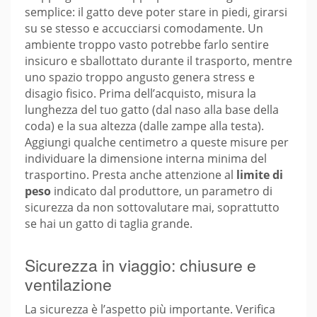
semplice: il gatto deve poter stare in piedi, girarsi
su se stesso e accucciarsi comodamente. Un
ambiente troppo vasto potrebbe farlo sentire
insicuro e sballottato durante il trasporto, mentre
uno spazio troppo angusto genera stress e
disagio fisico. Prima dell’acquisto, misura la
lunghezza del tuo gatto (dal naso alla base della
coda) e la sua altezza (dalle zampe alla testa).
Aggiungi qualche centimetro a queste misure per
individuare la dimensione interna minima del
trasportino. Presta anche attenzione al
limite di
peso
indicato dal produttore, un parametro di
sicurezza da non sottovalutare mai, soprattutto
se hai un gatto di taglia grande.
Sicurezza in viaggio: chiusure e
ventilazione
La sicurezza è l’aspetto più importante. Verifica