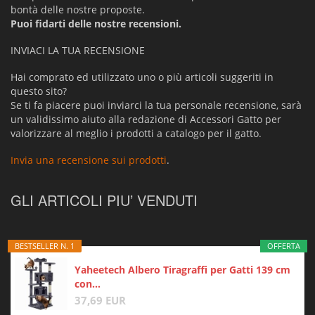
bontà delle nostre proposte.
Puoi fidarti delle nostre recensioni.
INVIACI LA TUA RECENSIONE
Hai comprato ed utilizzato uno o più articoli suggeriti in
questo sito?
Se ti fa piacere puoi inviarci la tua personale recensione, sarà
un validissimo aiuto alla redazione di Accessori Gatto per
valorizzare al meglio i prodotti a catalogo per il gatto.
Invia una recensione sui prodotti
.
GLI ARTICOLI PIU’ VENDUTI
BESTSELLER N. 1
OFFERTA
Yaheetech Albero Tiragraffi per Gatti 139 cm
con...
37,69 EUR