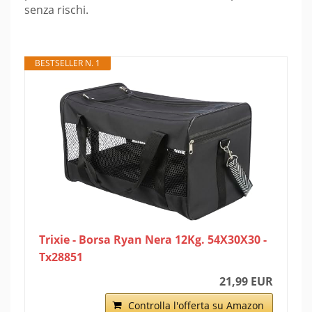
senza rischi.
BESTSELLER N. 1
Trixie - Borsa Ryan Nera 12Kg. 54X30X30 -
Tx28851
21,99 EUR
Controlla l'offerta su Amazon