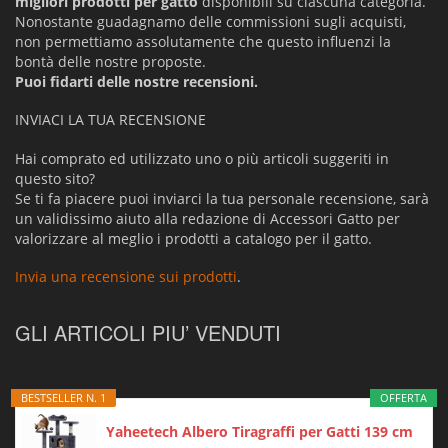
migliori prodotti per gatto
disponibili su ciascuna categoria.
Nonostante guadagnamo delle commissioni sugli acquisti,
non permettiamo assolutamente che questo influenzi la
bontà delle nostre proposte.
Puoi fidarti delle nostre recensioni.
INVIACI LA TUA RECENSIONE
Hai comprato ed utilizzato uno o più articoli suggeriti in
questo sito?
Se ti fa piacere puoi inviarci la tua personale recensione, sarà
un validissimo aiuto alla redazione di Accessori Gatto per
valorizzare al meglio i prodotti a catalogo per il gatto.
Invia una recensione sui prodotti
.
GLI ARTICOLI PIU’ VENDUTI
BESTSELLER N. 1
OFFERTA
Yaheetech Albero Tiragraffi per Gatti 139 cm