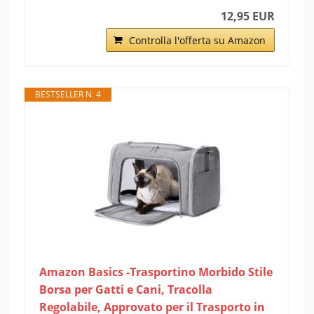
12,95 EUR
Controlla l'offerta su Amazon
BESTSELLER N. 4
Amazon Basics -Trasportino Morbido Stile
Borsa per Gatti e Cani, Tracolla
Regolabile, Approvato per il Trasporto in