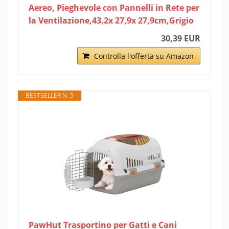
Aereo, Pieghevole con Pannelli in Rete per
la Ventilazione,43,2x 27,9x 27,9cm,Grigio
30,39 EUR
Controlla l'offerta su Amazon
BESTSELLER N. 5
PawHut Trasportino per Gatti e Cani