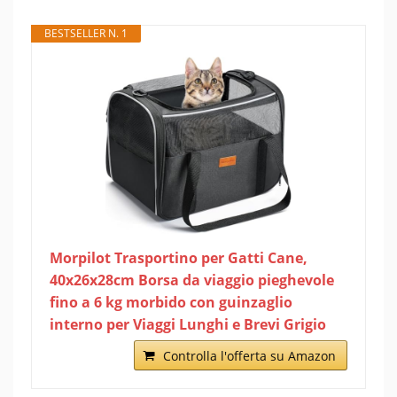
BESTSELLER N. 1
Morpilot Trasportino per Gatti Cane,
40x26x28cm Borsa da viaggio pieghevole
fino a 6 kg morbido con guinzaglio
interno per Viaggi Lunghi e Brevi Grigio
Controlla l'offerta su Amazon