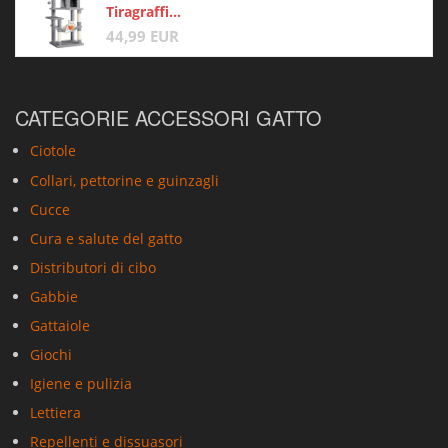
Tiragraffi...
44,99 EUR
CATEGORIE ACCESSORI GATTO
Ciotole
Collari, pettorine e guinzagli
Cucce
Cura e salute del gatto
Distributori di cibo
Gabbie
Gattaiole
Giochi
Igiene e pulizia
Lettiera
Repellenti e dissuasori