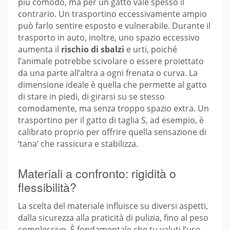
più comodo, ma per un gatto vale spesso il
contrario. Un trasportino eccessivamente ampio
può farlo sentire esposto e vulnerabile. Durante il
trasporto in auto, inoltre, uno spazio eccessivo
aumenta il
rischio di sbalzi
e urti, poiché
l’animale potrebbe scivolare o essere proiettato
da una parte all’altra a ogni frenata o curva. La
dimensione ideale è quella che permette al gatto
di stare in piedi, di girarsi su se stesso
comodamente, ma senza troppo spazio extra. Un
trasportino per il gatto di taglia S, ad esempio, è
calibrato proprio per offrire quella sensazione di
‘tana’ che rassicura e stabilizza.
Materiali a confronto: rigidità o
flessibilità?
La scelta del materiale influisce su diversi aspetti,
dalla sicurezza alla praticità di pulizia, fino al peso
complessivo. È fondamentale che tu valuti l’uso