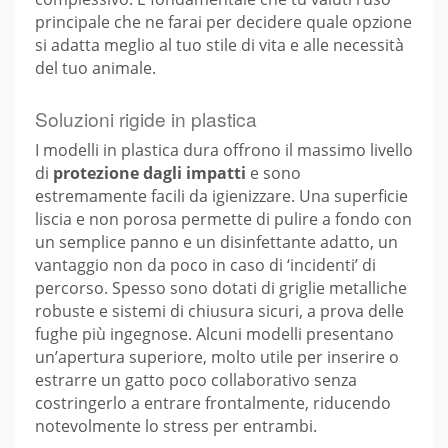
principale che ne farai per decidere quale opzione
si adatta meglio al tuo stile di vita e alle necessità
del tuo animale.
Soluzioni rigide in plastica
I modelli in plastica dura offrono il massimo livello
di
protezione dagli impatti
e sono
estremamente facili da igienizzare. Una superficie
liscia e non porosa permette di pulire a fondo con
un semplice panno e un disinfettante adatto, un
vantaggio non da poco in caso di ‘incidenti’ di
percorso. Spesso sono dotati di griglie metalliche
robuste e sistemi di chiusura sicuri, a prova delle
fughe più ingegnose. Alcuni modelli presentano
un’apertura superiore, molto utile per inserire o
estrarre un gatto poco collaborativo senza
costringerlo a entrare frontalmente, riducendo
notevolmente lo stress per entrambi.