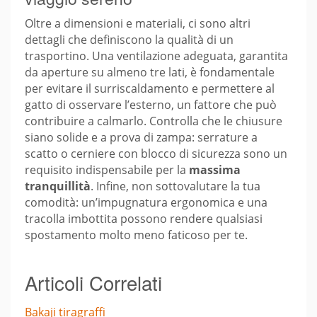
Oltre a dimensioni e materiali, ci sono altri
dettagli che definiscono la qualità di un
trasportino. Una ventilazione adeguata, garantita
da aperture su almeno tre lati, è fondamentale
per evitare il surriscaldamento e permettere al
gatto di osservare l’esterno, un fattore che può
contribuire a calmarlo. Controlla che le chiusure
siano solide e a prova di zampa: serrature a
scatto o cerniere con blocco di sicurezza sono un
requisito indispensabile per la
massima
tranquillità
. Infine, non sottovalutare la tua
comodità: un’impugnatura ergonomica e una
tracolla imbottita possono rendere qualsiasi
spostamento molto meno faticoso per te.
Articoli Correlati
Bakaji tiragraffi