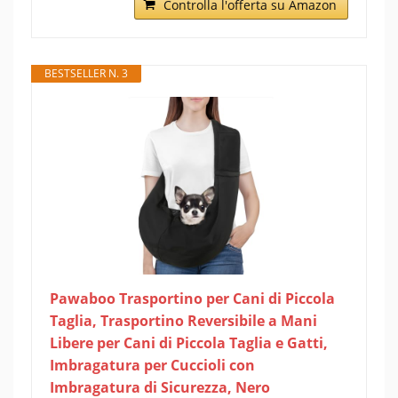
Controlla l'offerta su Amazon
BESTSELLER N. 3
Pawaboo Trasportino per Cani di Piccola
Taglia, Trasportino Reversibile a Mani
Libere per Cani di Piccola Taglia e Gatti,
Imbragatura per Cuccioli con
Imbragatura di Sicurezza, Nero