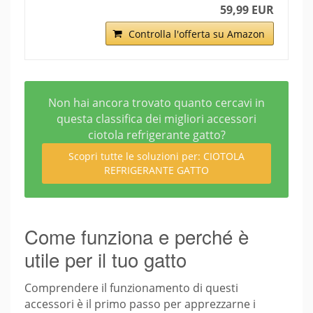
59,99 EUR
Controlla l'offerta su Amazon
Non hai ancora trovato quanto cercavi in
questa classifica dei migliori accessori
ciotola refrigerante gatto?
Scopri tutte le soluzioni per: CIOTOLA
REFRIGERANTE GATTO
Come funziona e perché è
utile per il tuo gatto
Comprendere il funzionamento di questi
accessori è il primo passo per apprezzarne i