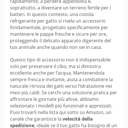
rapidamente, a perdere appetibilità e,
soprattutto, a diventare un terreno fertile per i
batteri. In questo contesto, una ciotola
refrigerante per gatto si rivela un accessorio
fondamentale, progettato specificamente per
mantenere le pappe fresche e sicure per ore,
proteggendo il delicato apparato digerente del
tuo animale anche quando non sei in casa.
Questo tipo di accessorio non è indispensabile
solo per preservare il cibo, ma si dimostra
eccellente anche per l’acqua. Mantenendola
sempre fresca e invitante, aiuta a combattere la
naturale ritrosia dei gatti verso l’idratazione nei
mesi più caldi. Se cerchi una soluzione pratica per
affrontare le giornate più afose, abbiamo
selezionato i modelli più funzionali e apprezzati.
Puoi trovarli nella lista qui sotto su Amazon, un
canale che garantisce la
velocità della
spedizione
, ideale se il tuo gatto ha bisogno di un