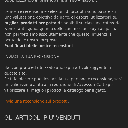
pubblicizzando e fornendo link al sito Amazon.it
Le nostre recensioni e selezioni di prodotti sono basate su
una valutazione obiettiva da parte di esperti utilizzatori, sui
migliori prodotti per gatto
disponibili su ciascuna categoria.
Nonostante guadagnamo delle commissioni sugli acquisti,
non permettiamo assolutamente che questo influenzi la
bontà delle nostre proposte.
Puoi fidarti delle nostre recensioni.
INVIACI LA TUA RECENSIONE
Hai comprato ed utilizzato uno o più articoli suggeriti in
questo sito?
Se ti fa piacere puoi inviarci la tua personale recensione, sarà
un validissimo aiuto alla redazione di Accessori Gatto per
valorizzare al meglio i prodotti a catalogo per il gatto.
Invia una recensione sui prodotti
.
GLI ARTICOLI PIU’ VENDUTI