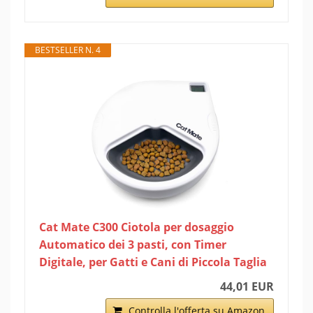
BESTSELLER N. 4
Cat Mate C300 Ciotola per dosaggio
Automatico dei 3 pasti, con Timer
Digitale, per Gatti e Cani di Piccola Taglia
44,01 EUR
Controlla l'offerta su Amazon