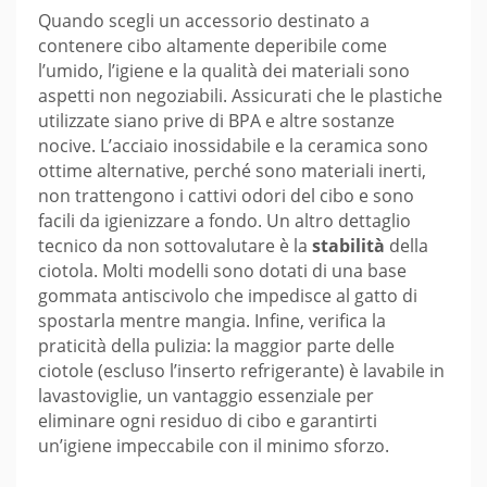
Quando scegli un accessorio destinato a
contenere cibo altamente deperibile come
l’umido, l’igiene e la qualità dei materiali sono
aspetti non negoziabili. Assicurati che le plastiche
utilizzate siano prive di BPA e altre sostanze
nocive. L’acciaio inossidabile e la ceramica sono
ottime alternative, perché sono materiali inerti,
non trattengono i cattivi odori del cibo e sono
facili da igienizzare a fondo. Un altro dettaglio
tecnico da non sottovalutare è la
stabilità
della
ciotola. Molti modelli sono dotati di una base
gommata antiscivolo che impedisce al gatto di
spostarla mentre mangia. Infine, verifica la
praticità della pulizia: la maggior parte delle
ciotole (escluso l’inserto refrigerante) è lavabile in
lavastoviglie, un vantaggio essenziale per
eliminare ogni residuo di cibo e garantirti
un’igiene impeccabile con il minimo sforzo.