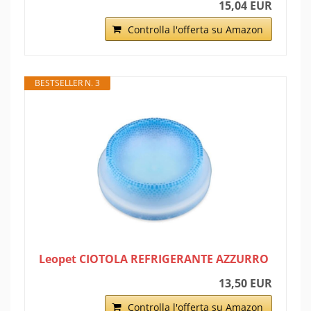
15,04 EUR
Controlla l'offerta su Amazon
BESTSELLER N. 3
Leopet CIOTOLA REFRIGERANTE AZZURRO
13,50 EUR
Controlla l'offerta su Amazon