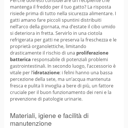
Perché dovresti considerare un recipiente che
mantenga il freddo per il tuo gatto? La risposta
risiede prima di tutto nella sicurezza alimentare. I
gatti amano fare piccoli spuntini distribuiti
nell’arco della giornata, ma d’estate il cibo umido
si deteriora in fretta. Servirlo in una ciotola
refrigerata per gatti ne preserva la freschezza e le
proprietà organolettiche, limitando
drasticamente il rischio di una
proliferazione
batterica
responsabile di potenziali problemi
gastrointestinali. In secondo luogo, l’accessorio è
vitale per l’
idratazione
: i felini hanno una bassa
percezione della sete, ma un’acqua mantenuta
fresca e pulita li invoglia a bere di più, un fattore
cruciale per il buon funzionamento dei reni e la
prevenzione di patologie urinarie.
Materiali, igiene e facilità di
manutenzione