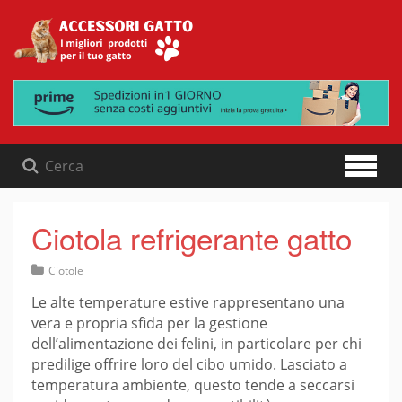
Skip
to
content
Ciotola refrigerante gatto
Ciotole
Le alte temperature estive rappresentano una
vera e propria sfida per la gestione
dell’alimentazione dei felini, in particolare per chi
predilige offrire loro del cibo umido. Lasciato a
temperatura ambiente, questo tende a seccarsi