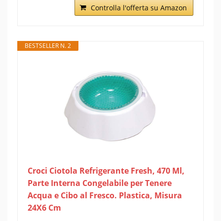
Controlla l'offerta su Amazon
BESTSELLER N. 2
Croci Ciotola Refrigerante Fresh, 470 Ml,
Parte Interna Congelabile per Tenere
Acqua e Cibo al Fresco. Plastica, Misura
24X6 Cm