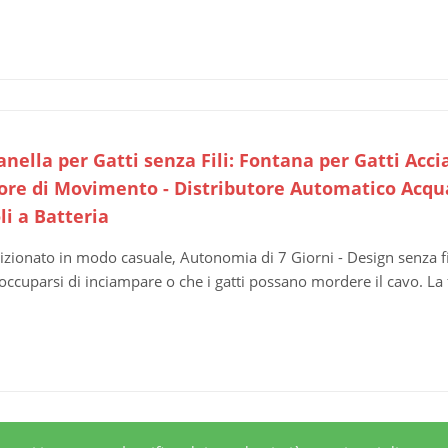
nella per Gatti senza Fili: Fontana per Gatti Acci
ore di Movimento - Distributore Automatico Acqua
li a Batteria
izionato in modo casuale, Autonomia di 7 Giorni - Design senza fi
occuparsi di inciampare o che i gatti possano mordere il cavo. La f