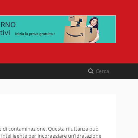
nte di contaminazione. Questa riluttanza può
e intelligente per incoraggiare un’idratazione