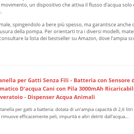
 movimento, un dispositivo che attiva il flusso d’acqua solo 
.
ale, spingendolo a bere più spesso, ma garantisce anche c
sura della pompa. Per orientarti tra i diversi modelli, mater
consultare la lista dei bestseller su Amazon, dove l’ampia sc
anella per Gatti Senza Fili - Batteria con Sensore
matico D'acqua Cani con Pila 3000mAh Ricaricabile
veratoio - Dispenser Acqua Animali
tanella per gatti a batteria: dotata di un'ampia capacità di 2,6 litri
 rimuove efficacemente peli, impurità e altri detriti dall'acqua...