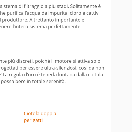
sistema di filtraggio a più stadi. Solitamente è
he purifica l’acqua da impurità, cloro e cattivi
del produttore. Altrettanto importante è
enere l’intero sistema perfettamente
e più discreti, poiché il motore si attiva solo
gettati per essere ultra-silenziosi, così da non
 La regola d’oro è tenerla lontana dalla ciotola
e possa bere in totale serenità.
Ciotola doppia
per gatti