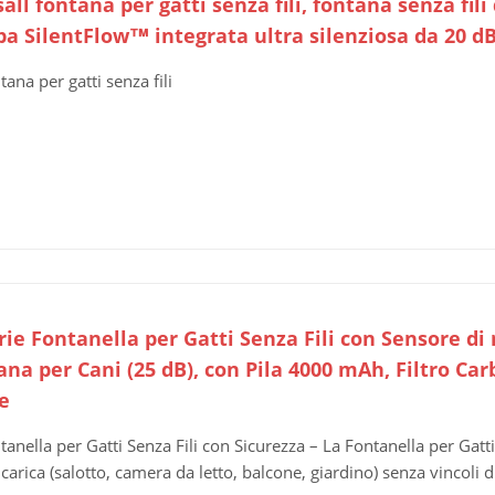
all fontana per gatti senza fili, fontana senza fil
a SilentFlow™ integrata ultra silenziosa da 20 dB,
tana per gatti senza fili
ie Fontanella per Gatti Senza Fili con Sensore di 
na per Cani (25 dB), con Pila 4000 mAh, Filtro Car
e
tanella per Gatti Senza Fili con Sicurezza – La Fontanella per Gat
ricarica (salotto, camera da letto, balcone, giardino) senza vincoli di