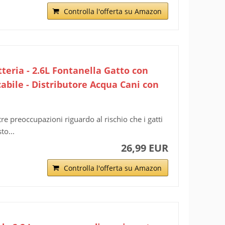
Controlla l'offerta su Amazon
tteria - 2.6L Fontanella Gatto con
abile - Distributore Acqua Cani con
e preoccupazioni riguardo al rischio che i gatti
to...
26,99 EUR
Controlla l'offerta su Amazon