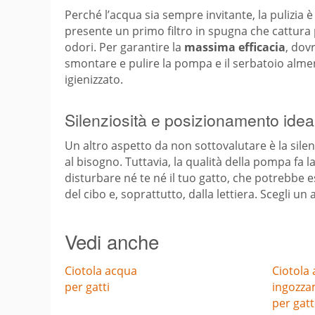
Perché l’acqua sia sempre invitante, la pulizia è
presente un primo filtro in spugna che cattura pel
odori. Per garantire la
massima efficacia
, dov
smontare e pulire la pompa e il serbatoio alme
igienizzato.
Silenziosità e posizionamento idea
Un altro aspetto da non sottovalutare è la silen
al bisogno. Tuttavia, la qualità della pompa fa 
disturbare né te né il tuo gatto, che potrebbe 
del cibo e, soprattutto, dalla lettiera. Scegli un
Vedi anche
Ciotola acqua
Ciotola 
per gatti
ingozz
per gat