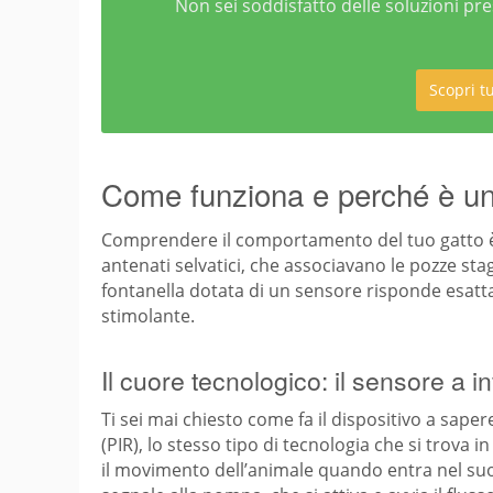
Non sei soddisfatto delle soluzioni pre
Scopri 
Come funziona e perché è un
Comprendere il comportamento del tuo gatto è i
antenati selvatici, che associavano le pozze sta
fontanella dotata di un sensore risponde esatt
stimolante.
Il cuore tecnologico: il sensore a in
Ti sei mai chiesto come fa il dispositivo a saper
(PIR), lo stesso tipo di tecnologia che si trova
il movimento dell’animale quando entra nel suo 