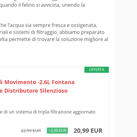
quando il felino si avvicina, unendo la
he l’acqua sia sempre fresca e ossigenata,
iali e sistemi di filtraggio, abbiamo preparato
elta permette di trovare la soluzione migliore al
OFFERTA
 di Movimento -2.6L Fontana
 Distributore Silenzioso
 e di un sistema di tripla filtrazione aggiornato
20,99 EUR
22,99 EUR
−2,00 EUR