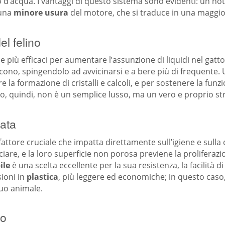
sso d’acqua. I vantaggi di questo sistema sono evidenti: un n
 una
minore usura
del motore, che si traduce in una maggio
el felino
più efficaci per aumentare l’assunzione di liquidi nel gatto.
iscono, spingendolo ad avvicinarsi e a bere più di frequente.
e la formazione di cristalli e calcoli, e per sostenere la fun
o, quindi, non è un semplice lusso, ma un vero e proprio s
rata
fattore cruciale che impatta direttamente sull’igiene e sulla 
esciare, e la loro superficie non porosa previene la prolifera
ile
è una scelta eccellente per la sua resistenza, la facilità di 
sioni in
plastica
, più leggere ed economiche; in questo caso,
uo animale.
io