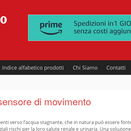
Indice alfabetico prodotti
Chi Siamo
Contatti
 sensore di movimento
fidenti verso l’acqua stagnante, che in natura può essere fo
ali rischi per la loro salute renale e urinaria. Una soluzion