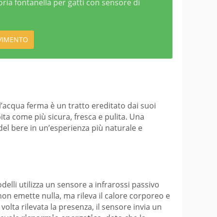
oria fontanella per gatti con sensore di
OVIMENTO
’acqua ferma è un tratto ereditato dai suoi
ita come più sicura, fresca e pulita. Una
el bere in un’esperienza più naturale e
delli utilizza un sensore a infrarossi passivo
 non emette nulla, ma rileva il calore corporeo e
lta rilevata la presenza, il sensore invia un