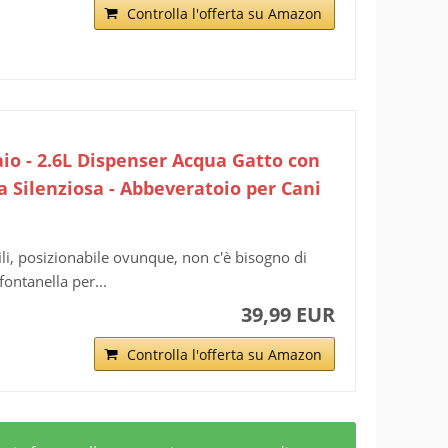
Controlla l'offerta su Amazon
aio - 2.6L Dispenser Acqua Gatto con
 Silenziosa - Abbeveratoio per Cani
li, posizionabile ovunque, non c'è bisogno di
ontanella per...
39,99 EUR
Controlla l'offerta su Amazon