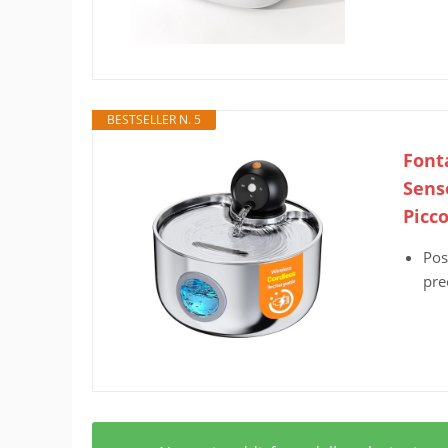
BESTSELLER N. 5
Fonta
Sens
Picco
Pos
pre