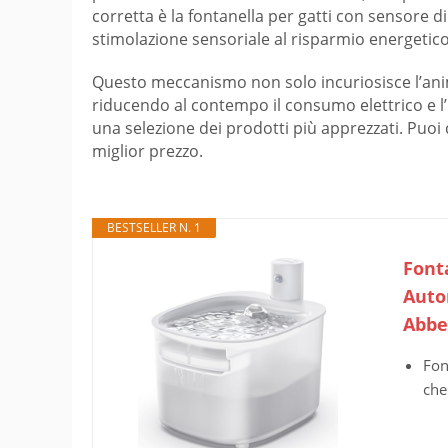
corretta è la fontanella per gatti con sensore di
stimolazione sensoriale al risparmio energetico
Questo meccanismo non solo incuriosisce l’anim
riducendo al contempo il consumo elettrico e l’u
una selezione dei prodotti più apprezzati. Puoi 
miglior prezzo.
BESTSELLER N. 1
Font
Auto
Abbe
Fon
che