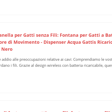
nella per Gatti senza Fili: Fontana per Gatti a Ba
ore di Movimento - Dispenser Acqua Gattis Ricaric
- Nero
e addio alle preoccupazioni relative ai cavi: Comprendiamo le vostr
dano i fili. Grazie al design wireless con batteria ricaricabile, ques